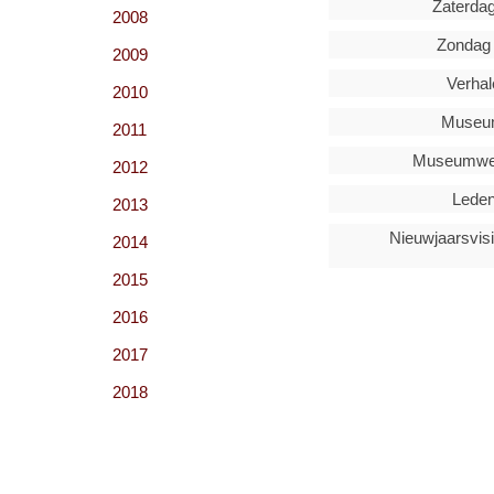
Zaterdag
2008
Zondag 
2009
Verhal
2010
Museum
2011
Museumwe
2012
Leden
2013
Nieuwjaarsvisi
2014
2015
2016
2017
2018