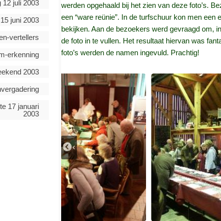
 12 juli 2003
werden opgehaald bij het zien van deze foto’s. 
een “ware reünie”. In de turfschuur kon men een 
15 juni 2003
bekijken. Aan de bezoekers werd gevraagd om, ind
en-vertellers
de foto in te vullen. Het resultaat hiervan was f
foto’s werden de namen ingevuld. Prachtig!
-erkenning
ekend 2003
vergadering
te 17 januari
2003