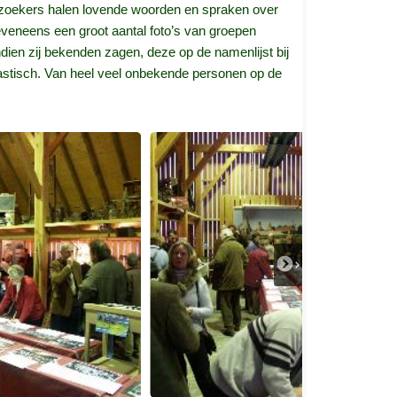
Bezoekers halen lovende woorden en spraken over
eveneens een groot aantal foto’s van groepen
ien zij bekenden zagen, deze op de namenlijst bij
antastisch. Van heel veel onbekende personen op de