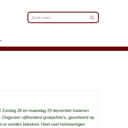
e HVA! Zondag 28 en maandag 29 december kwamen
. Ongeveer vijfhonderd groepsfoto’s, gesorteerd op
en er worden bekeken. Heel veel herinneringen