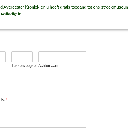
r ‘d Avereester Kroniek en u heeft gratis toegang tot ons streekmuse
volledig in.
Tussenvoegsel
Achternaam
ats
*