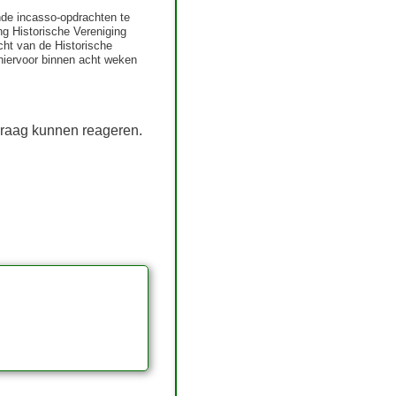
nde incasso-opdrachten te
g Historische Vereniging
ht van de Historische
 hiervoor binnen acht weken
 vraag kunnen reageren.