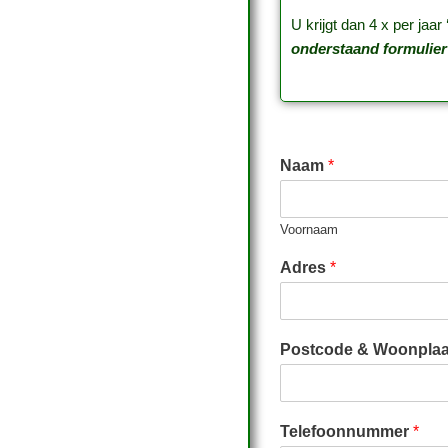
U krijgt dan 4 x per jaa
onderstaand formulier 
Naam
*
Voornaam
Adres
*
Postcode & Woonpla
Telefoonnummer
*