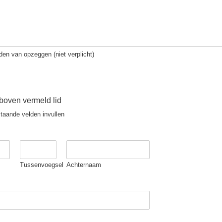
den van opzeggen (niet verplicht)
oven vermeld lid
taande velden invullen
Tussenvoegsel
Achternaam