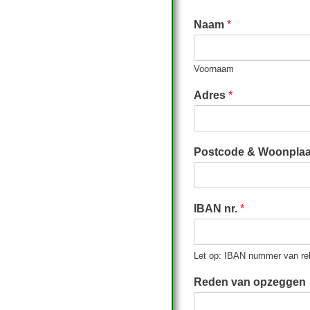
Naam
*
Voornaam
Adres
*
Postcode & Woonpla
IBAN nr.
*
Let op: IBAN nummer van rek
Reden van opzeggen