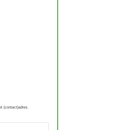
t (contact)adres.