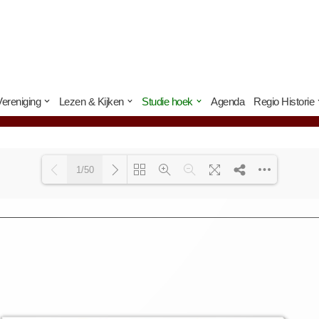
Vereniging
Lezen & Kijken
Studie hoek
Agenda
Regio Historie
1/50