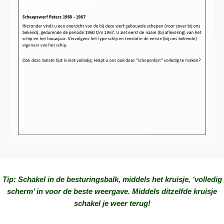
Loading PDF 84% ...
Tip: Schakel in de besturingsbalk, middels het kruisje, ‘volledig
scherm’ in voor de beste weergave. Middels ditzelfde kruisje
schakel je weer terug!