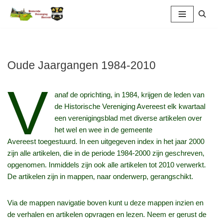
Ga
naar
de
inhoud
Oude Jaargangen 1984-2010
V
anaf de oprichting, in 1984, krijgen de leden van
de Historische Vereniging Avereest elk kwartaal
een verenigingsblad met diverse artikelen over
het wel en wee in de gemeente
Avereest toegestuurd. In een uitgegeven index in het jaar 2000
zijn alle artikelen, die in de periode 1984-2000 zijn geschreven,
opgenomen. Inmiddels zijn ook alle artikelen tot 2010 verwerkt.
De artikelen zijn in mappen, naar onderwerp, gerangschikt.
Via de mappen navigatie boven kunt u deze mappen inzien en
de verhalen en artikelen opvragen en lezen. Neem er gerust de