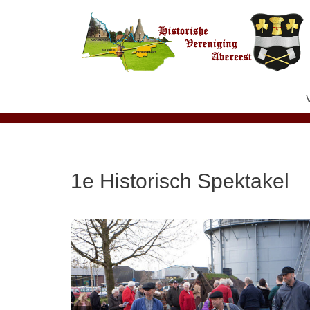
Ga
naar
de
inhoud
1e Historisch Spektakel