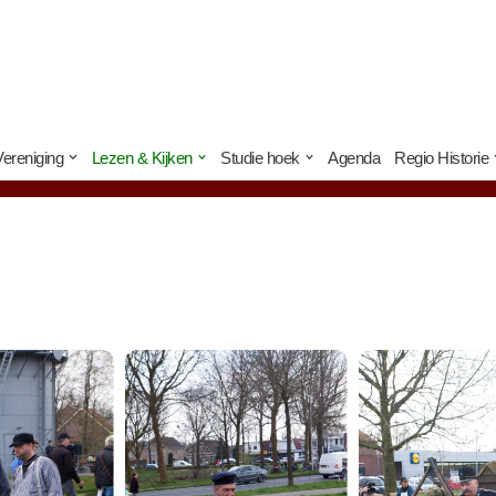
Vereniging
Lezen & Kijken
Studie hoek
Agenda
Regio Historie