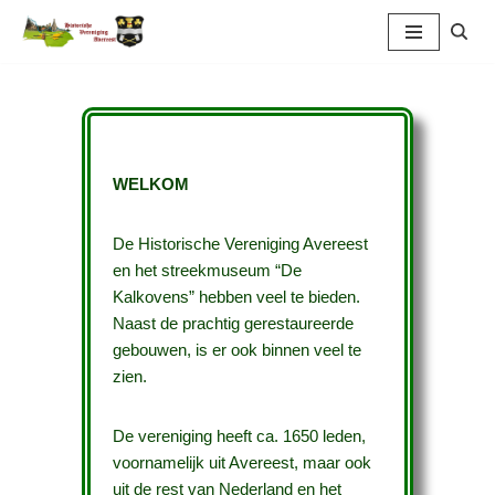
Ga
naar
de
inhoud
WELKOM
De Historische Vereniging Avereest
en het streekmuseum “De
Kalkovens” hebben veel te bieden.
Naast de prachtig gerestaureerde
gebouwen, is er ook binnen veel te
zien.
De vereniging heeft ca. 1650 leden,
voornamelijk uit Avereest, maar ook
uit de rest van Nederland en het