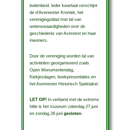
buitenland. Ieder kwartaal verschijnt
de d’Avereester Kroniek, het
verenigingsblad met tal van
wetenswaardigheden over de
geschiedenis van Avereest en haar
inwoners.
Door de vereniging worden tal van
activiteiten georganiseerd zoals
Open Monumentendag,
Kiekjesdagen, boekpresentaties en
het Avereester Historisch Spektakel.
LET OP!
In verband met de extreme
hitte is het museum zaterdag 27 juni
en zondag 28 juni
gesloten
.