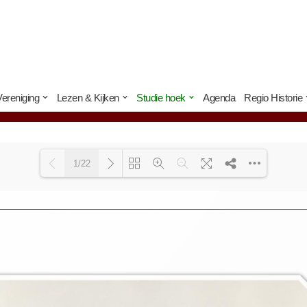
Vereniging
Lezen & Kijken
Studie hoek
Agenda
Regio Historie
1/22