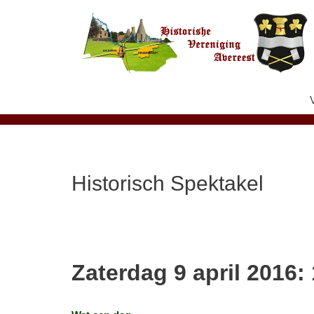
Ga
naar
de
inhoud
Historisch Spektakel
Zaterdag 9 april 2016
: