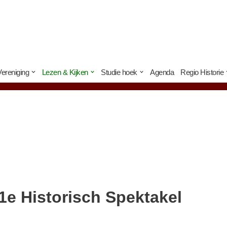
Vereniging
Lezen & Kijken
Studie hoek
Agenda
Regio Historie
1e Historisch Spektakel