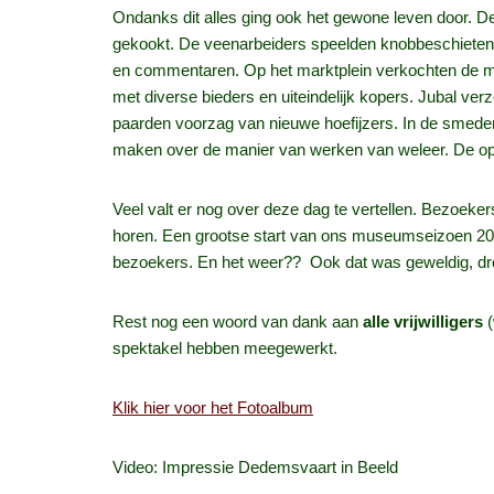
Ondanks dit alles ging ook het gewone leven door. De
gekookt. De veenarbeiders speelden knobbeschieten e
en commentaren. Op het marktplein verkochten de m
met diverse bieders en uiteindelijk kopers. Jubal ver
paarden voorzag van nieuwe hoefijzers. In de smeder
maken over de manier van werken van weleer. De opd
Veel valt er nog over deze dag te vertellen. Bezoeke
horen. Een grootse start van ons museumseizoen 201
bezoekers. En het weer?? Ook dat was geweldig, dro
Rest nog een woord van dank aan
alle vrijwilligers
(
spektakel hebben meegewerkt.
Klik hier voor het Fotoalbum
Video: Impressie Dedemsvaart in Beeld