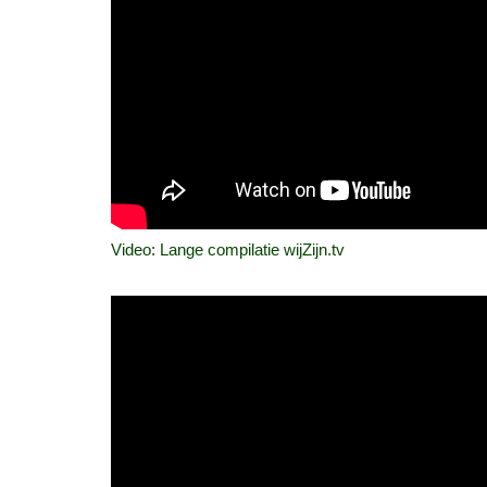
Video: Lange compilatie wijZijn.tv