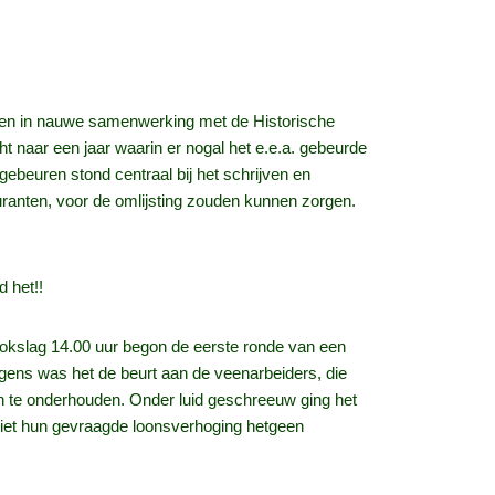
ren in nauwe samenwerking met de Historische
t naar een jaar waarin er nogal het e.e.a. gebeurde
ebeuren stond centraal bij het schrijven en
guranten, voor de omlijsting zouden kunnen zorgen.
 het!!
lokslag 14.00 uur begon de eerste ronde van een
gens was het de beurt aan de veenarbeiders, die
n te onderhouden. Onder luid geschreeuw ging het
niet hun gevraagde loonsverhoging hetgeen