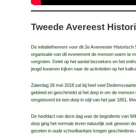
Tweede Avereest Histor
De initiatiefnemers voor dit 2e Avereester Historisc
organisatie van dit evenement de mensen warm te ma
vergroten. Gelet op het aantal bezoekers en het enth
jeugd kwamen kijken naar de activiteiten op het kalko
Zaterdag 26 mei 2018 zal bij heel veel Dedemsvaarte
gekleed en geschminkt al het dorp in om de mensen t
omgetoverd tot een dorp in stijl van het jaar 1851. 
De hoofdact van deze dag was de begrafenis van Will
dorp ging het normale leven natuurlijk ook gewoon d
gezeten in oude schoolbankjes kregen geschiedenis en