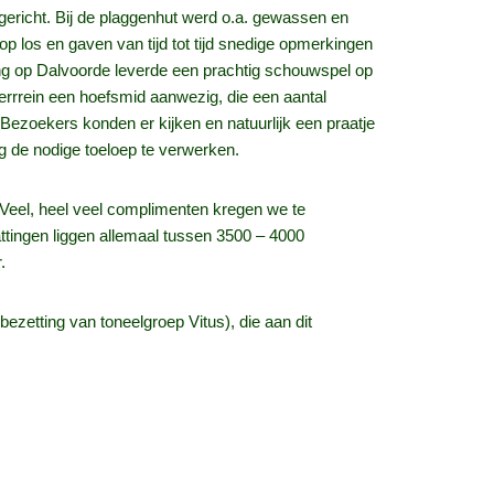
gericht. Bij de plaggenhut werd o.a. gewassen en
 los en gaven van tijd tot tijd snedige opmerkingen
g op Dalvoorde leverde een prachtig schouwspel op
terrrein een hoefsmid aanwezig, die een aantal
ezoekers konden er kijken en natuurlijk een praatje
 de nodige toeloep te verwerken.
. Veel, heel veel complimenten kregen we te
tingen liggen allemaal tussen 3500 – 4000
.
zetting van toneelgroep Vitus), die aan dit