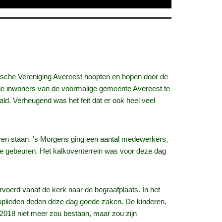
orische Vereniging Avereest hoopten en hopen door de
 de inwoners van de voormalige gemeente Avereest te
ld. Verheugend was het feit dat er ook heel veel
jven staan. ’s Morgens ging een aantal medewerkers,
te gebeuren. Het kalkoventerrein was voor deze dag
voerd vanaf de kerk naar de begraafplaats. In het
kooplieden deden deze dag goede zaken. De kinderen,
 2018 niet meer zou bestaan, maar zou zijn