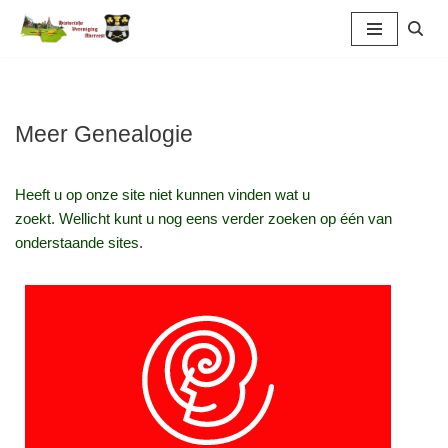
Ga
naar
de
inhoud
Meer Genealogie
Heeft u op onze site niet kunnen vinden wat u
zoekt. Wellicht kunt u nog eens verder zoeken op één van
onderstaande sites.