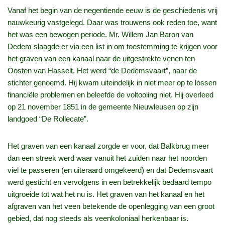
Vanaf het begin van de negentiende eeuw is de geschiedenis vrij
nauwkeurig vastgelegd. Daar was trouwens ook reden toe, want
het was een bewogen periode. Mr. Willem Jan Baron van
Dedem slaagde er via een list in om toestemming te krijgen voor
het graven van een kanaal naar de uitgestrekte venen ten
Oosten van Hasselt. Het werd “de Dedemsvaart”, naar de
stichter genoemd. Hij kwam uiteindelijk in niet meer op te lossen
financiële problemen en beleefde de voltooiing niet. Hij overleed
op 21 november 1851 in de gemeente Nieuwleusen op zijn
landgoed “De Rollecate”.
Het graven van een kanaal zorgde er voor, dat Balkbrug meer
dan een streek werd waar vanuit het zuiden naar het noorden
viel te passeren (en uiteraard omgekeerd) en dat Dedemsvaart
werd gesticht en vervolgens in een betrekkelijk bedaard tempo
uitgroeide tot wat het nu is. Het graven van het kanaal en het
afgraven van het veen betekende de openlegging van een groot
gebied, dat nog steeds als veenkoloniaal herkenbaar is.