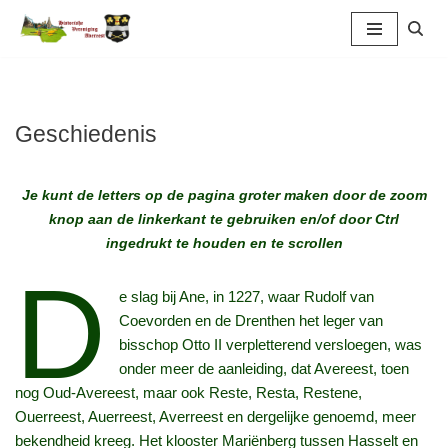
Ga
naar
de
inhoud
Geschiedenis
Je kunt de letters op de pagina groter maken door de zoom
knop aan de linkerkant te gebruiken en/of door Ctrl
ingedrukt te houden en te scrollen
D
e slag bij Ane, in 1227, waar Rudolf van
Coevorden en de Drenthen het leger van
bisschop Otto II verpletterend versloegen, was
onder meer de aanleiding, dat Avereest, toen
nog Oud-Avereest, maar ook Reste, Resta, Restene,
Ouerreest, Auerreest, Averreest en dergelijke genoemd, meer
bekendheid kreeg. Het klooster Mariënberg tussen Hasselt en