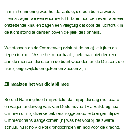
In mijn herinnering was het de laatste, die een bom afwierp.
Hierna zagen we een enorme lichtflits en hoorden even later een
ontzettende knal en zagen een vliegtuig dat door de luchtdruk in
de lucht stond te dansen boven de plek des onheils.
We stonden op de Ommerweg (vlak bij de brug) te kijken en
riepen in koor: “Als ie het maar haalt”, helemaal niet denkend
aan de mensen die daar in de buurt woonden en de Duitsers die
hierbij ongetwijfeld omgekomen zouden zijn.
Zij maakten het van dichtbij mee
Berend Nanning heeft mij verteld, dat hij op die dag met paard
en wagen onderweg was van Dedemsvaart via Balkbrug naar
Ommen om bij diverse bakkers roggebrood te brengen Bij de
Ommerschans aangekomen (hij was net voorbij de zwarte
schuur, nu Rino v d Pol grondboringen en nog voor de gracht),