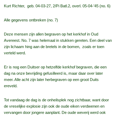
Kurt Richter, geb. 04‑03‑27, 2/Pi Batl.2, overl. 05‑04‑’45 (no. 6)
Alle gegevens ontbreken (no. 7)
Deze mensen zijn allen begraven op het kerkhof in Oud
Avereest. No. 7 was helemaal in stukken gereten. Een deel van
zijn lichaam hing aan de bretels in de bomen, zoals er toen
verteld werd.
Er is nog een Duitser op hetzelfde kerkhof begraven, die een
dag na onze bevrijding gefusilleerd is, maar daar over later
meer. Alle acht zijn later herbegraven op een groot Duits
ereveld.
Tot vandaag de dag is de onheilsplek nog zichtbaar, want door
de vreselijke explosie zijn ook de oude eiken verdwenen en
vervangen door jongere aanplant. De oude weverij werd ook