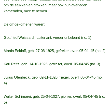
om de stukken en brokken, maar ook hun overleden
kameraden, mee te nemen.
De omgekomenen waren:
Gottfried Weissard, Luitenant, verder onbekend (no. 1)
Martin Eckloff, geb. 27‑08‑1925, gefreiter, overl.05-04-’45 (no. 2)
Karl Reitz, geb. 14‑10‑1925, gefreiter, overl. 05‑04‑’45 (no. 3)
Julius Ofenbeck, geb. 02‑11‑1926, flieger, overl. 05-04‑’45 (no.
4)
Walter Schimarei, geb. 25‑04‑1927, pionier, overl. 05‑04‑’45 (no.
5)