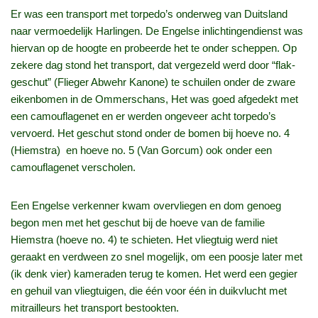
Er was een transport met torpedo’s onderweg van Duitsland
naar vermoedelijk Harlingen. De Engelse inlichtingendienst was
hiervan op de hoogte en probeerde het te onder scheppen. Op
zekere dag stond het transport, dat vergezeld werd door “flak-
geschut” (Flieger Abwehr Kanone) te schuilen onder de zware
eikenbomen in de Ommerschans, Het was goed afgedekt met
een camouflagenet en er werden ongeveer acht torpedo’s
vervoerd. Het geschut stond onder de bomen bij hoeve no. 4
(Hiemstra) en hoeve no. 5 (Van Gorcum) ook onder een
camouflagenet verscholen.
Een Engelse verkenner kwam overvliegen en dom genoeg
begon men met het geschut bij de hoeve van de familie
Hiemstra (hoeve no. 4) te schieten. Het vliegtuig werd niet
geraakt en verdween zo snel mogelijk, om een poosje later met
(ik denk vier) kameraden terug te komen. Het werd een gegier
en gehuil van vliegtuigen, die één voor één in duikvlucht met
mitrailleurs het transport bestookten.