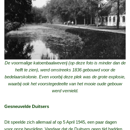
De voormalige katoenbaalweverij (op deze foto is minder dan de
helft te zien), werd omstreeks 1836 gebouwd voor de
bedelaarskolonie. Even voorbij deze plek was de grote explosie,
waarbij ook het voorstegedeelte van het mooie oude gebouw
werd vernield.
Gesneuvelde Duitsers
Dit speelde zich allemaal af op 5 April 1945, een paar dagen
voor onze bevrijding. Vandaar dat de Duitsers geen tijd hadden