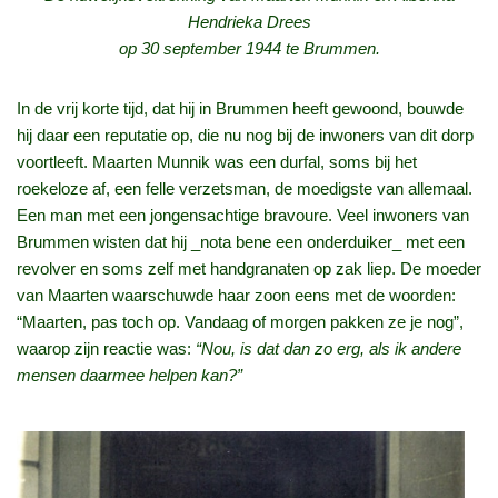
Hendrieka Drees
op 30 september 1944 te Brummen.
In de vrij korte tijd, dat hij in Brummen heeft gewoond, bouwde
hij daar een reputatie op, die nu nog bij de inwoners van dit dorp
voortleeft. Maarten Munnik was een durfal, soms bij het
roekeloze af, een felle verzetsman, de moedigste van allemaal.
Een man met een jongensachtige bravoure. Veel inwoners van
Brummen wisten dat hij _nota bene een onderduiker_ met een
revolver en soms zelf met handgranaten op zak liep. De moeder
van Maarten waarschuwde haar zoon eens met de woorden:
“Maarten, pas toch op. Vandaag of morgen pakken ze je nog”,
waarop zijn reactie was:
“Nou, is dat dan zo erg, als ik andere
mensen daarmee helpen kan?”