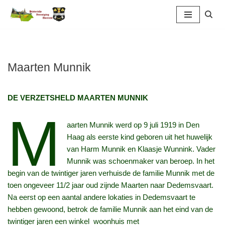
Ga
naar
de
inhoud
Maarten Munnik
DE VERZETSHELD MAARTEN MUNNIK
M
aarten Munnik werd op 9 juli 1919 in Den
Haag als eerste kind geboren uit het huwelijk
van Harm Munnik en Klaasje Wunnink. Vader
Munnik was schoenmaker van beroep. In het
begin van de twintiger jaren verhuisde de familie Munnik met de
toen ongeveer 11/2 jaar oud zijnde Maarten naar Dedemsvaart.
Na eerst op een aantal andere lokaties in Dedemsvaart te
hebben gewoond, betrok de familie Munnik aan het eind van de
twintiger jaren een winkel_woonhuis met