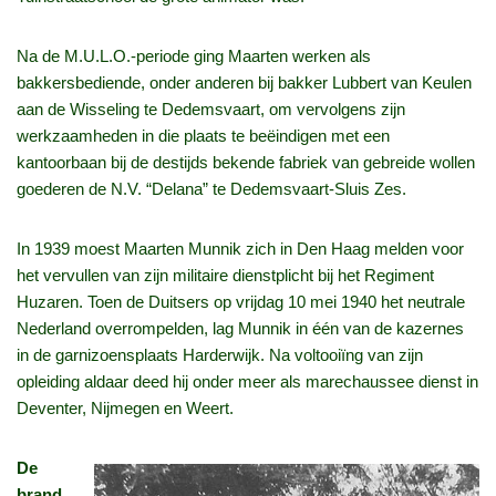
Na de M.U.L.O.-periode ging Maarten werken als
bakkersbediende, onder anderen bij bakker Lubbert van Keulen
aan de Wisseling te Dedemsvaart, om vervolgens zijn
werkzaamheden in die plaats te beëindigen met een
kantoorbaan bij de destijds bekende fabriek van gebreide wollen
goederen de N.V. “Delana” te Dedemsvaart-Sluis Zes.
In 1939 moest Maarten Munnik zich in Den Haag melden voor
het vervullen van zijn militaire dienstplicht bij het Regiment
Huzaren. Toen de Duitsers op vrijdag 10 mei 1940 het neutrale
Nederland overrompelden, lag Munnik in één van de kazernes
in de garnizoensplaats Harderwijk. Na voltooiïng van zijn
opleiding aldaar deed hij onder meer als marechaussee dienst in
Deventer, Nijmegen en Weert.
De
brand