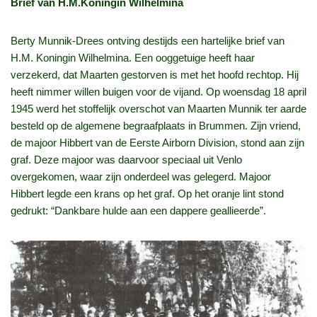
Brief van H.M.Koningin Wilhelmina
Berty Munnik-Drees ontving destijds een hartelijke brief van
H.M. Koningin Wilhelmina. Een ooggetuige heeft haar
verzekerd, dat Maarten gestorven is met het hoofd rechtop. Hij
heeft nimmer willen buigen voor de vijand. Op woensdag 18 april
1945 werd het stoffelijk overschot van Maarten Munnik ter aarde
besteld op de algemene begraafplaats in Brummen. Zijn vriend,
de majoor Hibbert van de Eerste Airborn Division, stond aan zijn
graf. Deze majoor was daarvoor speciaal uit Venlo
overgekomen, waar zijn onderdeel was gelegerd. Majoor
Hibbert legde een krans op het graf. Op het oranje lint stond
gedrukt: “Dankbare hulde aan een dappere geallieerde”.