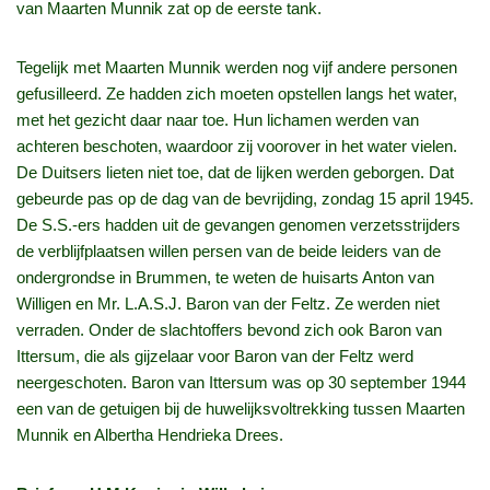
van Maarten Munnik zat op de eerste tank.
Tegelijk met Maarten Munnik werden nog vijf andere personen
gefusilleerd. Ze hadden zich moeten opstellen langs het water,
met het gezicht daar naar toe. Hun lichamen werden van
achteren beschoten, waardoor zij voorover in het water vielen.
De Duitsers lieten niet toe, dat de lijken werden geborgen. Dat
gebeurde pas op de dag van de bevrijding, zondag 15 april 1945.
De S.S.-ers hadden uit de gevangen genomen verzetsstrijders
de verblijfplaatsen willen persen van de beide leiders van de
ondergrondse in Brummen, te weten de huisarts Anton van
Willigen en Mr. L.A.S.J. Baron van der Feltz. Ze werden niet
verraden. Onder de slachtoffers bevond zich ook Baron van
Ittersum, die als gijzelaar voor Baron van der Feltz werd
neergeschoten. Baron van Ittersum was op 30 september 1944
een van de getuigen bij de huwelijksvoltrekking tussen Maarten
Munnik en Albertha Hendrieka Drees.