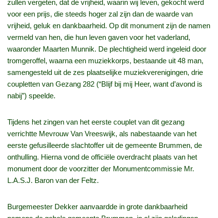
zullen vergeten, dat de vrijheid, waarin wij leven, gekocht werd
voor een prijs, die steeds hoger zal zijn dan de waarde van
vrijheid, geluk en dankbaarheid. Op dit monument zijn de namen
vermeld van hen, die hun leven gaven voor het vaderland,
waaronder Maarten Munnik. De plechtigheid werd ingeleid door
tromgeroffel, waarna een muziekkorps, bestaande uit 48 man,
samengesteld uit de zes plaatselijke muziekverenigingen, drie
coupletten van Gezang 282 (“Blijf bij mij Heer, want d’avond is
nabij”) speelde.
Tijdens het zingen van het eerste couplet van dit gezang
verrichtte Mevrouw Van Vreeswijk, als nabestaande van het
eerste gefusilleerde slachtoffer uit de gemeente Brummen, de
onthulling. Hierna vond de officiële overdracht plaats van het
monument door de voorzitter der Monumentcommissie Mr.
L.A.S.J. Baron van der Feltz.
Burgemeester Dekker aanvaardde in grote dankbaarheid