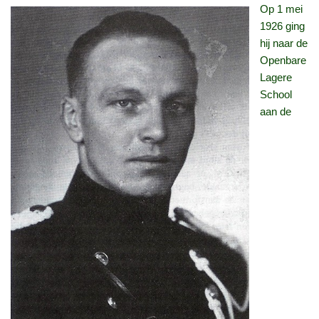
Op 1 mei
1926 ging
hij naar de
Openbare
Lagere
School
aan de