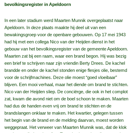
bevolkingsregister in Apeldoorn
In een later stadium werd Maarten Munnik overgeplaatst naar
Apeldoorn. In deze plaats maakte hij deel uit van een
bewakingsgroep voor de openbare gebouwen. Op 17 mei 1943
had hij met een collega Nico van der Heijden dienst in het
gebouw van het bevolkingsregister van de gemeente Apeldoorn.
Maarten zat bij een raam, waar een brand begon. Hij was bezig
een brief te schrijven naar zijn vriendin Berty Drees. De kachel
brandde en onder de kachel stonden enige flesjes olie, bestemd
voor de schrijfmachines. Deze olie moest “goed vloeibaar”
blijven. Een mooi verhaal, maar het diende om brand te stichten.
Nico van der Heijden sliep. De conciërge, die ook in het complot
zat, kwam die avond niet om de boel schoon te maken. Maarten
had dus de handen even vrij om brand te stichten en de
brandslangen onklaar te maken. Het kwartier, gelegen tussen
het begin van de brand en de melding daarvan, moest worden
weggepraat. Het verweer van Maarten Munnik was, dat de klok