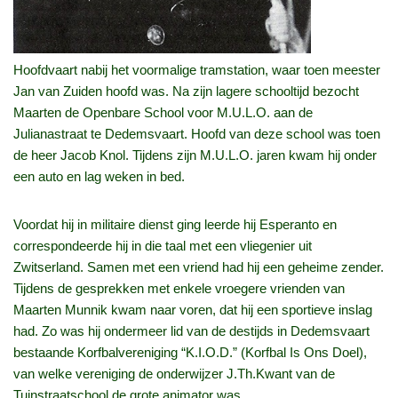
Hoofdvaart nabij het voormalige tramstation, waar toen meester
Jan van Zuiden hoofd was. Na zijn lagere schooltijd bezocht
Maarten de Openbare School voor M.U.L.O. aan de
Julianastraat te Dedemsvaart. Hoofd van deze school was toen
de heer Jacob Knol. Tijdens zijn M.U.L.O. jaren kwam hij onder
een auto en lag weken in bed.
Voordat hij in militaire dienst ging leerde hij Esperanto en
correspondeerde hij in die taal met een vliegenier uit
Zwitserland. Samen met een vriend had hij een geheime zender.
Tijdens de gesprekken met enkele vroegere vrienden van
Maarten Munnik kwam naar voren, dat hij een sportieve inslag
had. Zo was hij ondermeer lid van de destijds in Dedemsvaart
bestaande Korfbalvereniging “K.I.O.D.” (Korfbal Is Ons Doel),
van welke vereniging de onderwijzer J.Th.Kwant van de
Tuinstraatschool de grote animator was.