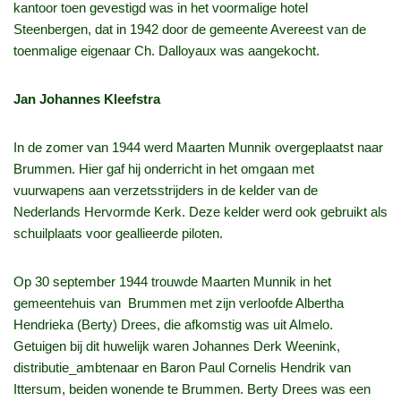
kantoor toen gevestigd was in het voormalige hotel
Steenbergen, dat in 1942 door de gemeente Avereest van de
toenmalige eigenaar Ch. Dalloyaux was aangekocht.
Jan Johannes Kleefstra
In de zomer van 1944 werd Maarten Munnik overgeplaatst naar
Brummen. Hier gaf hij onderricht in het omgaan met
vuurwapens aan verzetsstrijders in de kelder van de
Nederlands Hervormde Kerk. Deze kelder werd ook gebruikt als
schuilplaats voor geallieerde piloten.
Op 30 september 1944 trouwde Maarten Munnik in het
gemeentehuis van Brummen met zijn verloofde Albertha
Hendrieka (Berty) Drees, die afkomstig was uit Almelo.
Getuigen bij dit huwelijk waren Johannes Derk Weenink,
distributie_ambtenaar en Baron Paul Cornelis Hendrik van
Ittersum, beiden wonende te Brummen. Berty Drees was een