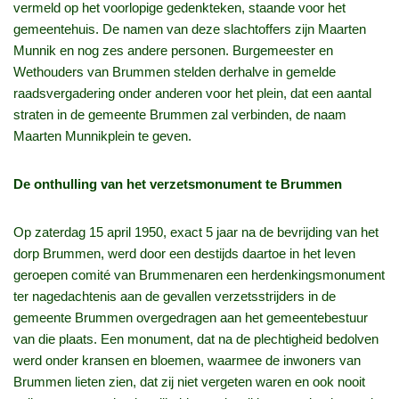
vermeld op het voorlopige gedenkteken, staande voor het
gemeentehuis. De namen van deze slachtoffers zijn Maarten
Munnik en nog zes andere personen. Burgemeester en
Wethouders van Brummen stelden derhalve in gemelde
raadsvergadering onder anderen voor het plein, dat een aantal
straten in de gemeente Brummen zal verbinden, de naam
Maarten Munnikplein te geven.
De onthulling van het verzetsmonument te Brummen
Op zaterdag 15 april 1950, exact 5 jaar na de bevrijding van het
dorp Brummen, werd door een destijds daartoe in het leven
geroepen comité van Brummenaren een herdenkingsmonument
ter nagedachtenis aan de gevallen verzetsstrijders in de
gemeente Brummen overgedragen aan het gemeentebestuur
van die plaats. Een monument, dat na de plechtigheid bedolven
werd onder kransen en bloemen, waarmee de inwoners van
Brummen lieten zien, dat zij niet vergeten waren en ook nooit