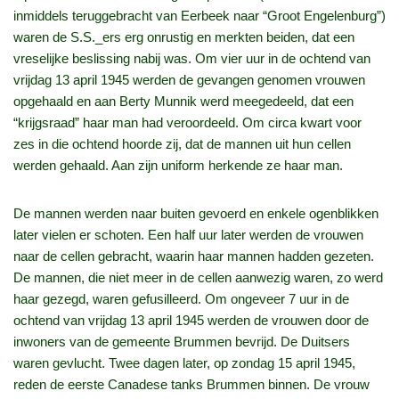
inmiddels teruggebracht van Eerbeek naar “Groot Engelenburg”)
waren de S.S._ers erg onrustig en merkten beiden, dat een
vreselijke beslissing nabij was. Om vier uur in de ochtend van
vrijdag 13 april 1945 werden de gevangen genomen vrouwen
opgehaald en aan Berty Munnik werd meegedeeld, dat een
“krijgsraad” haar man had veroordeeld. Om circa kwart voor
zes in die ochtend hoorde zij, dat de mannen uit hun cellen
werden gehaald. Aan zijn uniform herkende ze haar man.
De mannen werden naar buiten gevoerd en enkele ogenblikken
later vielen er schoten. Een half uur later werden de vrouwen
naar de cellen gebracht, waarin haar mannen hadden gezeten.
De mannen, die niet meer in de cellen aanwezig waren, zo werd
haar gezegd, waren gefusilleerd. Om ongeveer 7 uur in de
ochtend van vrijdag 13 april 1945 werden de vrouwen door de
inwoners van de gemeente Brummen bevrijd. De Duitsers
waren gevlucht. Twee dagen later, op zondag 15 april 1945,
reden de eerste Canadese tanks Brummen binnen. De vrouw