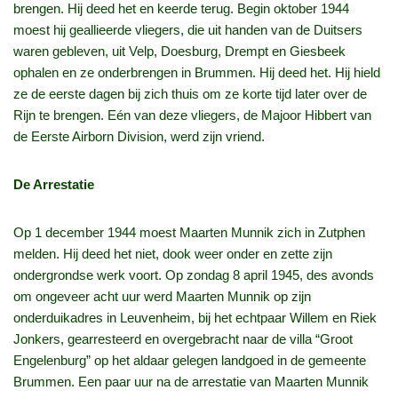
brengen. Hij deed het en keerde terug. Begin oktober 1944
moest hij geallieerde vliegers, die uit handen van de Duitsers
waren gebleven, uit Velp, Doesburg, Drempt en Giesbeek
ophalen en ze onderbrengen in Brummen. Hij deed het. Hij hield
ze de eerste dagen bij zich thuis om ze korte tijd later over de
Rijn te brengen. Eén van deze vliegers, de Majoor Hibbert van
de Eerste Airborn Division, werd zijn vriend.
De Arrestatie
Op 1 december 1944 moest Maarten Munnik zich in Zutphen
melden. Hij deed het niet, dook weer onder en zette zijn
ondergrondse werk voort. Op zondag 8 april 1945, des avonds
om ongeveer acht uur werd Maarten Munnik op zijn
onderduikadres in Leuvenheim, bij het echtpaar Willem en Riek
Jonkers, gearresteerd en overgebracht naar de villa “Groot
Engelenburg” op het aldaar gelegen landgoed in de gemeente
Brummen. Een paar uur na de arrestatie van Maarten Munnik