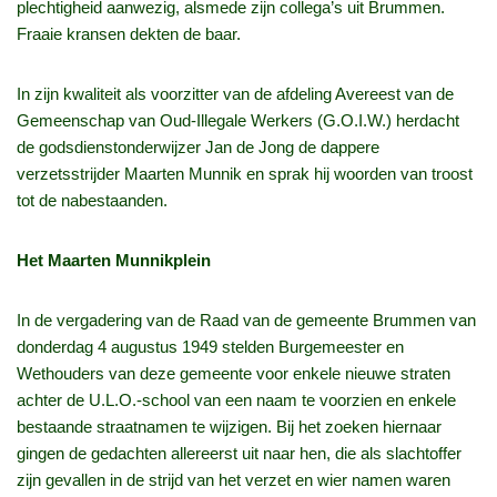
plechtigheid aanwezig, alsmede zijn collega’s uit Brummen.
Fraaie kransen dekten de baar.
In zijn kwaliteit als voorzitter van de afdeling Avereest van de
Gemeenschap van Oud-Illegale Werkers (G.O.I.W.) herdacht
de godsdienstonderwijzer Jan de Jong de dappere
verzetsstrijder Maarten Munnik en sprak hij woorden van troost
tot de nabestaanden.
Het Maarten Munnikplein
In de vergadering van de Raad van de gemeente Brummen van
donderdag 4 augustus 1949 stelden Burgemeester en
Wethouders van deze gemeente voor enkele nieuwe straten
achter de U.L.O.-school van een naam te voorzien en enkele
bestaande straatnamen te wijzigen. Bij het zoeken hiernaar
gingen de gedachten allereerst uit naar hen, die als slachtoffer
zijn gevallen in de strijd van het verzet en wier namen waren