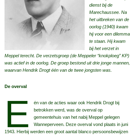
dienst bij de
Marechaussee. Na
het uitbreken van de
oorlog (1940) kwam
hij voor een dilemma
te staan. Hij kwam
bij het verzet in
Meppel terecht. De verzetsgroep (de Meppeler “knokploeg” KP)
was actief in de oorlog. De groep bestond uit drie jonge mannen,
waarvan Hendrik Drogt één van de twee jongsten was.
De overval
E
én van de acties waar ook Hendrik Drogt bij
betrokken werd, was de overval op
gemeentehuis van het nabij Meppel gelegen
Wanneperveen. Deze overval vond plaats in juni
1943. Hierbij werden een groot aantal blanco persoonsbewijzen