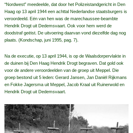
“Nordwest” meedeelde, dat door het Polizeistandgericht in Den
Haag op 13 april 1944 een achttal Nederlandse staatsburgers is
veroordeeld. Eén van hen was de marechaussee‑beambte
Hendrik Drogt uit Dedemsvaart. Ook voor hem werd de
doodstraf geëist. De uitvoering daarvan vond diezelfde dag nog
plaats. (Kondschap, juni 1995, pag. 7).
Na de executie, op 13 april 1944, is op de Waalsdorpervlakte in
de duinen bij Den Haag Hendrik Drogt begraven. Dat gold ook
voor de andere veroordeelden van de groep uit Meppel. Die
groep bestond uit 5 leden: Gerard Jansen, Jan Daniël Rijkmans
en Fokke Jagersma uit Meppel, Jacob Kraal uit Ruinerwold en
Hendrik Drogt uit Dedemsvaart.