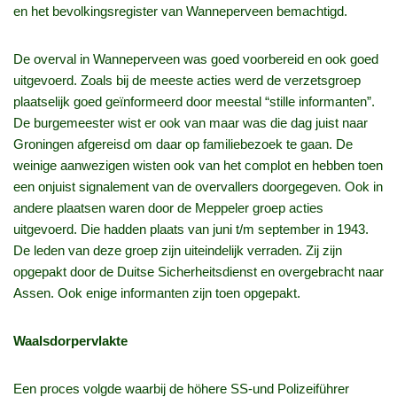
en het bevolkingsregister van Wanneperveen bemachtigd.
De overval in Wanneperveen was goed voorbereid en ook goed
uitgevoerd. Zoals bij de meeste acties werd de verzetsgroep
plaatselijk goed geïnformeerd door meestal “stille informanten”.
De burgemeester wist er ook van maar was die dag juist naar
Groningen afgereisd om daar op familiebezoek te gaan. De
weinige aanwezigen wisten ook van het complot en hebben toen
een onjuist signalement van de overvallers doorgegeven. Ook in
andere plaatsen waren door de Meppeler groep acties
uitgevoerd. Die hadden plaats van juni t/m september in 1943.
De leden van deze groep zijn uiteindelijk verraden. Zij zijn
opgepakt door de Duitse Sicherheitsdienst en overgebracht naar
Assen. Ook enige informanten zijn toen opgepakt.
Waalsdorpervlakte
Een proces volgde waarbij de höhere SS‑und Polizeiführer