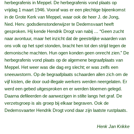
herbegrafenis in Meppel. De herbegrafenis vond plaats op
vrijdag 1 maart 1946. Vooraf was er een plechtige bijeenkomst
in de Grote Kerk van Meppel, waar ook de heer J. de Jong,
Ned. Herv. godsdienstonderwijzer te Dedemsvaart heeft
gesproken. Hij kende Hendrik Drogt van nabij … “Geen zucht
naar avontuur, maar het inzicht dat de geestelijke waarden van
ons volk op het spel stonden, bracht hen tot den strijd tegen de
demonische machten. Hun ogen konden geen onrecht zien.” De
herbegrafenis vond plaats op de algemene begraafplaats van
Meppel. Het weer was die dag erg slecht; er was zelfs een
sneeuwstorm. Op de begraafplaats schaarden allen zich om de
vijf kisten, die door oud‑illegale werkers werden neergelaten. Er
werd een gebed uitgesproken en er werden bloemen gelegd.
Daarna defileerden de aanwezigen in stilte langs het graf. De
verzetsgroep is als groep bij elkaar begraven. Ook de
Dedemsvaarter Hendrik Drogt vond daar zijn laatste rustplaats.
Henk Jan Krikke