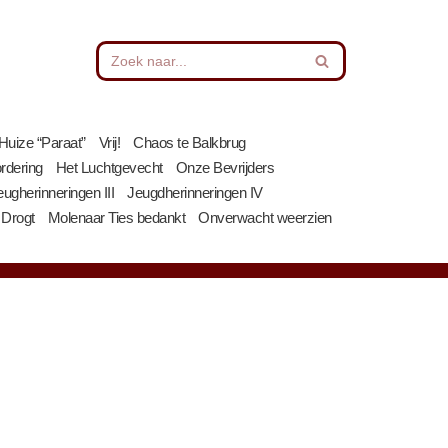
Huize “Paraat”
Vrij!
Chaos te Balkbrug
rdering
Het Luchtgevecht
Onze Bevrijders
eugherinneringen III
Jeugdherinneringen IV
 Drogt
Molenaar Ties bedankt
Onverwacht weerzien