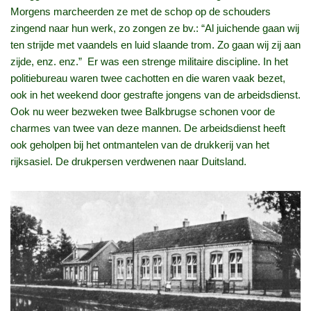
Morgens marcheerden ze met de schop op de schouders
zingend naar hun werk, zo zongen ze bv.: “Al juichende gaan wij
ten strijde met vaandels en luid slaande trom. Zo gaan wij zij aan
zijde, enz. enz.” Er was een strenge militaire discipline. In het
politiebureau waren twee cachotten en die waren vaak bezet,
ook in het weekend door gestrafte jongens van de arbeidsdienst.
Ook nu weer bezweken twee Balkbrugse schonen voor de
charmes van twee van deze mannen. De arbeidsdienst heeft
ook geholpen bij het ontmantelen van de drukkerij van het
rijksasiel. De drukpersen verdwenen naar Duitsland.