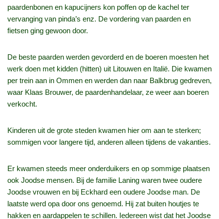
paardenbonen en kapucijners kon poffen op de kachel ter
vervanging van pinda’s enz. De vordering van paarden en
fietsen ging gewoon door.
De beste paarden werden gevorderd en de boeren moesten het
werk doen met kidden (hitten) uit Litouwen en Italië. Die kwamen
per trein aan in Ommen en werden dan naar Balkbrug gedreven,
waar Klaas Brouwer, de paardenhandelaar, ze weer aan boeren
verkocht.
Kinderen uit de grote steden kwamen hier om aan te sterken;
sommigen voor langere tijd, anderen alleen tijdens de vakanties.
Er kwamen steeds meer onderduikers en op sommige plaatsen
ook Joodse mensen. Bij de familie Laning waren twee oudere
Joodse vrouwen en bij Eckhard een oudere Joodse man. De
laatste werd opa door ons genoemd. Hij zat buiten houtjes te
hakken en aardappelen te schillen. Iedereen wist dat het Joodse