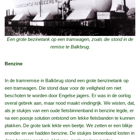
Een grote bezinetank op een tramwagen, zoals die stond in de
remise te Balkbrug.
Benzine
In de tramremise in Balkbrug stond een grote benzinetank op
een tramwagen. Die stond daar voor de veiligheid om niet
beschoten te worden door Engelse jagers. Er was in de oorlog
overal gebrek aan, maar nood maakt vindingrijk. We wisten, dat,
als je stukjes van een oude fietsbinnenband in benzine legde, er
na een poosje solution ontstond om lekke fietsbanden te kunnen
plakken. De grote tank lekte een beetje. We zetten er een blikje
eronder en we hadden benzine. De stukjes binnenband losten in