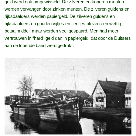
geld werd ook omgewisseld. De zilveren en koperen munten
werden vervangen door zinken munten. De zilveren guldens en
rijksdaalders werden papiergeld. De zilveren guldens en
rijksdaalders en gouden vijfjes en tientjes bleven een wettig
betaalmiddel, maar werden veel gespaard. Men had meer
vertrouwen in “hard” geld dan in papiergeld, dat door de Duitsers
aan de lopende band werd gedrukt.