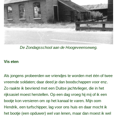
De Zondagsschool aan de Hoogeveenseweg.
Vis eten
Als jongens probeerden we vriendjes te worden met één of twee
vreemde soldaten; daar deed je dan boodschappen voor enz.
Zo raakte ik bevriend met een Duitse jachtvlieger, die in het
rijksasiel moest herstellen. Op een dag vroeg hij mij of ik een
bootje kon versieren om op het kanaal te varen. Mijn oom
Hendrik, een turfschipper, lag voor ons huis en daar mocht ik
het bootje (een opduwer) wel van lenen, maar dan moest ik wel