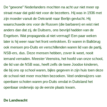
De “gewone” Nederlanders mochten na acht uur niet meer op
straat maar dat gold niet voor de bezetters. Hij was in 1936 met
zijn moeder vanuit de Oekranië naar Berlijn gevlucht. Hij
waarschuwde ons voor de Russen (die barbaren) en wist niet
anders dan dat zij, de Duitsers, ons bevrijd hadden van de
Engelsen. Wat propaganda al niet vermag!! Een paar weken
later is hij weer naar het front vertrokken. Er waren in Balkbrug
ook mensen pro-Duits en verschillenden waren lid van de partij,
NSB‑ers, dus. Deze mensen hebben, zover ik weet, nooit
iemand verraden. Meester Veenstra, het hoofd van onze school,
die lid van de NSB was, heeft zelfs de twee Joodse kinderen,
die bij ons op school waren, bijles gegeven in zijn huis toen deze
de school niet meer mochten bezoeken. Veel onderwijzers van
openbare scholen waren pro-Duits omdat in Duitsland het
openbaar onderwijs op de eerste plaats kwam.
De Landwacht