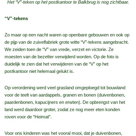
Het “V”-teken op het postkantoor te Balkbrug is nog zichtbaar.
“V”-tekens
Zo maar op een nacht waren op openbare gebouwen en ook op
de pijp van de zuivelfabriek grote witte “V”-tekens aangebracht.
We zeiden toen de “V” van vrede, verzet en victorie. Ze
moesten van de bezetter verwijderd worden. Op de foto is
duidelijk te zien dat het verwijderen van de “V” op het
postkantoor niet helemaal gelukt is.
Op verordening werd veel grasland omgeploegd tot bouwland
voor de teelt van aardappels, granen en bonen (duivenbonen,
paardenbonen, kapucijners en erwten). De opbrengst van het
land werd daardoor groter, zodat ze nog meer eten konden
roven voor de “Heimat”.
Voor ons kinderen was het vooral mooi, dat je duivenbonen,