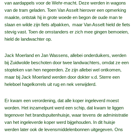
van aardappels voor de Wehr‑macht. Deze werden in wagons
van de tram geladen. Toen Van Asselt hierover een opmerking
maakte, ontstak hij in grote woede en begon de oude man te
slaan en wilde zijn fiets afpakken, maar Van Asselt hield de fiets
stevig vast. Toen de omstanders er zich mee gingen bemoeien,
hield de landwachter op.
Jack Moerland en Jan Wassens, allebei onderduikers, werden
bij Zuidwolde beschoten door twee landwachters, omdat ze een
stopteken van hen negeerden. Ze zijn allebei wel ontkomen,
maar bij Jack Moerland werden door dokter v.d. Sterre een
heleboel hagelkorrels uit rug en nek verwijderd.
Er kwam een verordening, dat alle koper ingeleverd moest
worden. Het inzamelpunt werd een schip, dat kwam te liggen
tegenover het brandspuitenhuisje, waar tevens de administratie
van het ingeleverde koper werd bijgehouden. In dit huisje
werden later ook de levensmiddelenbonnen uitgegeven. Ons