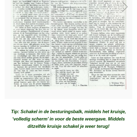
Loading PDF 100% ...
Tip: Schakel in de besturingsbalk, middels het kruisje,
‘volledig scherm’ in voor de beste weergave. Middels
ditzelfde kruisje schakel je weer terug!