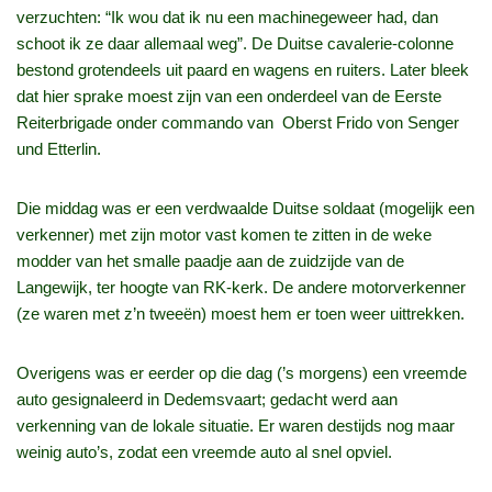
verzuchten: “Ik wou dat ik nu een machinegeweer had, dan
schoot ik ze daar allemaal weg”. De Duitse cavalerie-colonne
bestond grotendeels uit paard en wagens en ruiters. Later bleek
dat hier sprake moest zijn van een onderdeel van de Eerste
Reiterbrigade onder commando van Oberst Frido von Senger
und Etterlin.
Die middag was er een verdwaalde Duitse soldaat (mogelijk een
verkenner) met zijn motor vast komen te zitten in de weke
modder van het smalle paadje aan de zuidzijde van de
Langewijk, ter hoogte van RK-kerk. De andere motorverkenner
(ze waren met z’n tweeën) moest hem er toen weer uittrekken.
Overigens was er eerder op die dag (’s morgens) een vreemde
auto gesignaleerd in Dedemsvaart; gedacht werd aan
verkenning van de lokale situatie. Er waren destijds nog maar
weinig auto’s, zodat een vreemde auto al snel opviel.