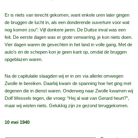
Er is niets van terecht gekomen, want enkele uren later gingen
de bruggen de lucht in, als een donderende ouverture voor wat
nog komen zou”: Vijf donkere jaren. De Duitse inval was een
feit. De eerste dagen was er grote verwarring, je kon niets doen.
Vier dagen waren de gevechten in het land in volle gang. Met de
auto’s en de schepen kon je geen kant op, omdat de bruggen
opgeblazen waren.
Na de capitulatie slaagden wij er in om via allerlei omwegen
Zwolle te bereiken. Daarbij kwam de spanning hoe het ging met
degenen die in dienst waren. Onderweg naar Zwolle kwamen wij
Dolf Wessels tegen, die vroeg: “Hej al wat van Gerard heurt?”,
maar wij wisten niets. Gelukkig zijn ze gezond teruggekomen.
10 mei 1940