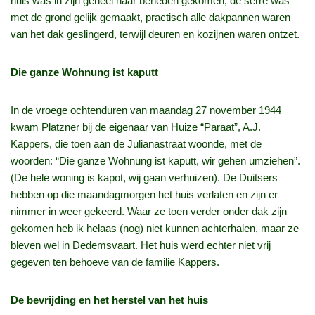
huis was in zijn geheel naar beneden gekomen, de serre was
met de grond gelijk gemaakt, practisch alle dakpannen waren
van het dak geslingerd, terwijl deuren en kozijnen waren ontzet.
Die ganze Wohnung ist kaputt
In de vroege ochtenduren van maandag 27 november 1944
kwam Platzner bij de eigenaar van Huize “Paraat”, A.J.
Kappers, die toen aan de Julianastraat woonde, met de
woorden: “Die ganze Wohnung ist kaputt, wir gehen umziehen”.
(De hele woning is kapot, wij gaan verhuizen). De Duitsers
hebben op die maandagmorgen het huis verlaten en zijn er
nimmer in weer gekeerd. Waar ze toen verder onder dak zijn
gekomen heb ik helaas (nog) niet kunnen achterhalen, maar ze
bleven wel in Dedemsvaart. Het huis werd echter niet vrij
gegeven ten behoeve van de familie Kappers.
De bevrijding en het herstel van het huis