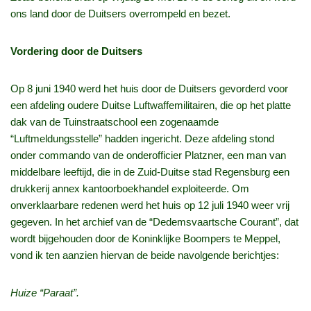
ons land door de Duitsers overrompeld en bezet.
Vordering door de Duitsers
Op 8 juni 1940 werd het huis door de Duitsers gevorderd voor
een afdeling oudere Duitse Luftwaffemilitairen, die op het platte
dak van de Tuinstraatschool een zogenaamde
“Luftmeldungsstelle” hadden ingericht. Deze afdeling stond
onder commando van de onderofficier Platzner, een man van
middelbare leeftijd, die in de Zuid-Duitse stad Regensburg een
drukkerij annex kantoorboekhandel exploiteerde. Om
onverklaarbare redenen werd het huis op 12 juli 1940 weer vrij
gegeven. In het archief van de “Dedemsvaartsche Courant”, dat
wordt bijgehouden door de Koninklijke Boompers te Meppel,
vond ik ten aanzien hiervan de beide navolgende berichtjes:
Huize “Paraat”.