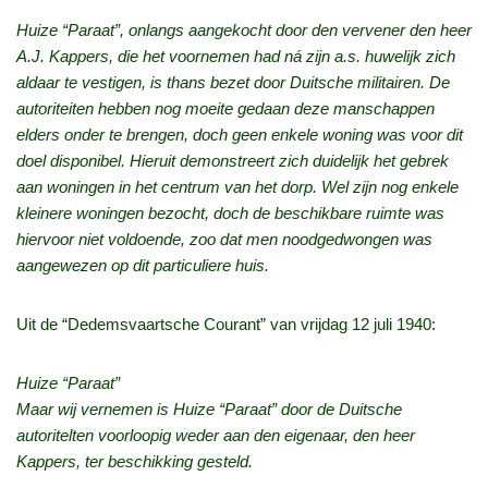
Huize “Paraat”, onlangs aangekocht door den vervener den heer
A.J. Kappers, die het voornemen had ná zijn a.s. huwelijk zich
aldaar te vestigen, is thans bezet door Duitsche militairen. De
autoriteiten hebben nog moeite gedaan deze manschappen
elders onder te brengen, doch geen enkele woning was voor dit
doel disponibel. Hieruit demonstreert zich duidelijk het gebrek
aan woningen in het centrum van het dorp. Wel zijn nog enkele
kleinere woningen bezocht, doch de beschikbare ruimte was
hiervoor niet voldoende, zoo dat men noodgedwongen was
aangewezen op dit particuliere huis.
Uit de “Dedemsvaartsche Courant” van vrijdag 12 juli 1940:
Huize “Paraat”
Maar wij vernemen is Huize “Paraat” door de Duitsche
autoritelten voorloopig weder aan den eigenaar, den heer
Kappers, ter beschikking gesteld.