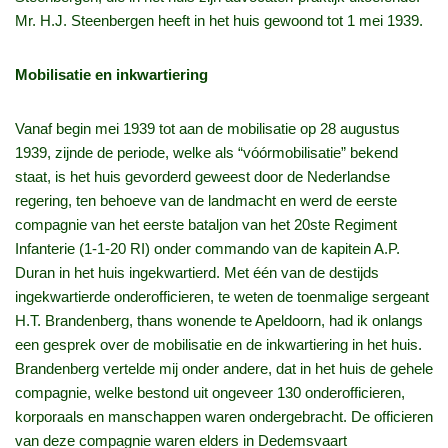
Mr. H.J. Steenbergen heeft in het huis gewoond tot 1 mei 1939.
Mobilisatie en inkwartiering
Vanaf begin mei 1939 tot aan de mobilisatie op 28 augustus
1939, zijnde de periode, welke als “vóórmobilisatie” bekend
staat, is het huis gevorderd geweest door de Nederlandse
regering, ten behoeve van de landmacht en werd de eerste
compagnie van het eerste bataljon van het 20ste Regiment
Infanterie (1-1-20 RI) onder commando van de kapitein A.P.
Duran in het huis ingekwartierd. Met één van de destijds
ingekwartierde onderofficieren, te weten de toenmalige sergeant
H.T. Brandenberg, thans wonende te Apeldoorn, had ik onlangs
een gesprek over de mobilisatie en de inkwartiering in het huis.
Brandenberg vertelde mij onder andere, dat in het huis de gehele
compagnie, welke bestond uit ongeveer 130 onderofficieren,
korporaals en manschappen waren ondergebracht. De officieren
van deze compagnie waren elders in Dedemsvaart