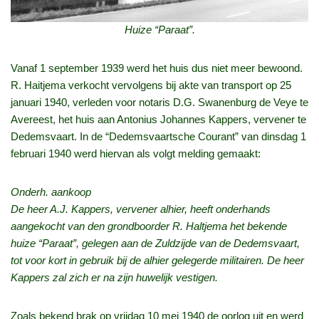
Huize “Paraat”.
Vanaf 1 september 1939 werd het huis dus niet meer bewoond.
R. Haitjema verkocht vervolgens bij akte van transport op 25
januari 1940, verleden voor notaris D.G. Swanenburg de Veye te
Avereest, het huis aan Antonius Johannes Kappers, vervener te
Dedemsvaart. In de “Dedemsvaartsche Courant” van dinsdag 1
februari 1940 werd hiervan als volgt melding gemaakt:
Onderh. aankoop
De heer A.J. Kappers, vervener alhier, heeft onderhands
aangekocht van den grondboorder R. Haltjema het bekende
huize “Paraat”, gelegen aan de Zuldzijde van de Dedemsvaart,
tot voor kort in gebruik bij de alhier gelegerde militairen. De heer
Kappers zal zich er na zijn huwelijk vestigen.
Zoals bekend brak op vrijdag 10 mei 1940 de oorlog uit en werd