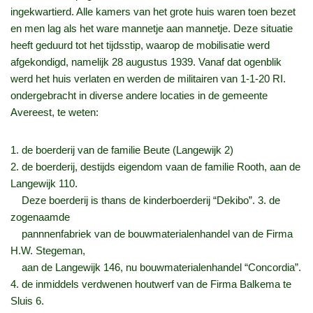
ingekwartierd. Alle kamers van het grote huis waren toen bezet
en men lag als het ware mannetje aan mannetje. Deze situatie
heeft geduurd tot het tijdsstip, waarop de mobilisatie werd
afgekondigd, namelijk 28 augustus 1939. Vanaf dat ogenblik
werd het huis verlaten en werden de militairen van 1-1-20 RI.
ondergebracht in diverse andere locaties in de gemeente
Avereest, te weten:
1. de boerderij van de familie Beute (Langewijk 2)
2. de boerderij, destijds eigendom vaan de familie Rooth, aan de
Langewijk 110.
Deze boerderij is thans de kinderboerderij “Dekibo”. 3. de
zogenaamde
pannnenfabriek van de bouwmaterialenhandel van de Firma
H.W. Stegeman,
aan de Langewijk 146, nu bouwmaterialenhandel “Concordia”.
4. de inmiddels verdwenen houtwerf van de Firma Balkema te
Sluis 6.