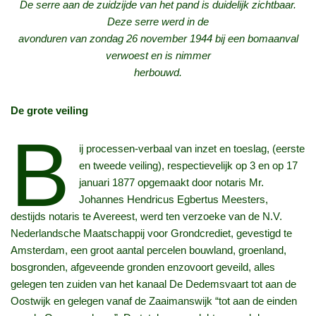
De serre aan de zuidzijde van het pand is duidelijk zichtbaar.
Deze serre werd in de
avonduren van zondag 26 november 1944 bij een bomaanval
verwoest en is nimmer
herbouwd.
De grote veiling
B
ij processen-verbaal van inzet en toeslag, (eerste
en tweede veiling), respectievelijk op 3 en op 17
januari 1877 opgemaakt door notaris Mr.
Johannes Hendricus Egbertus Meesters,
destijds notaris te Avereest, werd ten verzoeke van de N.V.
Nederlandsche Maatschappij voor Grondcrediet, gevestigd te
Amsterdam, een groot aantal percelen bouwland, groenland,
bosgronden, afgeveende gronden enzovoort geveild, alles
gelegen ten zuiden van het kanaal De Dedemsvaart tot aan de
Oostwijk en gelegen vanaf de Zaaimanswijk “tot aan de einden