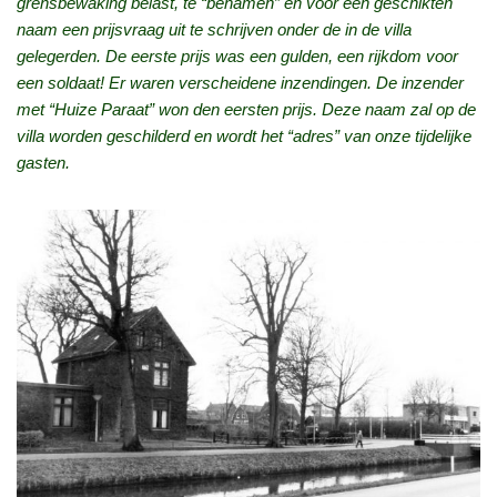
grensbewaking belast, te “benamen” en voor een geschikten
naam een prijsvraag uit te schrijven onder de in de villa
gelegerden. De eerste prijs was een gulden, een rijkdom voor
een soldaat! Er waren verscheidene inzendingen. De inzender
met “Huize Paraat” won den eersten prijs. Deze naam zal op de
villa worden geschilderd en wordt het “adres” van onze tijdelijke
gasten.