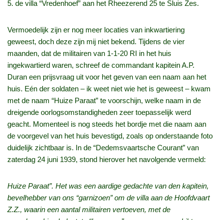
5. de villa “Vredenhoef” aan het Rheezerend 25 te Sluis Zes.
Vermoedelijk zijn er nog meer locaties van inkwartiering
geweest, doch deze zijn mij niet bekend. Tijdens de vier
maanden, dat de militairen van 1-1-20 RI in het huis
ingekwartierd waren, schreef de commandant kapitein A.P.
Duran een prijsvraag uit voor het geven van een naam aan het
huis. Eén der soldaten – ik weet niet wie het is geweest – kwam
met de naam “Huize Paraat” te voorschijn, welke naam in de
dreigende oorlogsomstandigheden zeer toepasselijk werd
geacht. Momenteel is nog steeds het bordje met die naam aan
de voorgevel van het huis bevestigd, zoals op onderstaande foto
duidelijk zichtbaar is. In de “Dedemsvaartsche Courant” van
zaterdag 24 juni 1939, stond hierover het navolgende vermeld:
Huize Paraat”. Het was een aardige gedachte van den kapitein,
bevelhebber van ons “garnizoen” om de villa aan de Hoofdvaart
Z.Z., waarin een aantal militairen vertoeven, met de