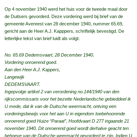
Op 4 november 1940 werd het huis voor de tweede maal door
de Duitsers gevorderd. Deze vordering werd bij brief van de
gemeente Avereest van 28 december 1940, nummer 65.69,
gericht aan de Heer A.J. Kapppers, schriftelijk bevestigd. De
letterlijke tekst van brief luidt als volgt:
No. 65.69 Dedemsvaart, 28 December 1940.
Vordering onroerend goed.
Aan den Heer A.J. Kappers,
Langewijk
DEDEMSVAART.
Ingepvolge artikel 2 van verordening no.144/1940 van den
rijkscommissaris voor het bezette Nederlandsche gebieddeel ik
U mede, dat ik van de Duitsche weermacht, ontving een
vorderingsbewijs voor het aan U in eigendom toebehoorende
onroerend goed Huize “Paraat”, Hoofdvaart D 277 ingaande 21
november 1940. Dit onroerend goed wordt derhalve geacht ten
behoeve van de Duitsche weermacht gevorderd te zijn. Indien U