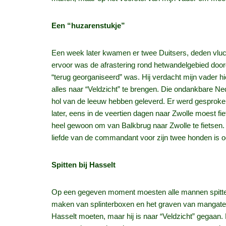
Een “huzarenstukje”
Een week later kwamen er twee Duitsers, deden vluc
ervoor was de afrastering rond hetwandelgebied door
“terug georganiseerd” was. Hij verdacht mijn vader h
alles naar “Veldzicht” te brengen. Die ondankbare Ne
hol van de leeuw hebben geleverd. Er werd gesproken 
later, eens in de veertien dagen naar Zwolle moest f
heel gewoon om van Balkbrug naar Zwolle te fietsen. A
liefde van de commandant voor zijn twee honden is
Spitten bij Hasselt
Op een gegeven moment moesten alle mannen spitten
maken van splinterboxen en het graven van mangaten
Hasselt moeten, maar hij is naar “Veldzicht” gegaan