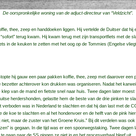
De oorspronkelijke woning van de adjuct-directeur van “Veldzicht”.
fie, thee, zeep en handdoeken liggen. Hij vertelde de Duitser dat hi
“sofort” terug kwam. Hij kwam terug met zijn transportfiets met de
iets in de keuken te zetten met het oog op de Tommies (Engelse vlieg
n stopte hij gauw een paar pakken koffie, thee, zeep met daarover e
e bezetter achterover kon drukken was organiseren. Nadat het karwei
e klep van de mand en fietste snel naar huis. Twee dagen later moe
uitse herdershonden, gelastte hem de beste van de drie pinken te slac
erboden was in Nederland te slachten en dat hij dan last met de CCD
el je de koe te slachten en al het hondenvoer en de helft van de pink hi
 niet, maar de zuster van het Groene Kruis.” Bij dit verdelen was ook
en” is gegaan. In die tijd was er een spoorwegstaking. Twee dagen 
 gaan naar de SS gingen ze niet in en het procesverbaal bleef uit.