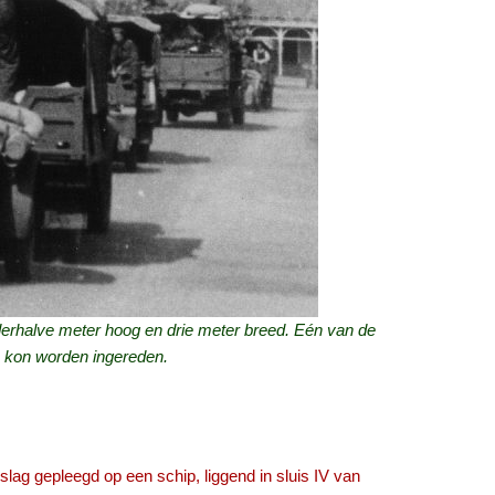
derhalve meter hoog en drie meter breed. Eén van de
o kon worden ingereden.
lag gepleegd op een schip, liggend in sluis IV van