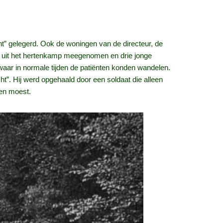
t” gelegerd. Ook de woningen van de directeur, de
k uit het hertenkamp meegenomen en drie jonge
waar in normale tijden de patiënten konden wandelen.
t”. Hij werd opgehaald door een soldaat die alleen
ren moest.