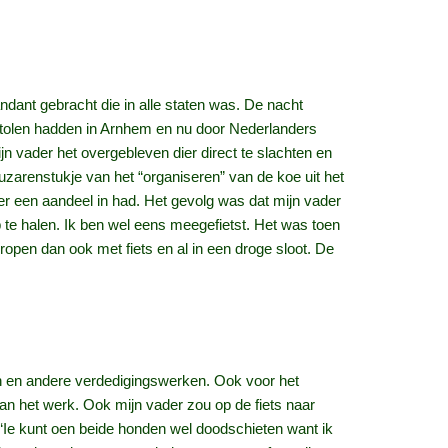
ant gebracht die in alle staten was. De nacht
estolen hadden in Arnhem en nu door Nederlanders
n vader het overgebleven dier direct te slachten en
zarenstukje van het “organiseren” van de koe uit het
er een aandeel in had. Het gevolg was dat mijn vader
 te halen. Ik ben wel eens meegefietst. Het was toen
ropen dan ook met fiets en al in een droge sloot. De
 en andere verdedigingswerken. Ook voor het
n het werk. Ook mijn vader zou op de fiets naar
“Ie kunt oen beide honden wel doodschieten want ik