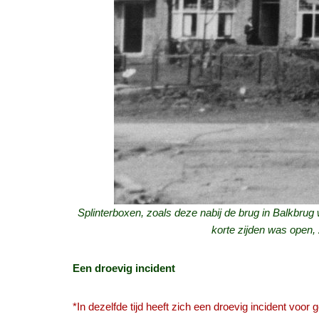
Splinterboxen, zoals deze nabij de brug in Balkbru
korte zijden was open,
Een droevig incident
*In dezelfde tijd heeft zich een droevig incident vo