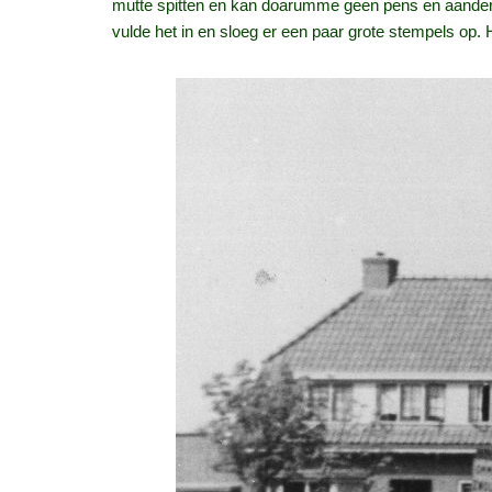
mutte spitten en kan doarumme geen pens en aander
vulde het in en sloeg er een paar grote stempels op. Hi