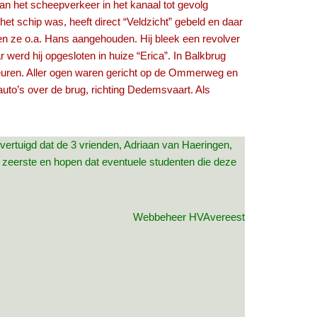
an het scheepverkeer in het kanaal tot gevolg
et schip was, heeft direct “Veldzicht” gebeld en daar
bben ze o.a. Hans aangehouden. Hij bleek een revolver
 werd hij opgesloten in huize “Erica”. In Balkbrug
beuren. Aller ogen waren gericht op de Ommerweg en
uto’s over de brug, richting Dedemsvaart. Als
vertuigd dat de 3 vrienden, Adriaan van Haeringen,
 zeerste en hopen dat eventuele studenten die deze
Webbeheer HVAvereest