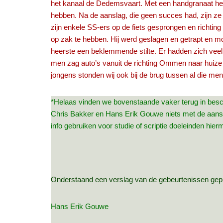
het kanaal de Dedemsvaart. Met een handgranaat heeft
hebben. Na de aanslag, die geen succes had, zijn ze 
zijn enkele SS‑ers op de fiets gesprongen en richting
op zak te hebben. Hij werd geslagen en getrapt en moe
heerste een beklemmende stilte. Er hadden zich vee
men zag auto’s vanuit de richting Ommen naar huize “
jongens stonden wij ook bij de brug tussen al die me
*Helaas vinden we bovenstaande vaker terug in besch
Chris Bakker en Hans Erik Gouwe niets met de aansla
info gebruiken voor studie of scriptie doeleinden hie
Onderstaand een verslag van de gebeurtenissen gep
Hans Erik Gouwe