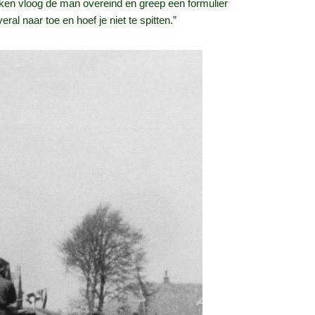
en vloog de man overeind en greep een formulier
ral naar toe en hoef je niet te spitten.”