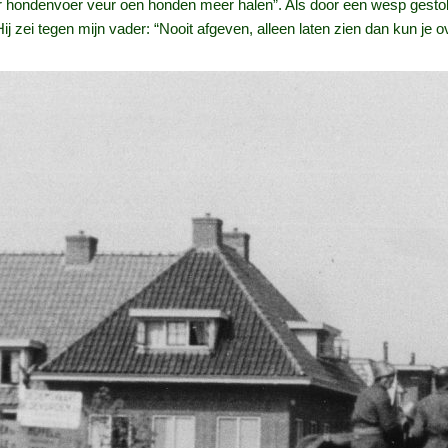
 hondenvoer veur oen honden meer halen”. Als door een wesp gestok
j zei tegen mijn vader: “Nooit afgeven, alleen laten zien dan kun je ove