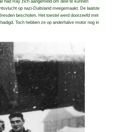
arige had Ray zich aangemeld om deel te kunnen
entsvlucht op nazi-Duitsland meegemaakt. De laatste
Dresden beschoten. Het toestel werd doorzeefd met
hadigd. Toch hebben ze op anderhalve motor nog in