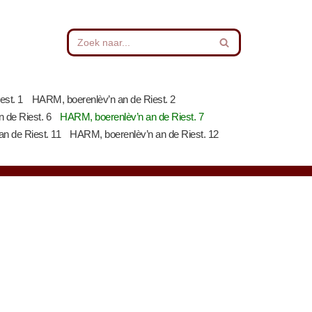
est. 1
HARM, boerenlèv’n an de Riest. 2
 de Riest. 6
HARM, boerenlèv’n an de Riest. 7
n de Riest. 11
HARM, boerenlèv’n an de Riest. 12