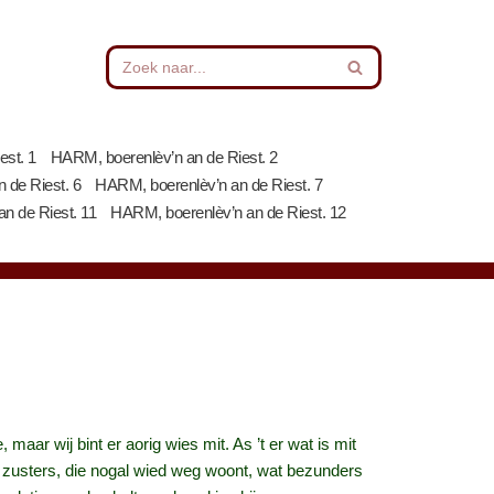
est. 1
HARM, boerenlèv’n an de Riest. 2
 de Riest. 6
HARM, boerenlèv’n an de Riest. 7
n de Riest. 11
HARM, boerenlèv’n an de Riest. 12
 maar wij bint er aorig wies mit. As ’t er wat is mit
wde zusters, die nogal wied weg woont, wat bezunders