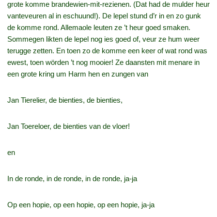
grote komme brandewien‑mit‑rezienen. (Dat had de mulder heur
vanteveuren al in eschuund!). De lepel stund d’r in en zo gunk
de komme rond. Allemaole leuten ze ’t heur goed smaken.
Sommegen likten de lepel nog ies goed of, veur ze hum weer
terugge zetten. En toen zo de komme een keer of wat rond was
ewest, toen wörden ’t nog mooier! Ze daansten mit menare in
een grote kring um Harm hen en zungen van
Jan Tierelier, de bienties, de bienties,
Jan Toereloer, de bienties van de vloer!
en
In de ronde, in de ronde, in de ronde, ja‑ja
Op een hopie, op een hopie, op een hopie, ja‑ja