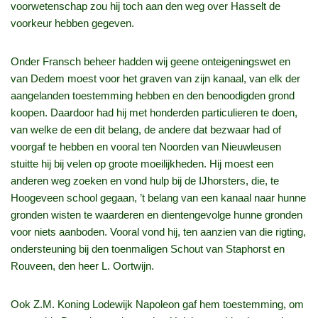
voorwetenschap zou hij toch aan den weg over Hasselt de
voorkeur hebben gegeven.
Onder Fransch beheer hadden wij geene onteigeningswet en
van Dedem moest voor het graven van zijn kanaal, van elk der
aangelanden toestemming hebben en den benoodigden grond
koopen. Daardoor had hij met honderden particulieren te doen,
van welke de een dit belang, de andere dat bezwaar had of
voorgaf te hebben en vooral ten Noorden van Nieuwleusen
stuitte hij bij velen op groote moeilijkheden. Hij moest een
anderen weg zoeken en vond hulp bij de IJhorsters, die, te
Hoogeveen school gegaan, ’t belang van een kanaal naar hunne
gronden wisten te waarderen en dientengevolge hunne gronden
voor niets aanboden. Vooral vond hij, ten aanzien van die rigting,
ondersteuning bij den toenmaligen Schout van Staphorst en
Rouveen, den heer L. Oortwijn.
Ook Z.M. Koning Lodewijk Napoleon gaf hem toestemming, om