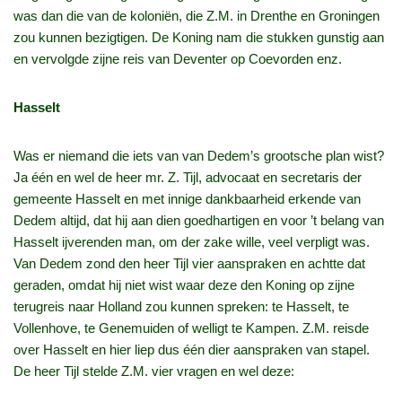
was dan die van de koloniën, die Z.M. in Drenthe en Groningen
zou kunnen bezigtigen. De Koning nam die stukken gunstig aan
en vervolgde zijne reis van Deventer op Coevorden enz.
Hasselt
Was er niemand die iets van van Dedem’s grootsche plan wist?
Ja één en wel de heer mr. Z. Tijl, advocaat en secretaris der
gemeente Hasselt en met innige dankbaarheid erkende van
Dedem altijd, dat hij aan dien goedhartigen en voor ’t belang van
Hasselt ijverenden man, om der zake wille, veel verpligt was.
Van Dedem zond den heer Tijl vier aanspraken en achtte dat
geraden, omdat hij niet wist waar deze den Koning op zijne
terugreis naar Holland zou kunnen spreken: te Hasselt, te
Vollenhove, te Genemuiden of welligt te Kampen. Z.M. reisde
over Hasselt en hier liep dus één dier aanspraken van stapel.
De heer Tijl stelde Z.M. vier vragen en wel deze: