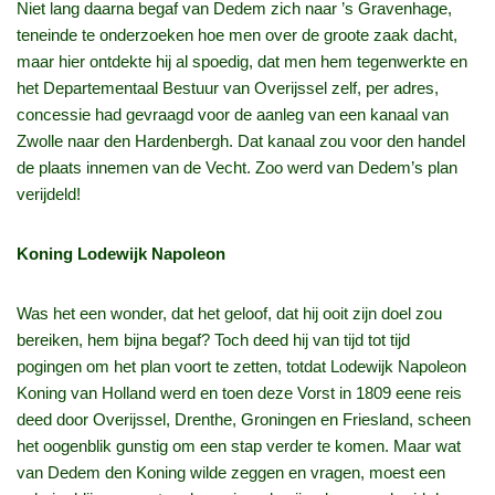
Niet lang daarna begaf van Dedem zich naar ’s Gravenhage,
teneinde te onderzoeken hoe men over de groote zaak dacht,
maar hier ontdekte hij al spoedig, dat men hem tegenwerkte en
het Departementaal Bestuur van Overijssel zelf, per adres,
concessie had gevraagd voor de aanleg van een kanaal van
Zwolle naar den Hardenbergh. Dat kanaal zou voor den handel
de plaats innemen van de Vecht. Zoo werd van Dedem’s plan
verijdeld!
Koning Lodewijk Napoleon
Was het een wonder, dat het geloof, dat hij ooit zijn doel zou
bereiken, hem bijna begaf? Toch deed hij van tijd tot tijd
pogingen om het plan voort te zetten, totdat Lodewijk Napoleon
Koning van Holland werd en toen deze Vorst in 1809 eene reis
deed door Overijssel, Drenthe, Groningen en Friesland, scheen
het oogenblik gunstig om een stap verder te komen. Maar wat
van Dedem den Koning wilde zeggen en vragen, moest een