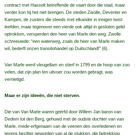
contract met Hasselt betreffende de vaart door die stad, maar
verder kon hij het niet brengen. De steden Zwolle, Deventer en
Kampen, de zusters die steeds met elkander in innigen twist
leefden, maar tegenover een vierde ook altijd in gesloten gelid
optrokken, versperden den heer van Marle den weg. Zwolle
schreeuwde: “een waterweg, zoals de heer van Marle maken
wil, bederft onzen transitohandel op Duitschland!” (6).
Van Marle werd vleugellam en stierf in 1799 en de hoop van zoo
velen, dat zijn plan ten uitvoer zou worden gebragt, was
vernietigd.
Maar er zijn ideeën, die niet sterven.
Die van Van Marle waren geërfd door Willem Jan baron van
Dedem tot den Berg, gehuwd met de oudste dochter van van
Marle, mede-erfgenaam van de veenen des overledenen en
tevens bezitter geworden van al de stukken, die betrekking