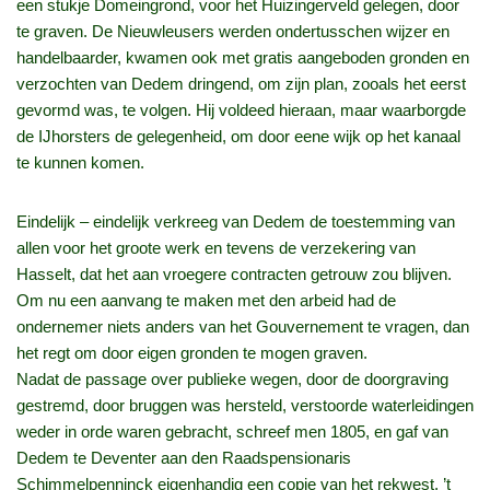
een stukje Domeingrond, voor het Huizingerveld gelegen, door
te graven. De Nieuwleusers werden ondertusschen wijzer en
handelbaarder, kwamen ook met gratis aangeboden gronden en
verzochten van Dedem dringend, om zijn plan, zooals het eerst
gevormd was, te volgen. Hij voldeed hieraan, maar waarborgde
de IJhorsters de gelegenheid, om door eene wijk op het kanaal
te kunnen komen.
Eindelijk – eindelijk verkreeg van Dedem de toestemming van
allen voor het groote werk en tevens de verzekering van
Hasselt, dat het aan vroegere contracten getrouw zou blijven.
Om nu een aanvang te maken met den arbeid had de
ondernemer niets anders van het Gouvernement te vragen, dan
het regt om door eigen gronden te mogen graven.
Nadat de passage over publieke wegen, door de doorgraving
gestremd, door bruggen was hersteld, verstoorde waterleidingen
weder in orde waren gebracht, schreef men 1805, en gaf van
Dedem te Deventer aan den Raadspensionaris
Schimmelpenninck eigenhandig een copie van het rekwest, ’t