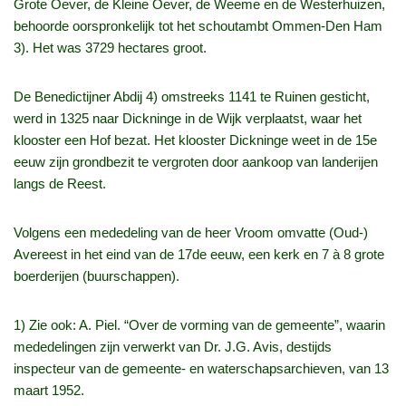
Grote Oever, de Kleine Oever, de Weeme en de Westerhuizen,
behoorde oorspronkelijk tot het schoutambt Ommen-Den Ham
3). Het was 3729 hectares groot.
De Benedictijner Abdij 4) omstreeks 1141 te Ruinen gesticht,
werd in 1325 naar Dickninge in de Wijk verplaatst, waar het
klooster een Hof bezat. Het klooster Dickninge weet in de 15e
eeuw zijn grondbezit te vergroten door aankoop van landerijen
langs de Reest.
Volgens een mededeling van de heer Vroom omvatte (Oud-)
Avereest in het eind van de 17de eeuw, een kerk en 7 à 8 grote
boerderijen (buurschappen).
1) Zie ook: A. Piel. “Over de vorming van de gemeente”, waarin
mededelingen zijn verwerkt van Dr. J.G. Avis, destijds
inspecteur van de gemeente- en waterschapsarchieven, van 13
maart 1952.