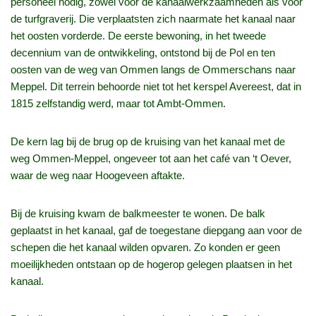
personeel nodig, zowel voor de kanaalwerkzaamheden als voor
de turfgraverij. Die verplaatsten zich naarmate het kanaal naar
het oosten vorderde. De eerste bewoning, in het tweede
decennium van de ontwikkeling, ontstond bij de Pol en ten
oosten van de weg van Ommen langs de Ommerschans naar
Meppel. Dit terrein behoorde niet tot het kerspel Avereest, dat in
1815 zelfstandig werd, maar tot Ambt-Ommen.
De kern lag bij de brug op de kruising van het kanaal met de
weg Ommen-Meppel, ongeveer tot aan het café van ‘t Oever,
waar de weg naar Hoogeveen aftakte.
Bij de kruising kwam de balkmeester te wonen. De balk
geplaatst in het kanaal, gaf de toegestane diepgang aan voor de
schepen die het kanaal wilden opvaren. Zo konden er geen
moeilijkheden ontstaan op de hogerop gelegen plaatsen in het
kanaal.