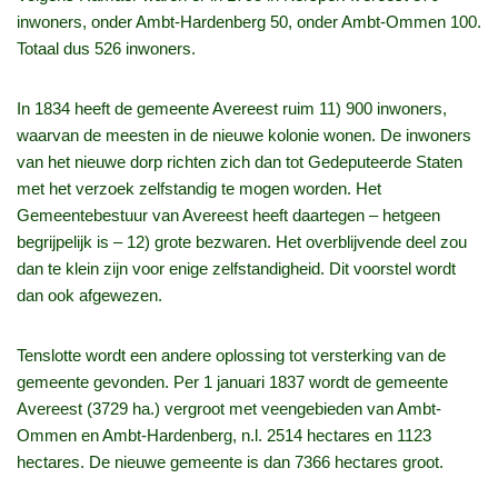
inwoners, onder Ambt-Hardenberg 50, onder Ambt-Ommen 100.
Totaal dus 526 inwoners.
In 1834 heeft de gemeente Avereest ruim 11) 900 inwoners,
waarvan de meesten in de nieuwe kolonie wonen. De inwoners
van het nieuwe dorp richten zich dan tot Gedeputeerde Staten
met het verzoek zelfstandig te mogen worden. Het
Gemeentebestuur van Avereest heeft daartegen – hetgeen
begrijpelijk is – 12) grote bezwaren. Het overblijvende deel zou
dan te klein zijn voor enige zelfstandigheid. Dit voorstel wordt
dan ook afgewezen.
Tenslotte wordt een andere oplossing tot versterking van de
gemeente gevonden. Per 1 januari 1837 wordt de gemeente
Avereest (3729 ha.) vergroot met veengebieden van Ambt-
Ommen en Ambt-Hardenberg, n.l. 2514 hectares en 1123
hectares. De nieuwe gemeente is dan 7366 hectares groot.