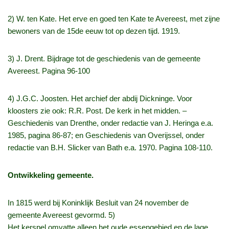
2) W. ten Kate. Het erve en goed ten Kate te Avereest, met zijne
bewoners van de 15de eeuw tot op dezen tijd. 1919.
3) J. Drent. Bijdrage tot de geschiedenis van de gemeente
Avereest. Pagina 96-100
4) J.G.C. Joosten. Het archief der abdij Dickninge. Voor
kloosters zie ook: R.R. Post. De kerk in het midden. –
Geschiedenis van Drenthe, onder redactie van J. Heringa e.a.
1985, pagina 86-87; en Geschiedenis van Overijssel, onder
redactie van B.H. Slicker van Bath e.a. 1970. Pagina 108-110.
Ontwikkeling gemeente.
In 1815 werd bij Koninklijk Besluit van 24 november de
gemeente Avereest gevormd. 5)
Het kerspel omvatte alleen het oude essengebied en de lage