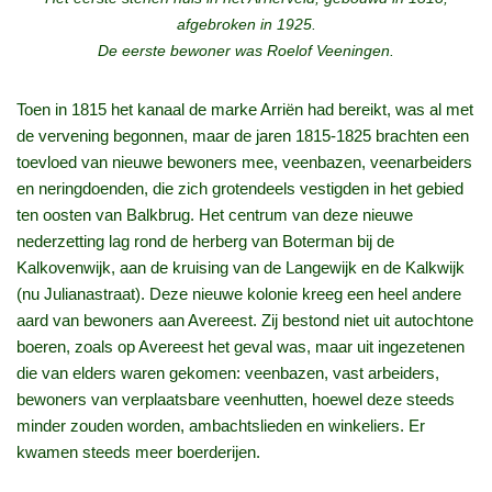
afgebroken in 1925.
De eerste bewoner was Roelof Veeningen.
Toen in 1815 het kanaal de marke Arriën had bereikt, was al met
de vervening begonnen, maar de jaren 1815-1825 brachten een
toevloed van nieuwe bewoners mee, veenbazen, veenarbeiders
en neringdoenden, die zich grotendeels vestigden in het gebied
ten oosten van Balkbrug. Het centrum van deze nieuwe
nederzetting lag rond de herberg van Boterman bij de
Kalkovenwijk, aan de kruising van de Langewijk en de Kalkwijk
(nu Julianastraat). Deze nieuwe kolonie kreeg een heel andere
aard van bewoners aan Avereest. Zij bestond niet uit autochtone
boeren, zoals op Avereest het geval was, maar uit ingezetenen
die van elders waren gekomen: veenbazen, vast arbeiders,
bewoners van verplaatsbare veenhutten, hoewel deze steeds
minder zouden worden, ambachtslieden en winkeliers. Er
kwamen steeds meer boerderijen.