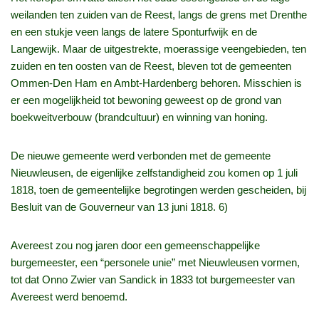
weilanden ten zuiden van de Reest, langs de grens met Drenthe
en een stukje veen langs de latere Sponturfwijk en de
Langewijk. Maar de uitgestrekte, moerassige veengebieden, ten
zuiden en ten oosten van de Reest, bleven tot de gemeenten
Ommen-Den Ham en Ambt-Hardenberg behoren. Misschien is
er een mogelijkheid tot bewoning geweest op de grond van
boekweitverbouw (brandcultuur) en winning van honing.
De nieuwe gemeente werd verbonden met de gemeente
Nieuwleusen, de eigenlijke zelfstandigheid zou komen op 1 juli
1818, toen de gemeentelijke begrotingen werden gescheiden, bij
Besluit van de Gouverneur van 13 juni 1818. 6)
Avereest zou nog jaren door een gemeenschappelijke
burgemeester, een “personele unie” met Nieuwleusen vormen,
tot dat Onno Zwier van Sandick in 1833 tot burgemeester van
Avereest werd benoemd.