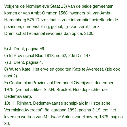
Volgens de Nominatieve Staat 13) van de beide gemeenten,
komen er van Ambt-Ommen 1568 inwoners bij, van Ambt-
Hardenberg 575. Deze staat is zeer informatief betreffende de
gezinnen, samenstelling, geloof, tijd van verblijf, enz.
Drent schat het aantal inwoners dan op ca. 3100.
5) J. Drent, pagina 96.
6) In Provinciaal Blad 1818, no 62, 2de Dir. 147.
7) J. Drent, pagina 4.
8) W. ten Kate. Het erve en goed ten Kate te Avereest. (zie ook
noot 2).
9) Contactblad Provinciaal Personeel Overijssel, december
1975. (zie het artikel: S.J.H. Breukel, Hoofdopzichter der
Dedemsvaart).
10) H. Rijnhart. Dedemsvaartse schelpkalk in Historische
Vereniging Avereest”, 9e jaargang 1992, pagina 3-19, en: Het
leven en werken van Mr. Isaäc Antoni van Rooyen, 1879, pagina
30.