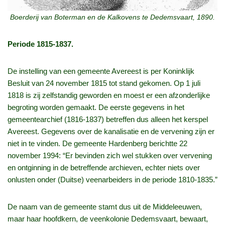
Boerderij van Boterman en de Kalkovens te Dedemsvaart, 1890.
Periode 1815-1837.
De instelling van een gemeente Avereest is per Koninklijk
Besluit van 24 november 1815 tot stand gekomen. Op 1 juli
1818 is zij zelfstandig geworden en moest er een afzonderlijke
begroting worden gemaakt. De eerste gegevens in het
gemeentearchief (1816-1837) betreffen dus alleen het kerspel
Avereest. Gegevens over de kanalisatie en de vervening zijn er
niet in te vinden. De gemeente Hardenberg berichtte 22
november 1994: “Er bevinden zich wel stukken over vervening
en ontginning in de betreffende archieven, echter niets over
onlusten onder (Duitse) veenarbeiders in de periode 1810-1835.”
De naam van de gemeente stamt dus uit de Middeleeuwen,
maar haar hoofdkern, de veenkolonie Dedemsvaart, bewaart,