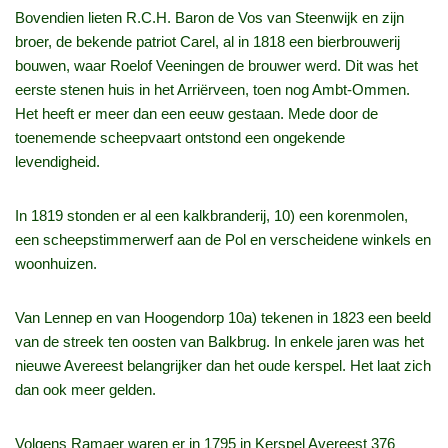
Bovendien lieten R.C.H. Baron de Vos van Steenwijk en zijn
broer, de bekende patriot Carel, al in 1818 een bierbrouwerij
bouwen, waar Roelof Veeningen de brouwer werd. Dit was het
eerste stenen huis in het Arriërveen, toen nog Ambt-Ommen.
Het heeft er meer dan een eeuw gestaan. Mede door de
toenemende scheepvaart ontstond een ongekende
levendigheid.
In 1819 stonden er al een kalkbranderij, 10) een korenmolen,
een scheepstimmerwerf aan de Pol en verscheidene winkels en
woonhuizen.
Van Lennep en van Hoogendorp 10a) tekenen in 1823 een beeld
van de streek ten oosten van Balkbrug. In enkele jaren was het
nieuwe Avereest belangrijker dan het oude kerspel. Het laat zich
dan ook meer gelden.
Volgens Ramaer waren er in 1795 in Kerspel Avereest 376