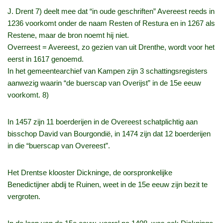
J. Drent 7) deelt mee dat “in oude geschriften” Avereest reeds in
1236 voorkomt onder de naam Resten of Restura en in 1267 als
Restene, maar de bron noemt hij niet.
Overreest = Avereest, zo gezien van uit Drenthe, wordt voor het
eerst in 1617 genoemd.
In het gemeentearchief van Kampen zijn 3 schattingsregisters
aanwezig waarin “de buerscap van Overijst” in de 15e eeuw
voorkomt. 8)
In 1457 zijn 11 boerderijen in de Overeest schatplichtig aan
bisschop David van Bourgondië, in 1474 zijn dat 12 boerderijen
in die “buerscap van Overeest”.
Het Drentse klooster Dickninge, de oorspronkelijke
Benedictijner abdij te Ruinen, weet in de 15e eeuw zijn bezit te
vergroten.