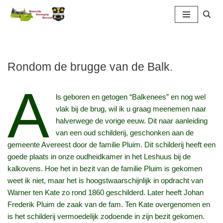
Ga
naar
de
inhoud
Rondom de brugge van de Balk.
A
ls geboren en getogen “Balkenees” en nog wel
vlak bij de brug, wil ik u graag meenemen naar
halverwege de vorige eeuw. Dit naar aanleiding
van een oud schilderij, geschonken aan de
gemeente Avereest door de familie Pluim. Dit schilderij heeft een
goede plaats in onze oudheidkamer in het Leshuus bij de
kalkovens. Hoe het in bezit van de familie Pluim is gekomen
weet ik niet, maar het is hoogstwaarschijnlijk in opdracht van
Warner ten Kate zo rond 1860 geschilderd. Later heeft Johan
Frederik Pluim de zaak van de fam. Ten Kate overgenomen en
is het schilderij vermoedelijk zodoende in zijn bezit gekomen.