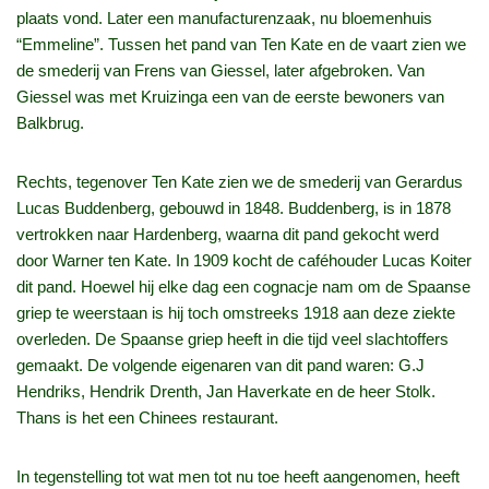
plaats vond. Later een manufacturenzaak, nu bloemenhuis
“Emmeline”. Tussen het pand van Ten Kate en de vaart zien we
de smederij van Frens van Giessel, later afgebroken. Van
Giessel was met Kruizinga een van de eerste bewoners van
Balkbrug.
Rechts, tegenover Ten Kate zien we de smederij van Gerardus
Lucas Buddenberg, gebouwd in 1848. Buddenberg, is in 1878
vertrokken naar Hardenberg, waarna dit pand gekocht werd
door Warner ten Kate. In 1909 kocht de caféhouder Lucas Koiter
dit pand. Hoewel hij elke dag een cognacje nam om de Spaanse
griep te weerstaan is hij toch omstreeks 1918 aan deze ziekte
overleden. De Spaanse griep heeft in die tijd veel slachtoffers
gemaakt. De volgende eigenaren van dit pand waren: G.J
Hendriks, Hendrik Drenth, Jan Haverkate en de heer Stolk.
Thans is het een Chinees restaurant.
In tegenstelling tot wat men tot nu toe heeft aangenomen, heeft