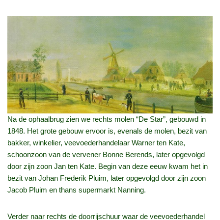
Na de ophaalbrug zien we rechts molen “De Star”, gebouwd in
1848. Het grote gebouw ervoor is, evenals de molen, bezit van
bakker, winkelier, veevoederhandelaar Warner ten Kate,
schoonzoon van de vervener Bonne Berends, later opgevolgd
door zijn zoon Jan ten Kate. Begin van deze eeuw kwam het in
bezit van Johan Frederik Pluim, later opgevolgd door zijn zoon
Jacob Pluim en thans supermarkt Nanning.
Verder naar rechts de doorrijschuur waar de veevoederhandel