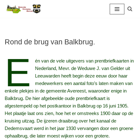
Ga
naar
de
inhoud
Rond de brug van Balkbrug.
E
én van de vele uitgevers van prentbriefkaarten in
Nederland, Mevr. de Weduwe J. van Gelder uit
Leeuwarden heeft begin deze eeuw door haar
medewerkers een aantal foto’s laten maken van
enkele plekjes in de gemeente Avereest, waaronder enige in
Balkbrug. De hier afgebeelde oude prentbriefkaart is
afgestempeld op het postkantoor in Balkbrug op 16 juni 1905.
Het plaatje laat ons zien, hoe het er omstreeks 1900 daar op de
kruising uitzag. De ijzeren draaibrug over het kanaal de
Dedemsvaart werd in het jaar 1930 vervangen door een groene
ophaalbrug, die later moest wijken voor een grotere.