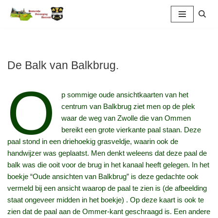
Ga
naar
de
inhoud
De Balk van Balkbrug.
O
p sommige oude ansichtkaarten van het
centrum van Balkbrug ziet men op de plek
waar de weg van Zwolle die van Ommen
bereikt een grote vierkante paal staan. Deze
paal stond in een driehoekig grasveldje, waarin ook de
handwijzer was geplaatst. Men denkt weleens dat deze paal de
balk was die ooit voor de brug in het kanaal heeft gelegen. In het
boekje “Oude ansichten van Balkbrug” is deze gedachte ook
vermeld bij een ansicht waarop de paal te zien is (de afbeelding
staat ongeveer midden in het boekje) . Op deze kaart is ook te
zien dat de paal aan de Ommer-kant geschraagd is. Een andere