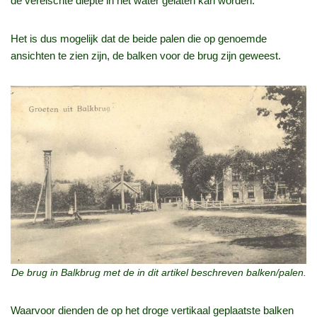
de vereischte diepte in het water gelaten kan worden. “
Het is dus mogelijk dat de beide palen die op genoemde
ansichten te zien zijn, de balken voor de brug zijn geweest.
De brug in Balkbrug met de in dit artikel beschreven balken/palen.
Waarvoor dienden de op het droge vertikaal geplaatste balken