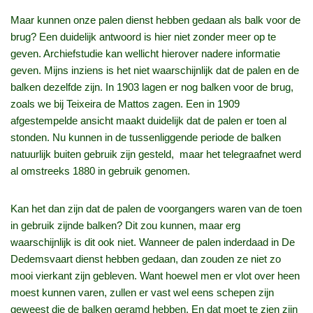
Maar kunnen onze palen dienst hebben gedaan als balk voor de
brug? Een duidelijk antwoord is hier niet zonder meer op te
geven. Archiefstudie kan wellicht hierover nadere informatie
geven. Mijns inziens is het niet waarschijnlijk dat de palen en de
balken dezelfde zijn. In 1903 lagen er nog balken voor de brug,
zoals we bij Teixeira de Mattos zagen. Een in 1909
afgestempelde ansicht maakt duidelijk dat de palen er toen al
stonden. Nu kunnen in de tussenliggende periode de balken
natuurlijk buiten gebruik zijn gesteld, maar het telegraafnet werd
al omstreeks 1880 in gebruik genomen.
Kan het dan zijn dat de palen de voorgangers waren van de toen
in gebruik zijnde balken? Dit zou kunnen, maar erg
waarschijnlijk is dit ook niet. Wanneer de palen inderdaad in De
Dedemsvaart dienst hebben gedaan, dan zouden ze niet zo
mooi vierkant zijn gebleven. Want hoewel men er vlot over heen
moest kunnen varen, zullen er vast wel eens schepen zijn
geweest die de balken geramd hebben. En dat moet te zien zijn