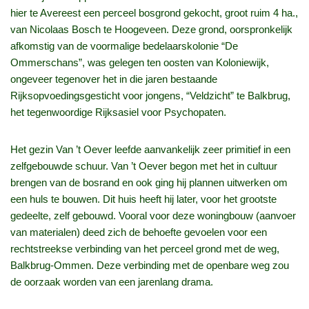
hier te Avereest een perceel bosgrond gekocht, groot ruim 4 ha.,
van Nicolaas Bosch te Hoogeveen. Deze grond, oorspronkelijk
afkomstig van de voormalige bedelaarskolonie “De
Ommerschans”, was gelegen ten oosten van Koloniewijk,
ongeveer tegenover het in die jaren bestaande
Rijksopvoedingsgesticht voor jongens, “Veldzicht” te Balkbrug,
het tegenwoordige Rijksasiel voor Psychopaten.
Het gezin Van ’t Oever leefde aanvankelijk zeer primitief in een
zelfgebouwde schuur. Van ’t Oever begon met het in cultuur
brengen van de bosrand en ook ging hij plannen uitwerken om
een huls te bouwen. Dit huis heeft hij later, voor het grootste
gedeelte, zelf gebouwd. Vooral voor deze woningbouw (aanvoer
van materialen) deed zich de behoefte gevoelen voor een
rechtstreekse verbinding van het perceel grond met de weg,
Balkbrug-Ommen. Deze verbinding met de openbare weg zou
de oorzaak worden van een jarenlang drama.