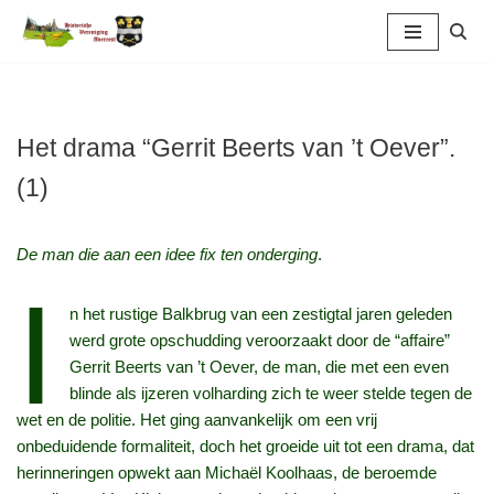
Ga
naar
de
inhoud
Het drama “Gerrit Beerts van ’t Oever”.
(1)
De man die aan een idee fix ten onderging
.
I
n het rustige Balkbrug van een zestigtal jaren geleden
werd grote opschudding veroorzaakt door de “affaire”
Gerrit Beerts van ’t Oever, de man, die met een even
blinde als ijzeren volharding zich te weer stelde tegen de
wet en de politie. Het ging aanvankelijk om een vrij
onbeduidende formaliteit, doch het groeide uit tot een drama, dat
herinneringen opwekt aan Michaël Koolhaas, de beroemde