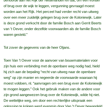
behoorde aan het Rijk der Nederlanden en dat, om een vonder
of brug over de wijk te leggen, vergunning gevraagd moest
worden aan het Rijk. Het perceel had verder recht van uitweg
over een meer zuidelijk gelegen brug over de Koloniewijk. Later
is deze grond verkocht door de familie Bosch aan Gerrit Beerts
van ’t Oever, onder dezelfde voorwaarden als de familie Bosch
waren gesteld.”
Tot zover de gegevens van de heer Oljans.
Toen Van ’t Oever voor de aanvoer van bouwmaterialen voor
zijn huis een verbinding met de openbare weg nodig had, hield
hij zich aan de bepaling “recht van uitweg naar de openbare
weg” op zijn manier en negeerde de voorwaarde waaraan hij
moest voldoen, nl. “aanvragen om een brug ever de Koloniewijk
te mogen leggen.” Ook het gebruik maken van de andere voor
zijn grond aangewezen brug over de Koloniewijk, wilde hij niet.
De wettelijke weg, om door een rechterlijke uitspraak een
oplossing te krijgen werd evenmin door Van ’t Oever bewandeld.