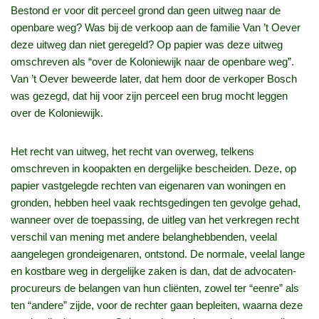
Bestond er voor dit perceel grond dan geen uitweg naar de
openbare weg? Was bij de verkoop aan de familie Van ’t Oever
deze uitweg dan niet geregeld? Op papier was deze uitweg
omschreven als “over de Koloniewijk naar de openbare weg”.
Van ’t Oever beweerde later, dat hem door de verkoper Bosch
was gezegd, dat hij voor zijn perceel een brug mocht leggen
over de Koloniewijk.
Het recht van uitweg, het recht van overweg, telkens
omschreven in koopakten en dergelijke bescheiden. Deze, op
papier vastgelegde rechten van eigenaren van woningen en
gronden, hebben heel vaak rechtsgedingen ten gevolge gehad,
wanneer over de toepassing, de uitleg van het verkregen recht
verschil van mening met andere belanghebbenden, veelal
aangelegen grondeigenaren, ontstond. De normale, veelal lange
en kostbare weg in dergelijke zaken is dan, dat de advocaten-
procureurs de belangen van hun cliënten, zowel ter “eenre” als
ten “andere” zijde, voor de rechter gaan bepleiten, waarna deze