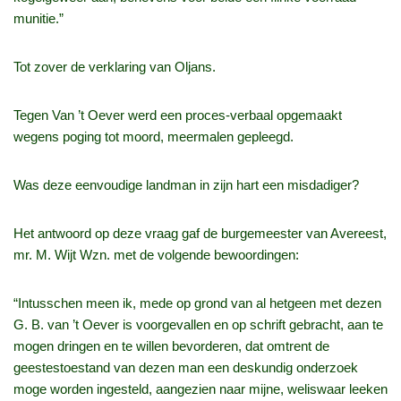
munitie.”
Tot zover de verklaring van Oljans.
Tegen Van ’t Oever werd een proces-verbaal opgemaakt
wegens poging tot moord, meermalen gepleegd.
Was deze eenvoudige landman in zijn hart een misdadiger?
Het antwoord op deze vraag gaf de burgemeester van Avereest,
mr. M. Wijt Wzn. met de volgende bewoordingen:
“Intusschen meen ik, mede op grond van al hetgeen met dezen
G. B. van ’t Oever is voorgevallen en op schrift gebracht, aan te
mogen dringen en te willen bevorderen, dat omtrent de
geestestoestand van dezen man een deskundig onderzoek
moge worden ingesteld, aangezien naar mijne, weliswaar leeken