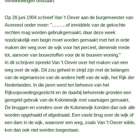
verwikkelingen ontstaan.
Op 28 juni 1904 schreef Van ’t Oever aan de burgemeester van
Avereest onder meer: ”………of inmiddels van de gekochte
rechten mag worden gebruikgemaakt, daar deze week
noodzakelijk een begin moet worden gemaakt met het in orde
maken der weg over de wijk voor het perceel, dienende mede
tot, aanvoer van bouwstoffen voor de te bouwen woning.”
In dit schrijven spreekt Van ’t Oever over het maken van een
weg over de wijk. Dit zou geheel in strijd zijn met de belangen
van de eigenaresse van de andere helft van de wijk, het Rijk der
Nederlanden. In die jaren werd ten behoeve van het
Rijksopvoedingsgesticht en de daarbij behorende gronden een
geregeld gebruik van de Koloniewijk met vaartuigen gemaakt.
De bruggen en vonders over de Koloniewijk konden dan ook alle
worden opgehaald of afgedraaid. Een vaste brug over de wijk of
een dam in de wijk, waarover een weg, zoals Van ’t Oever wilde,
kon dan ook niet worden toegestaan.