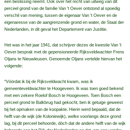
een beslissing neemt. Ook over het recht van uitweg van dit
perceel grond van de familie Van ’t Oever ontstond al spoedig
verschil van mening, tussen de eigenaar Van ’t Oever en de
eigenaresse van de aangrenzende grond en water, de Staat der
Nederlanden, in dit geval het Departement van Justitie.
Het was in het jaar 1941, dat schrijver dezes de kwestie Van ’t
Oever besprak met de gepensioneerde Rijksveldwachter Frens
Oljans te Nieuwleusen. Genoemde Oljans vertelde hiervan het
volgende:
“Vóórdat ik bij de Rijksveldwacht kwam, was ik
gemeenteveldwachter te Hoogeveen. Ik was toen goed bekend
met een zekere Roelof Bosch te Hoogeveen. Toen Bosch een
perceel grond te Balkbrug had gekocht, ben ik getuige geweest
bij het opmaken van de koopakte. Hierin werd bepaald, dat de
helft van de wijk (de Koloniewijk), welke voorlangs deze grond
lag, bij dit perceel behoorde, dòch dat de andere helft van de wijk