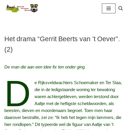
Ga
naar
de
inhoud
Het drama “Gerrit Beerts van ’t Oever”.
(2)
De man die aan een idee fix ten onder ging
D
e Rijksveldwachters Schoemaker en Ter Slaa,
die in de ledigstaande woning ter bewaking
waren achtergebleven, werden terstond door
Aaltje met de heftigste scheldwoorden, als
beesten, dieven en moordenaars begroet. Toen men haar
daarover bestrafte, zei ze: “Ik heb het tegen mijn lammers, die
hier rondlopen.” Dit typeerde wel de figuur van Aaltje van ’t