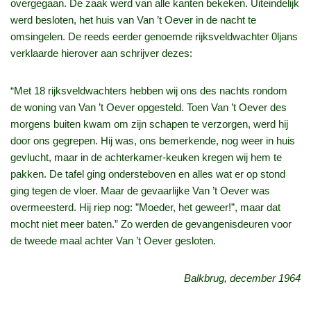
overgegaan. De zaak werd van alle kanten bekeken. Uiteindelijk
werd besloten, het huis van Van ’t Oever in de nacht te
omsingelen. De reeds eerder genoemde rijksveldwachter 0ljans
verklaarde hierover aan schrijver dezes:
“Met 18 rijksveldwachters hebben wij ons des nachts rondom
de woning van Van ’t Oever opgesteld. Toen Van ’t Oever des
morgens buiten kwam om zijn schapen te verzorgen, werd hij
door ons gegrepen. Hij was, ons bemerkende, nog weer in huis
gevlucht, maar in de achterkamer-keuken kregen wij hem te
pakken. De tafel ging ondersteboven en alles wat er op stond
ging tegen de vloer. Maar de gevaarlijke Van ’t Oever was
overmeesterd. Hij riep nog: ”Moeder, het geweer!”, maar dat
mocht niet meer baten.” Zo werden de gevangenisdeuren voor
de tweede maal achter Van ’t Oever gesloten.
Balkbrug, december 1964
A. Piel