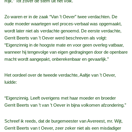
Rijk.” Tot zover de stem uit het volk.
Zo waren er in de zaak “Van ’t Oever” twee verdachten. De
oude moeder waartegen wel proces-verbaal was opgemaakt,
wordt later niet als verdachte genoemd. De eerste verdachte,
Gerrit Beerts van ’t Oever werd beschreven als volgt:
“Eigenzinnig in de hoogste mate en voor geen overleg vatbaar,
wanneer hij tengevolge van eigen gedragingen door de openbare
macht wordt aangepakt, onberekenbaar en gevaarlijk.”
Het oordeel over de tweede verdachte, Aaltje van ’t Oever,
luidde:
“Eigenzinnig. Leeft overigens met haar moeder en broeder
Gerrit Beerts van ’t van ’t Oever in bijna volkomen afzondering.”
Schreef ik reeds, dat de burgemeester van Avereest, mr. Wijt,
Gerrit Beerts van t Oever, zeer zeker niet als een misdadiger