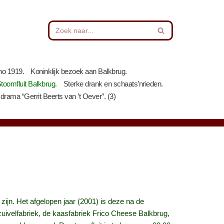
no 1919.
Koninklijk bezoek aan Balkbrug.
toomfluit Balkbrug.
Sterke drank en schaats’nrieden.
drama “Gerrit Beerts van ’t Oever”. (3)
 zijn. Het afgelopen jaar (2001) is deze na de
uivelfabriek, de kaasfabriek Frico Cheese Balkbrug,