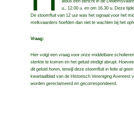
aldus een bericht in de Dedemsvaartse
u., 12.00 u. en om 16.30 u. Deze tij
De stoomfluit van 12 uur was het signaal voor het m
melkvaarders hoefden dan niet te wachten bij het opha
Vraag:
Hier volgt een vraag voor onze middelbare scholieren
sterkte te komen en het geluid eindigt abrupt. Hoev
dit geluid horen, terwijl deze stoomfluit in feite al 
kwartaalblad van de Historisch Vereniging Avereest ve
worden gereclameerd en gecorrespondeerd.