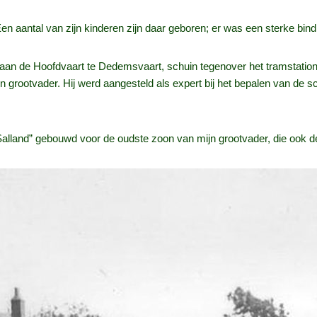
n aantal van zijn kinderen zijn daar geboren; er was een sterke bind
 aan de Hoofdvaart te Dedemsvaart, schuin tegenover het tramstati
n grootvader. Hij werd aangesteld als expert bij het bepalen van de 
Salland” gebouwd voor de oudste zoon van mijn grootvader, die ook 