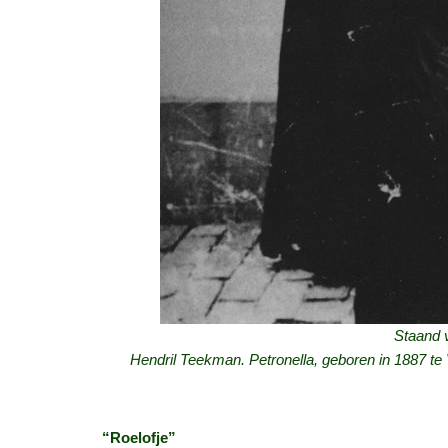
Staand v
Hendril Teekman. Petronella, geboren in 1887 t
“Roelofje”