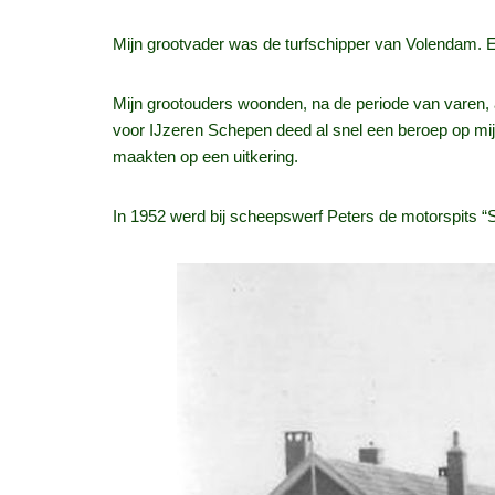
Mijn grootvader was de turfschipper van Volendam. Ee
Mijn grootouders woonden, na de periode van varen,
voor IJzeren Schepen deed al snel een beroep op mij
maakten op een uitkering.
In 1952 werd bij scheepswerf Peters de motorspits “