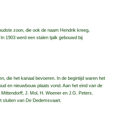
oudste zoon, die ook de naam Hendrik kreeg,
In 1903 werd een stalen tjalk gebouwd bij
, die het kanaal bevoeren. In de begintijd waren het
ud en nieuwbouw plaats vond. Aan het eind van de
ttendorff, J. Mol, H. Weener en J.G. Peters.
s het sluiten van De Dedemsvaart.