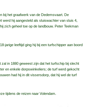
n bij het graafwerk van de Dedemsvaart. De
rd hij aangesteld als sluiswachter van sluis 4,
ij zich geheel toe op de landbouw. Peter Teekman
jarige leeftijd ging hij bij een turfschipper aan boord
l in 1880 geweest zijn dat het turfschip bij slecht
er en enkele dorpswinkeliers; de turf werd gekocht
en had hij in dit vissersdorp, dat hij wel de turf
ze tijdens de reizen naar Volendam.