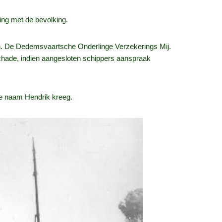
ing met de bevolking.
on. De Dedemsvaartsche Onderlinge Verzekerings Mij.
schade, indien aangesloten schippers aanspraak
de naam Hendrik kreeg.