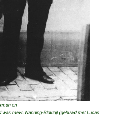
merman en
nd was mevr. Nanning-Blokzijl (gehuwd met Lucas