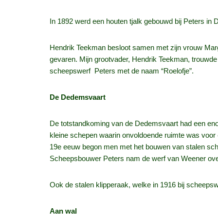
In 1892 werd een houten tjalk gebouwd bij Peters in
Hendrik Teekman besloot samen met zijn vrouw Margje
gevaren. Mijn grootvader, Hendrik Teekman, trouwde i
scheepswerf Peters met de naam “Roelofje”.
De Dedemsvaart
De totstandkoming van de Dedemsvaart had een enorme
kleine schepen waarin onvoldoende ruimte was voor
19e eeuw begon men met het bouwen van stalen sche
Scheepsbouwer Peters nam de werf van Weener over
Ook de stalen klipperaak, welke in 1916 bij scheeps
Aan wal