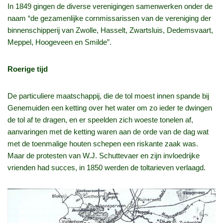
In 1849 gingen de diverse verenigingen samenwerken onder de
naam “de gezamenlijke cornmissarissen van de vereniging der
binnenschipperij van Zwolle, Hasselt, Zwartsluis, Dedemsvaart,
Meppel, Hoogeveen en Smilde”.
Roerige tijd
De particuliere maatschappij, die de tol moest innen spande bij
Genemuiden een ketting over het water om zo ieder te dwingen
de tol af te dragen, en er speelden zich woeste tonelen af,
aanvaringen met de ketting waren aan de orde van de dag wat
met de toenmalige houten schepen een riskante zaak was.
Maar de protesten van W.J. Schuttevaer en zijn invloedrijke
vrienden had succes, in 1850 werden de toltarieven verlaagd.