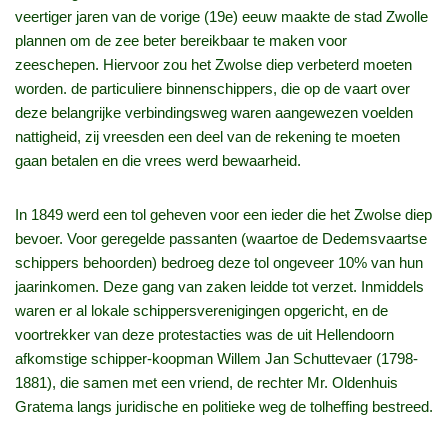
veertiger jaren van de vorige (19e) eeuw maakte de stad Zwolle
plannen om de zee beter bereikbaar te maken voor
zeeschepen. Hiervoor zou het Zwolse diep verbeterd moeten
worden. de particuliere binnenschippers, die op de vaart over
deze belangrijke verbindingsweg waren aangewezen voelden
nattigheid, zij vreesden een deel van de rekening te moeten
gaan betalen en die vrees werd bewaarheid.
In 1849 werd een tol geheven voor een ieder die het Zwolse diep
bevoer. Voor geregelde passanten (waartoe de Dedemsvaartse
schippers behoorden) bedroeg deze tol ongeveer 10% van hun
jaarinkomen. Deze gang van zaken leidde tot verzet. Inmiddels
waren er al lokale schippersverenigingen opgericht, en de
voortrekker van deze protestacties was de uit Hellendoorn
afkomstige schipper-koopman Willem Jan Schuttevaer (1798-
1881), die samen met een vriend, de rechter Mr. Oldenhuis
Gratema langs juridische en politieke weg de tolheffing bestreed.