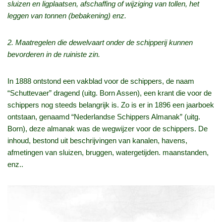
sluizen en ligplaatsen, afschaffing of wijziging van tollen, het
leggen van tonnen (bebakening) enz.
2. Maatregelen die dewelvaart onder de schipperij kunnen
bevorderen in de ruiniste zin.
In 1888 ontstond een vakblad voor de schippers, de naam
“Schuttevaer” dragend (uitg. Born Assen), een krant die voor de
schippers nog steeds belangrijk is. Zo is er in 1896 een jaarboek
ontstaan, genaamd “Nederlandse Schippers Almanak” (uitg.
Born), deze almanak was de wegwijzer voor de schippers. De
inhoud, bestond uit beschrijvingen van kanalen, havens,
afmetingen van sluizen, bruggen, watergetijden. maanstanden,
enz..