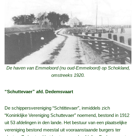
De haven van Emmeloord (nu oud-Emmeloord) op Schokland,
omstreeks 1920.
“Schuttevaer” afd. Dedemsvaart
De schippersvereniging “Schtittevaer”, inmiddels zich
“Koninklijke Vereniging Schuttevaer” noemend, bestond in 1912
uit 53 afdelingen in den lande. Het bestuur van een plaatselijke
vereniging bestond meestal uit vooraanstaande burgers ter