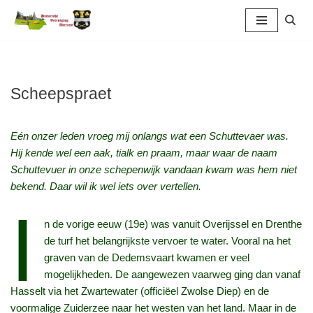
Ga
naar
de
inhoud
Scheepspraet
Eén onzer leden vroeg mij onlangs wat een Schuttevaer was.
Hij kende wel een aak, tialk en praam, maar waar de naam
Schuttevuer in onze schepenwijk vandaan kwam was hem niet
bekend. Daar wil ik wel iets over vertellen.
I
n de vorige eeuw (19e) was vanuit Overijssel en Drenthe
de turf het belangrijkste vervoer te water. Vooral na het
graven van de Dedemsvaart kwamen er veel
mogelijkheden. De aangewezen vaarweg ging dan vanaf
Hasselt via het Zwartewater (officiëel Zwolse Diep) en de
voormalige Zuiderzee naar het westen van het land. Maar in de