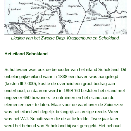
Ligging van het Zwolse Diep, Kraggenburg en Schokland.
Het eiland Schokland
Schuttevaer was ook de behouder van het eiland Schokland. Dit
onbelangrijke eiland waar in 1838 een haven was aangelegd
(kosten fll 7.000), kostte de overheid een groot bedrag aan
onderhoud, en daarom werd in 1859-’60 besloten het eiland met
ongeveer 650 bewoners te ontruimen en het eiland aan de
elementen over te laten. Maar voor de vaart over de Zuiderzee
was het eiland wel degelijk belangrijk als veilige reede. Weer
was het W.J. Schuttevaer die de actie leidde. Twee jaar later
werd het behoud van Schokland bij wet geregeld. Het behoud