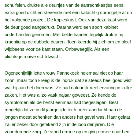
schuifelen, drukte alle deurtjes van de aanrechtkastjes eens
extra goed dicht en stevende met een katachtig sprongetje af op
het volgende project. De kopjeskast. Ook van deze kast werd
de deur goed aangedrukt. Daarna werd een soort kabinet
onderhanden genomen. Met belde handen tegelijk drukte hij
krachtig op de dubbele deuren. Toen keerde hij zich om en bleef
wijdbeens voor de kast staan. Onbeweeglijk. Als een
plichtsgetrouwe schildwacht.
Ogenschijnlijk lette vrouw Pannekoek helemaal niet op haar
zoon, maar toch kreeg ik de indruk dat ze steeds heel goed wist
wat hij aan het doen was. Ze had natuurlijk veel ervaring in zulke
zaken. Het was al zo vaak najaar geweest. Ze kende de
symptomen als de herfst eenmaal had toegeslagen. Best
mogelijk dat ze in dit jaargetijde toch meer aandacht aan de
jongen moest schenken dan anders het geval was. Haar gelaat
zal er zeker door getekend zijn in de loop der jaren. Die
voortdurende zorg. Ze stond ermee op en ging ermee naar bed.