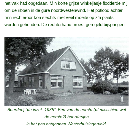
het vak had opgedaan. M’n korte grijze winkeljasje flodderde mij
om de ribben in de gure noordwestenwind. Het potlood achter
m’n rechteroor kon slechts met veel moeite op z’n plaats
worden gehouden. De rechterhand moest geregeld bijspringen.
Boerderij “de inzet -1935”. Eén van de eerste (of misschien wel
de eerste?) boerderijen
in het pas ontgonnen Westerhuizingerveld.