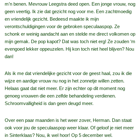
m’n benen. Mevrouw Leegstra deed open. Een jonge vrouw, nog
geen veertig. Ik zie dat gezicht nog voor me. Een zachtmoedig
en vriendelijk gezicht. Bedeesd maakte ik mijn
verontschuldigingen voor de gebroken speculaaspop. Ze
schonk er weinig aandacht aan en stelde me direct volkomen op
mijn gemak. De pop kapot? Dat was toch niet erg! Ze zouden ‘m
evengoed lekker oppeuzelen. Hij kon toch niet heel blijven? Nou
dan!
Als ik me dat vriendelijke gezicht voor de geest haal, zou ik die
wijze en aardige vrouw nu nog in het zonnetje willen zetten.
Helaas gaat dat niet meer. Er zijn echter op dit moment nog
genoeg vrouwen die een zelfde behandeling verdienen.
Schroomvalligheid is dan geen deugd meer.
Over een paar maanden is het weer zover, Herman. Dan staat
ook voor jou de speculaaspop weer klaar. Of geloof je niet meer
in Sinterklaas? Nou, ik wel hoor! Op 5 december wel.