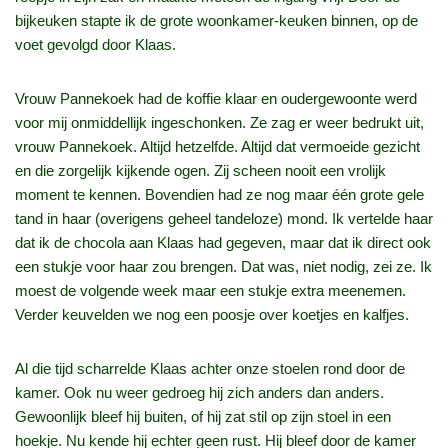
bijkeuken stapte ik de grote woonkamer-keuken binnen, op de
voet gevolgd door Klaas.
Vrouw Pannekoek had de koffie klaar en oudergewoonte werd
voor mij onmiddellijk ingeschonken. Ze zag er weer bedrukt uit,
vrouw Pannekoek. Altijd hetzelfde. Altijd dat vermoeide gezicht
en die zorgelijk kijkende ogen. Zij scheen nooit een vrolijk
moment te kennen. Bovendien had ze nog maar één grote gele
tand in haar (overigens geheel tandeloze) mond. Ik vertelde haar
dat ik de chocola aan Klaas had gegeven, maar dat ik direct ook
een stukje voor haar zou brengen. Dat was, niet nodig, zei ze. Ik
moest de volgende week maar een stukje extra meenemen.
Verder keuvelden we nog een poosje over koetjes en kalfjes.
Al die tijd scharrelde Klaas achter onze stoelen rond door de
kamer. Ook nu weer gedroeg hij zich anders dan anders.
Gewoonlijk bleef hij buiten, of hij zat stil op zijn stoel in een
hoekje. Nu kende hij echter geen rust. Hij bleef door de kamer