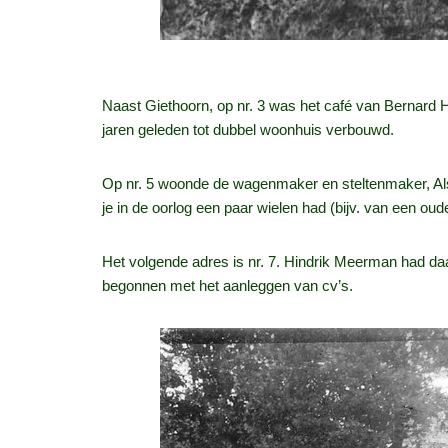
Naast Giethoorn, op nr. 3 was het café van Bernard Ha
jaren geleden tot dubbel woonhuis verbouwd.
Op nr. 5 woonde de wagenmaker en steltenmaker, Als
je in de oorlog een paar wielen had (bijv. van een 
Het volgende adres is nr. 7. Hindrik Meerman had daar
begonnen met het aanleggen van cv’s.