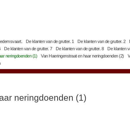
Dedemsvaart.
De klanten van de grutter. 1
De klanten van de grutter. 2
6
De klanten van de grutter. 7
De klanten van de grutter. 8
De klanten va
aar neringdoenden (1)
Van Haeringenstraat en haar neringdoenden (2)
V
n
aar neringdoenden (1)