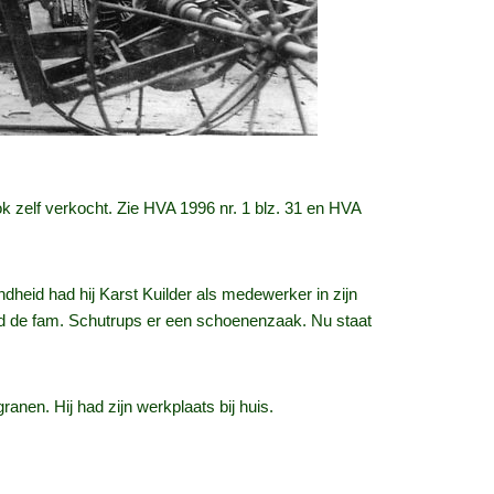
k zelf verkocht. Zie HVA 1996 nr. 1 blz. 31 en HVA
heid had hij Karst Kuilder als medewerker in zijn
d de fam. Schutrups er een schoenenzaak. Nu staat
anen. Hij had zijn werkplaats bij huis.