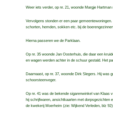
Weer iets verder, op nr. 21, woonde Margje Hartman me
Vervolgens stonden er een paar gemeentewoningen. In 
schorten, hemden, sokken etc. bij de boerengezinnen
Hierna passeren we de Parklaan.
Op nr. 35 woonde Jan Oosterhuis, die daar een kruide
en wagen werden achter in de schuur gestald. Het pa
Daarnaast, op nr. 37, woonde Dirk Slegers. Hij was
schoorsteenveger.
Op nr. 41 was de bekende sigarenwinkel van Klaas van 
hij schrijfwaren, ansichtkaarten met dorpsgezichten en
de kwekerij Moerheim (zie: Wijkend Verleden, blz 92)