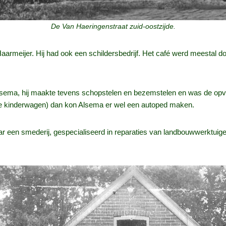
De Van Haeringenstraat zuid-oostzijde.
armeijer. Hij had ook een schildersbedrijf. Het café werd meestal do
ema, hij maakte tevens schopstelen en bezemstelen en was de opvolg
oude kinderwagen) dan kon Alsema er wel een autoped maken.
 een smederij, gespecialiseerd in reparaties van landbouwwerktuigen. 