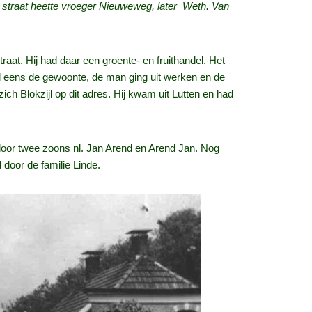
e straat heette vroeger Nieuweweg, later Weth. Van
aat. Hij had daar een groente- en fruithandel. Het
l eens de gewoonte, de man ging uit werken en de
ch Blokzijl op dit adres. Hij kwam uit Lutten en had
door twee zoons nl. Jan Arend en Arend Jan. Nog
door de familie Linde.