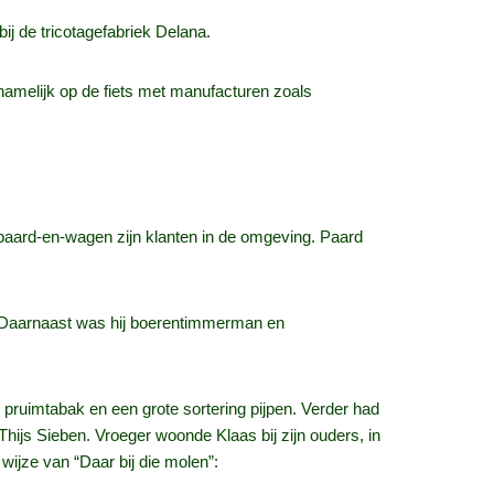
ij de tricotagefabriek Delana.
namelijk op de fiets met manufacturen zoals
 paard-en-wagen zijn klanten in de omgeving. Paard
. Daarnaast was hij boerentimmerman en
 pruimtabak en een grote sortering pijpen. Verder had
 Thijs Sieben. Vroeger woonde Klaas bij zijn ouders, in
ijze van “Daar bij die molen”: