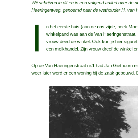
Wij schrijven in dit en in een volgend artikel over 
Haeringenweg, genoemd naar de wethouder H. van Hae
I
n het eerste huis (aan de oostzijde, hoek Moe
winkelpand was aan de Van Haeringenstraat. D
vrouw deed de winkel. Ook kon je hier sigarett
een melkhandel. Zijn vrouw dreef de winkel e
Op de Van Haeringenstraat nr.1 had Jan Giethoorn e
weer later werd er een woning bij de zaak gebouwd. 