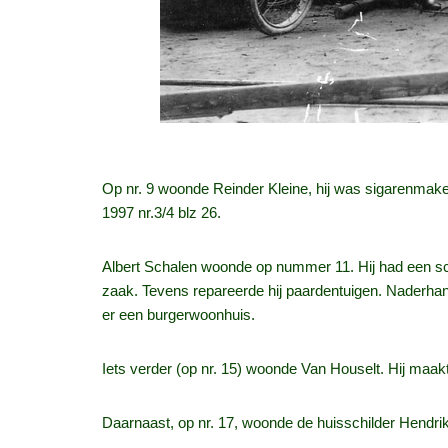
Op nr. 9 woonde Reinder Kleine, hij was sigarenmaker
1997 nr.3/4 blz 26.
Albert Schalen woonde op nummer 11. Hij had een sch
zaak. Tevens repareerde hij paardentuigen. Naderha
er een burgerwoonhuis.
Iets verder (op nr. 15) woonde Van Houselt. Hij maakt
Daarnaast, op nr. 17, woonde de huisschilder Hendri