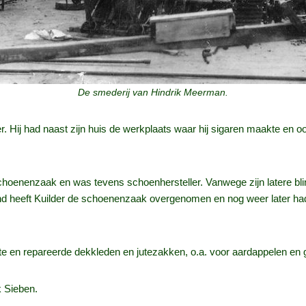
De smederij van Hindrik Meerman.
. Hij had naast zijn huis de werkplaats waar hij sigaren maakte en oo
oenenzaak en was tevens schoenhersteller. Vanwege zijn latere blind
nd heeft Kuilder de schoenenzaak overgenomen en nog weer later ha
e en repareerde dekkleden en jutezakken, o.a. voor aardappelen en gr
k Sieben.