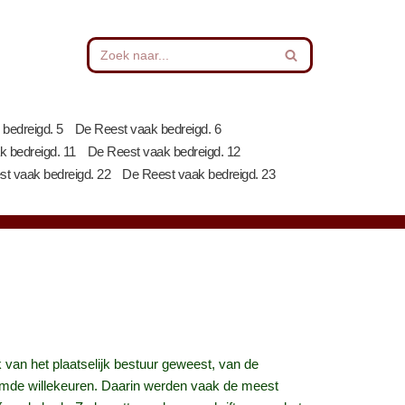
bedreigd. 5
De Reest vaak bedreigd. 6
 bedreigd. 11
De Reest vaak bedreigd. 12
t vaak bedreigd. 22
De Reest vaak bedreigd. 23
 van het plaatselijk bestuur geweest, van de
amde willekeuren. Daarin werden vaak de meest