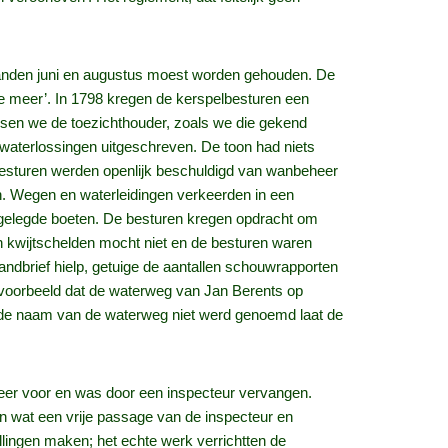
 maanden juni en augustus moest worden gehouden. De
rake meer’. In 1798 kregen de kerspelbesturen een
ssen we de toezichthouder, zoals we die gekend
waterlossingen uitgeschreven. De toon had niets
besturen werden openlijk beschuldigd van wanbeheer
en. Wegen en waterleidingen verkeerden in een
opgelegde boeten. De besturen kregen opdracht om
n kwijtschelden mocht niet en de besturen waren
andbrief hielp, getuige de aantallen schouwrapporten
voorbeeld dat de waterweg van Jan Berents op
 de naam van de waterweg niet werd genoemd laat de
meer voor en was door een inspecteur vervangen.
n wat een vrije passage van de inspecteur en
lingen maken; het echte werk verrichtten de