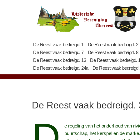
Ga
naar
de
inhoud
De Reest vaak bedreigd. 1
De Reest vaak bedreigd. 2
De Reest vaak bedreigd. 7
De Reest vaak bedreigd. 8
De Reest vaak bedreigd. 13
De Reest vaak bedreigd. 
De Reest vaak bedreigd. 24a
De Reest vaak bedreigd.
De Reest vaak bedreigd. 
D
e regeling van het onderhoud van rivi
buurtschap, het kerspel en de marke