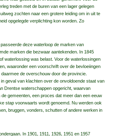
erleg treden met de buren van een lager gelegen
uitweg zochten naar een grotere leiding om in uit te
heid opgelegde verplichting kon worden. Zo
t passeerde deze waterloop de marken van
oemde marken die bezwaar aantekenden. In 1845
 waterlossing was belast. Voor de waterlossingen
en, waaronder een voorschrift over de bevloeiingen
en daarmee de overschouw door de provincie.
t in geval van klachten over de onvoldoende staat van
van Drentse waterschappen opgericht, waarvan
n de gemeenten, een proces dat meer dan een eeuw
jke stap voorwaarts wordt genoemd. Nu werden ook
, bruggen, vonders, schutten of andere werken in
 ondergaan. In 1901, 1911, 1926, 1951 en 1957