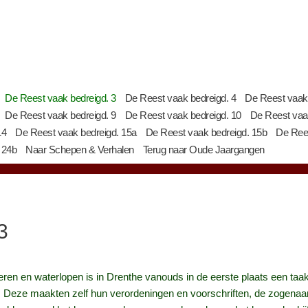
De Reest vaak bedreigd. 3
De Reest vaak bedreigd. 4
De Reest vaak 
De Reest vaak bedreigd. 9
De Reest vaak bedreigd. 10
De Reest vaak
14
De Reest vaak bedreigd. 15a
De Reest vaak bedreigd. 15b
De Rees
 24b
Naar Schepen & Verhalen
Terug naar Oude Jaargangen
3
eren en waterlopen is in Drenthe vanouds in de eerste plaats een taak
. Deze maakten zelf hun verordeningen en voorschriften, de zogena