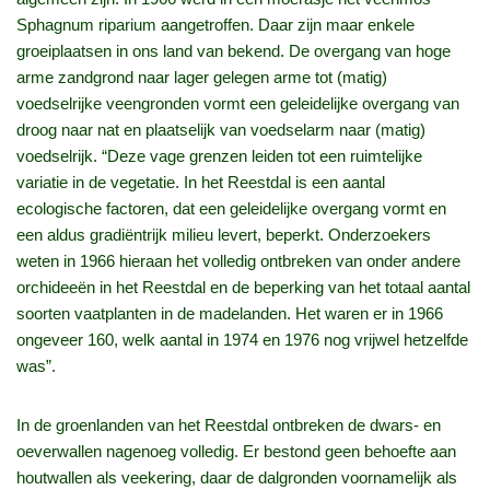
Sphagnum riparium aangetroffen. Daar zijn maar enkele
groeiplaatsen in ons land van bekend. De overgang van hoge
arme zandgrond naar lager gelegen arme tot (matig)
voedselrijke veengronden vormt een geleidelijke overgang van
droog naar nat en plaatselijk van voedselarm naar (matig)
voedselrijk. “Deze vage grenzen leiden tot een ruimtelijke
variatie in de vegetatie. In het Reestdal is een aantal
ecologische factoren, dat een geleidelijke overgang vormt en
een aldus gradiëntrijk milieu levert, beperkt. Onderzoekers
weten in 1966 hieraan het volledig ontbreken van onder andere
orchideeën in het Reestdal en de beperking van het totaal aantal
soorten vaatplanten in de madelanden. Het waren er in 1966
ongeveer 160, welk aantal in 1974 en 1976 nog vrijwel hetzelfde
was”.
In de groenlanden van het Reestdal ontbreken de dwars- en
oeverwallen nagenoeg volledig. Er bestond geen behoefte aan
houtwallen als veekering, daar de dalgronden voornamelijk als