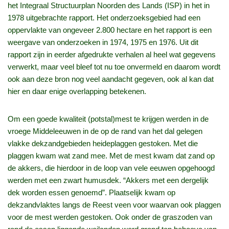
het Integraal Structuurplan Noorden des Lands (ISP) in het in
1978 uitgebrachte rapport. Het onderzoeksgebied had een
oppervlakte van ongeveer 2.800 hectare en het rapport is een
weergave van onderzoeken in 1974, 1975 en 1976. Uit dit
rapport zijn in eerder afgedrukte verhalen al heel wat gegevens
verwerkt, maar veel bleef tot nu toe onvermeld en daarom wordt
ook aan deze bron nog veel aandacht gegeven, ook al kan dat
hier en daar enige overlapping betekenen.
Om een goede kwaliteit (potstal)mest te krijgen werden in de
vroege Middeleeuwen in de op de rand van het dal gelegen
vlakke dekzandgebieden heideplaggen gestoken. Met die
plaggen kwam wat zand mee. Met de mest kwam dat zand op
de akkers, die hierdoor in de loop van vele eeuwen opgehoogd
werden met een zwart humusdek. “Akkers met een dergelijk
dek worden essen genoemd”. Plaatselijk kwam op
dekzandvlaktes langs de Reest veen voor waarvan ook plaggen
voor de mest werden gestoken. Ook onder de graszoden van