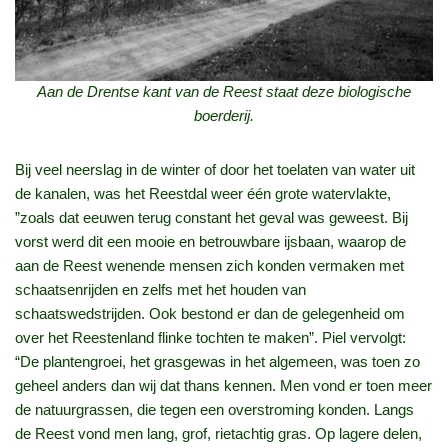
Aan de Drentse kant van de Reest staat deze biologische
boerderij.
Bij veel neerslag in de winter of door het toelaten van water uit
de kanalen, was het Reestdal weer één grote watervlakte,
”zoals dat eeuwen terug constant het geval was geweest. Bij
vorst werd dit een mooie en betrouwbare ijsbaan, waarop de
aan de Reest wenende mensen zich konden vermaken met
schaatsenrijden en zelfs met het houden van
schaatswedstrijden. Ook bestond er dan de gelegenheid om
over het Reestenland flinke tochten te maken”. Piel vervolgt:
“De plantengroei, het grasgewas in het algemeen, was toen zo
geheel anders dan wij dat thans kennen. Men vond er toen meer
de natuurgrassen, die tegen een overstroming konden. Langs
de Reest vond men lang, grof, rietachtig gras. Op lagere delen,