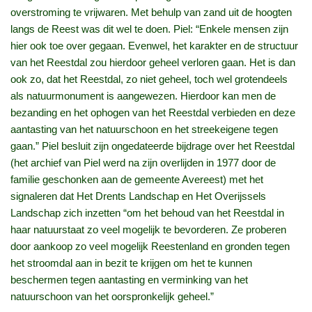
overstroming te vrijwaren. Met behulp van zand uit de hoogten
langs de Reest was dit wel te doen. Piel: “Enkele mensen zijn
hier ook toe over gegaan. Evenwel, het karakter en de structuur
van het Reestdal zou hierdoor geheel verloren gaan. Het is dan
ook zo, dat het Reestdal, zo niet geheel, toch wel grotendeels
als natuurmonument is aangewezen. Hierdoor kan men de
bezanding en het ophogen van het Reestdal verbieden en deze
aantasting van het natuurschoon en het streekeigene tegen
gaan.” Piel besluit zijn ongedateerde bijdrage over het Reestdal
(het archief van Piel werd na zijn overlijden in 1977 door de
familie geschonken aan de gemeente Avereest) met het
signaleren dat Het Drents Landschap en Het Overijssels
Landschap zich inzetten “om het behoud van het Reestdal in
haar natuurstaat zo veel mogelijk te bevorderen. Ze proberen
door aankoop zo veel mogelijk Reestenland en gronden tegen
het stroomdal aan in bezit te krijgen om het te kunnen
beschermen tegen aantasting en verminking van het
natuurschoon van het oorspronkelijk geheel.”