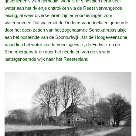
geschiedenis zich herhaald, want is er sindsdien eerst veel
water aan het riviertje onttrokken via de Reest vervangende
leiding; al weer diverse jaren zijn er voorzieningen voor
watertoevoer. Dat water uit de Dedemsvaart toelaten gebeurde
door het open zetten van het zogenaamde Schotkampssluisje
aan het oosteinde van de Sponturfwijk. Uit de Hoogeveensche
Vaart liep het water via de Veeningerwijk, de Fortwijk en de
Bloembergerwijk en door het neerlaten van de stuw in
laatstgenoemde wijk naar het Reestenland.