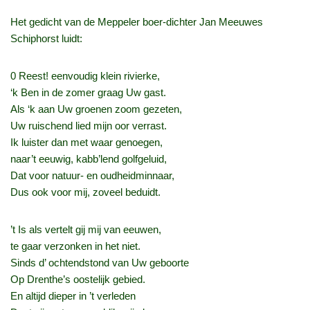
Het gedicht van de Meppeler boer-dichter Jan Meeuwes
Schiphorst luidt:
0 Reest! eenvoudig klein rivierke,
‘k Ben in de zomer graag Uw gast.
Als ‘k aan Uw groenen zoom gezeten,
Uw ruischend lied mijn oor verrast.
Ik luister dan met waar genoegen,
naar’t eeuwig, kabb’lend golfgeluid,
Dat voor natuur- en oudheidminnaar,
Dus ook voor mij, zoveel beduidt.
’t Is als vertelt gij mij van eeuwen,
te gaar verzonken in het niet.
Sinds d’ ochtendstond van Uw geboorte
Op Drenthe’s oostelijk gebied.
En altijd dieper in ’t verleden