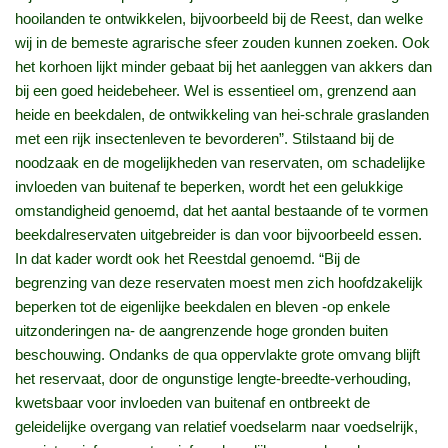
hooilanden te ontwikkelen, bijvoorbeeld bij de Reest, dan welke
wij in de bemeste agrarische sfeer zouden kunnen zoeken. Ook
het korhoen lijkt minder gebaat bij het aanleggen van akkers dan
bij een goed heidebeheer. Wel is essentieel om, grenzend aan
heide en beekdalen, de ontwikkeling van hei-schrale graslanden
met een rijk insectenleven te bevorderen”. Stilstaand bij de
noodzaak en de mogelijkheden van reservaten, om schadelijke
invloeden van buitenaf te beperken, wordt het een gelukkige
omstandigheid genoemd, dat het aantal bestaande of te vormen
beekdalreservaten uitgebreider is dan voor bijvoorbeeld essen.
In dat kader wordt ook het Reestdal genoemd. “Bij de
begrenzing van deze reservaten moest men zich hoofdzakelijk
beperken tot de eigenlijke beekdalen en bleven -op enkele
uitzonderingen na- de aangrenzende hoge gronden buiten
beschouwing. Ondanks de qua oppervlakte grote omvang blijft
het reservaat, door de ongunstige lengte-breedte-verhouding,
kwetsbaar voor invloeden van buitenaf en ontbreekt de
geleidelijke overgang van relatief voedselarm naar voedselrijk,