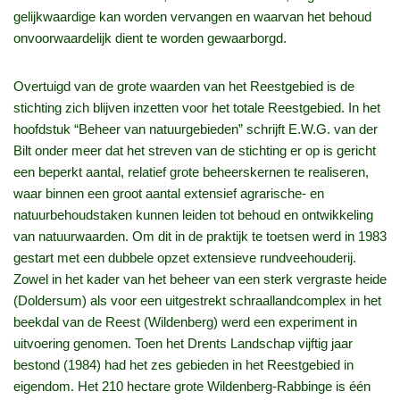
gelijkwaardige kan worden vervangen en waarvan het behoud
onvoorwaardelijk dient te worden gewaarborgd.
Overtuigd van de grote waarden van het Reestgebied is de
stichting zich blijven inzetten voor het totale Reestgebied. In het
hoofdstuk “Beheer van natuurgebieden” schrijft E.W.G. van der
Bilt onder meer dat het streven van de stichting er op is gericht
een beperkt aantal, relatief grote beheerskernen te realiseren,
waar binnen een groot aantal extensief agrarische- en
natuurbehoudstaken kunnen leiden tot behoud en ontwikkeling
van natuurwaarden. Om dit in de praktijk te toetsen werd in 1983
gestart met een dubbele opzet extensieve rundveehouderij.
Zowel in het kader van het beheer van een sterk vergraste heide
(Doldersum) als voor een uitgestrekt schraallandcomplex in het
beekdal van de Reest (Wildenberg) werd een experiment in
uitvoering genomen. Toen het Drents Landschap vijftig jaar
bestond (1984) had het zes gebieden in het Reestgebied in
eigendom. Het 210 hectare grote Wildenberg-Rabbinge is één