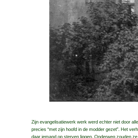
Zijn evangelisatiewerk werk werd echter niet door a
precies “met zijn hoofd in de modder gezet”. Het ver
daar iemand op sterven liggen. Onderweg zouden ze 