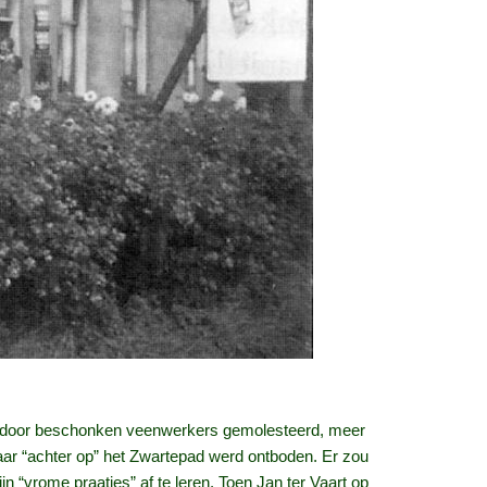
ens door beschonken veenwerkers gemolesteerd, meer
naar “achter op” het Zwartepad werd ontboden. Er zou
vrome praatjes” af te leren. Toen Jan ter Vaart op