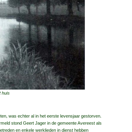
t huis
n, was echter al in het eerste levensjaar gestorven.
rmeld stond Geert Jager in de gemeente Avereest als
getreden en enkele werklieden in dienst hebben