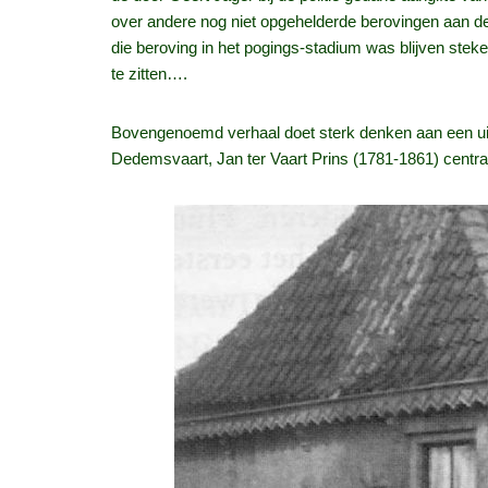
over andere nog niet opgehelderde berovingen aan de
die beroving in het pogings-stadium was blijven ste
te zitten….
Bovengenoemd verhaal doet sterk denken aan een uit w
Dedemsvaart, Jan ter Vaart Prins (1781-1861) centr