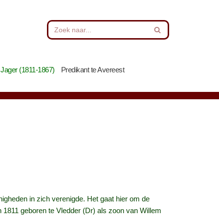
 Jager (1811-1867)
Predikant te Avereest
nigheden in zich verenigde. Het gaat hier om de
 1811 geboren te Vledder (Dr) als zoon van Willem