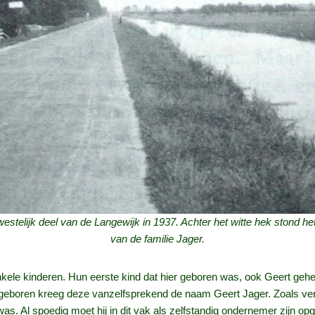
estelijk deel van de Langewijk in 1937. Achter het witte hek stond he
van de familie Jager.
ele kinderen. Hun eerste kind dat hier geboren was, ook Geert gehete
d geboren kreeg deze vanzelfsprekend de naam Geert Jager. Zoals ve
. Al spoedig moet hij in dit vak als zelfstandig ondernemer zijn op