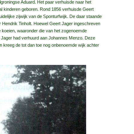
dgroningse Aduard. Het paar verhuisde naar het
al kinderen geboren. Rond 1856 verhuisde Geert
delijke zijwijk van de Sponturfwijk. De daar staande
 Hendrik Tinholt. Hoewel Geert Jager ingeschreven
le koeien, waaronder die van het zogenoemde
die Jager had verhuurd aan Johannes Menzo. Deze
ren kreeg de tot dan toe nog onbenoemde wijk achter