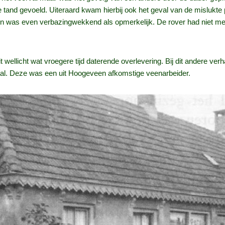
 tand gevoeld. Uiteraard kwam hierbij ook het geval van de mislukte 
ken was even verbazingwekkend als opmerkelijk. De rover had niet m
ellicht wat vroegere tijd daterende overlevering. Bij dit andere ver
aal. Deze was een uit Hoogeveen afkomstige veenarbeider.