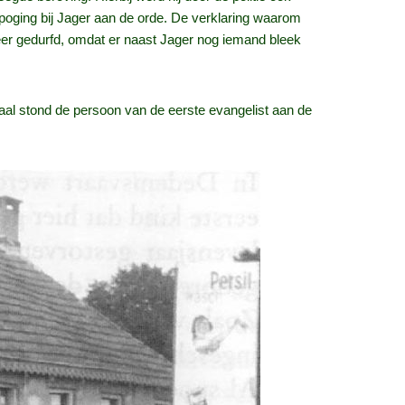
poging bij Jager aan de orde. De verklaring waarom
eer gedurfd, omdat er naast Jager nog iemand bleek
haal stond de persoon van de eerste evangelist aan de