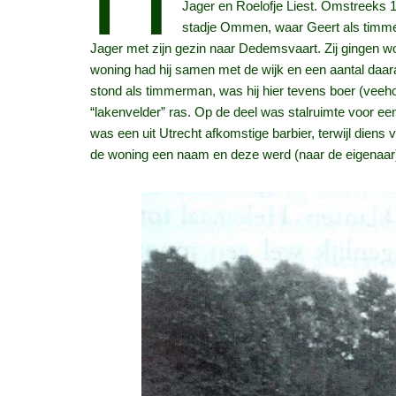
Jager en Roelofje Liest. Omstreeks 1
stadje Ommen, waar Geert als timmer
Jager met zijn gezin naar Dedemsvaart. Zij gingen wo
woning had hij samen met de wijk en een aantal daa
stond als timmerman, was hij hier tevens boer (veeh
“lakenvelder” ras. Op de deel was stalruimte voor e
was een uit Utrecht afkomstige barbier, terwijl diens
de woning een naam en deze werd (naar de eigenaar