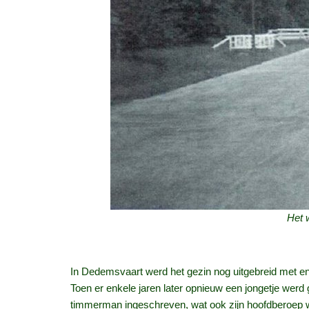
Het w
In Dedemsvaart werd het gezin nog uitgebreid met enk
Toen er enkele jaren later opnieuw een jongetje wer
timmerman ingeschreven, wat ook zijn hoofdberoep was