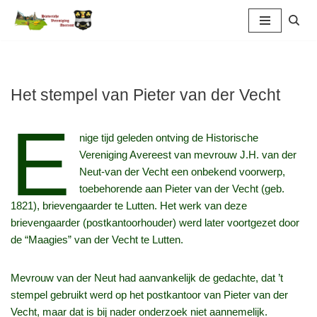
Ga
naar
de
inhoud
Het stempel van Pieter van der Vecht
E
nige tijd geleden ontving de Historische
Vereniging Avereest van mevrouw J.H. van der
Neut-van der Vecht een onbekend voorwerp,
toebehorende aan Pieter van der Vecht (geb.
1821), brievengaarder te Lutten. Het werk van deze
brievengaarder (postkantoorhouder) werd later voortgezet door
de “Maagies” van der Vecht te Lutten.
Mevrouw van der Neut had aanvankelijk de gedachte, dat ’t
stempel gebruikt werd op het postkantoor van Pieter van der
Vecht, maar dat is bij nader onderzoek niet aannemelijk.