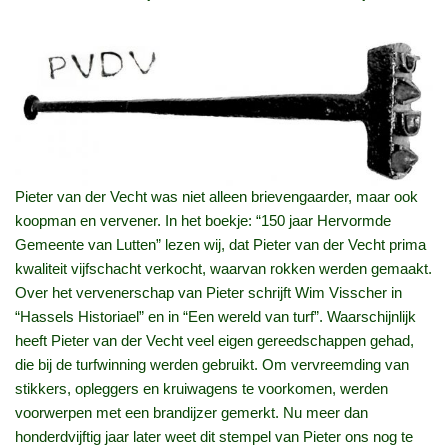
Pieter van der Vecht was niet alleen brievengaarder, maar ook
koopman en vervener. In het boekje: “150 jaar Hervormde
Gemeente van Lutten” lezen wij, dat Pieter van der Vecht prima
kwaliteit vijfschacht verkocht, waarvan rokken werden gemaakt.
Over het vervenerschap van Pieter schrijft Wim Visscher in
“Hassels Historiael” en in “Een wereld van turf”. Waarschijnlijk
heeft Pieter van der Vecht veel eigen gereedschappen gehad,
die bij de turfwinning werden gebruikt. Om vervreemding van
stikkers, opleggers en kruiwagens te voorkomen, werden
voorwerpen met een brandijzer gemerkt. Nu meer dan
honderdvijftig jaar later weet dit stempel van Pieter ons nog te