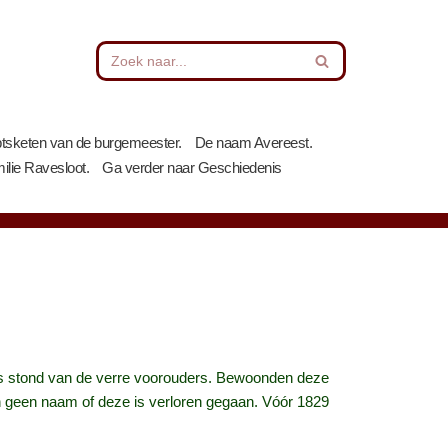
sketen van de burgemeester.
De naam Avereest.
milie Ravesloot.
Ga verder naar Geschiedenis
 huis stond van de verre voorouders. Bewoonden deze
 geen naam of deze is verloren gegaan. Vóór 1829