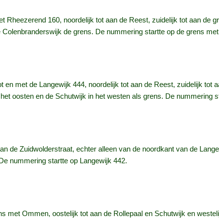
met Rheezerend 160, noordelijk tot aan de Reest, zuidelijk tot aan d
de Colenbranderswijk de grens. De nummering startte op de grens met
 en met de Langewijk 444, noordelijk tot aan de Reest, zuidelijk tot
het oosten en de Schutwijk in het westen als grens. De nummering s
an de Zuidwolderstraat, echter alleen van de noordkant van de Langewi
 De nummering startte op Langewijk 442.
ns met Ommen, oostelijk tot aan de Rollepaal en Schutwijk en westeli