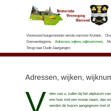
Ga
naar
de
inhoud
Voorwoord burgemeester eerste nummer Kroniek.
Onz
Gemeentegrens.
Adressen, wijken, wijknummers.
Me
Terug naar Oude Jaargangen
Adressen, wijken, wijknu
V
elen van u, zullen bij het uitpluizen 
een huis met een mooie naam, dan wor
werden de huizen aangegeven met of 