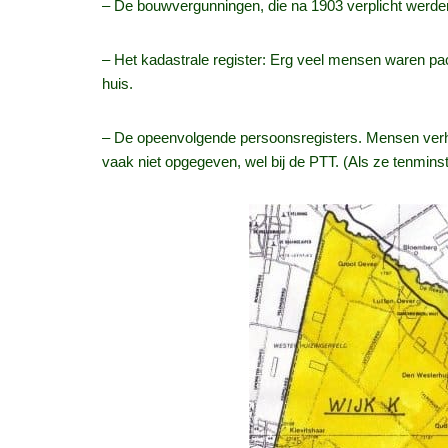
– De bouwvergunningen, die na 1903 verplicht werde
– Het kadastrale register: Erg veel mensen waren pa
huis.
– De opeenvolgende persoonsregisters. Mensen verhu
vaak niet opgegeven, wel bij de PTT. (Als ze tenmins