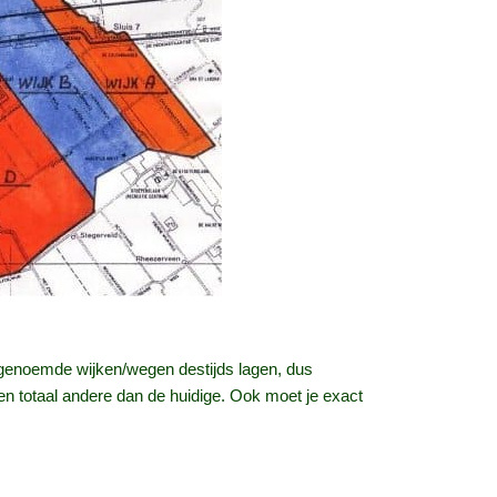
de genoemde wijken/wegen destijds lagen, dus
en totaal andere dan de huidige. Ook moet je exact