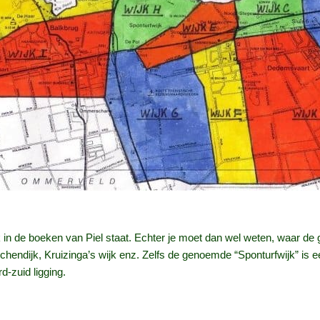
ook in de boeken van Piel staat. Echter je moet dan wel weten, waar 
chendijk, Kruizinga’s wijk enz. Zelfs de genoemde “Sponturfwijk” is e
-zuid ligging.