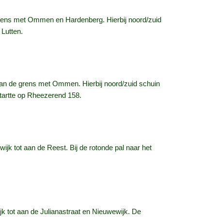
e grens met Ommen en Hardenberg. Hierbij noord/zuid
 Lutten.
 aan de grens met Ommen. Hierbij noord/zuid schuin
tartte op Rheezerend 158.
jk tot aan de Reest. Bij de rotonde pal naar het
jk tot aan de Julianastraat en Nieuwewijk. De