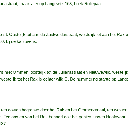
anastraat, maar later op Langewijk 163, hoek Rollepaal.
st. Oostelijk tot aan de Zuidwolderstraat, westelijk tot aan het Rak 
0, bij de kalkovens.
ns met Ommen, oostelijk tot de Julianastraat en Nieuwewijk, westeli
estelijk tot het Rak is echter wijk G. De nummering startte op Lange
, ten oosten begrensd door het Rak en het Ommerkanaal, ten westen
 Ten oosten van het Rak behoort ook het gebied tussen Hoofdvaart 1
137.