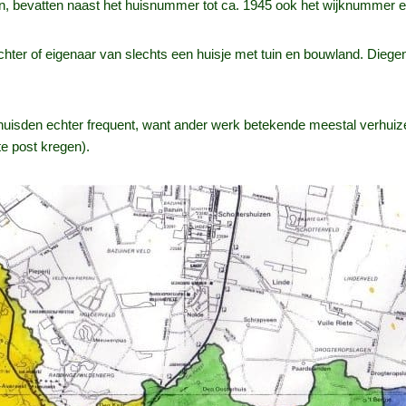
n, bevatten naast het huisnummer tot ca. 1945 ook het wijknummer e
chter of eigenaar van slechts een huisje met tuin en bouwland. Die
isden echter frequent, want ander werk betekende meestal verhuizen
te post kregen).