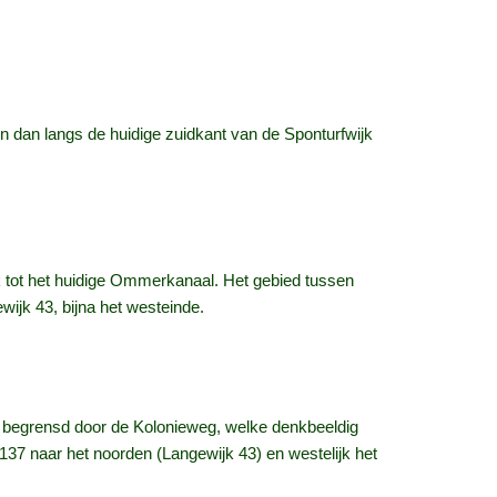
en dan langs de huidige zuidkant van de Sponturfwijk
jk tot het huidige Ommerkanaal. Het gebied tussen
wijk 43, bijna het westeinde.
 begrensd door de Kolonieweg, welke denkbeeldig
37 naar het noorden (Langewijk 43) en westelijk het