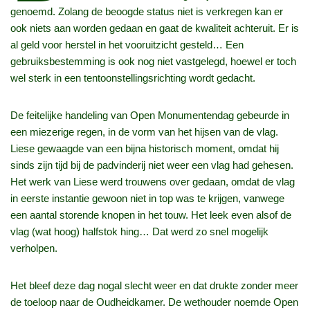
genoemd. Zolang de beoogde status niet is verkregen kan er
ook niets aan worden gedaan en gaat de kwaliteit achteruit. Er is
al geld voor herstel in het vooruitzicht gesteld… Een
gebruiksbestemming is ook nog niet vastgelegd, hoewel er toch
wel sterk in een tentoonstellingsrichting wordt gedacht.
De feitelijke handeling van Open Monumentendag gebeurde in
een miezerige regen, in de vorm van het hijsen van de vlag.
Liese gewaagde van een bijna historisch moment, omdat hij
sinds zijn tijd bij de padvinderij niet weer een vlag had gehesen.
Het werk van Liese werd trouwens over gedaan, omdat de vlag
in eerste instantie gewoon niet in top was te krijgen, vanwege
een aantal storende knopen in het touw. Het leek even alsof de
vlag (wat hoog) halfstok hing… Dat werd zo snel mogelijk
verholpen.
Het bleef deze dag nogal slecht weer en dat drukte zonder meer
de toeloop naar de Oudheidkamer. De wethouder noemde Open