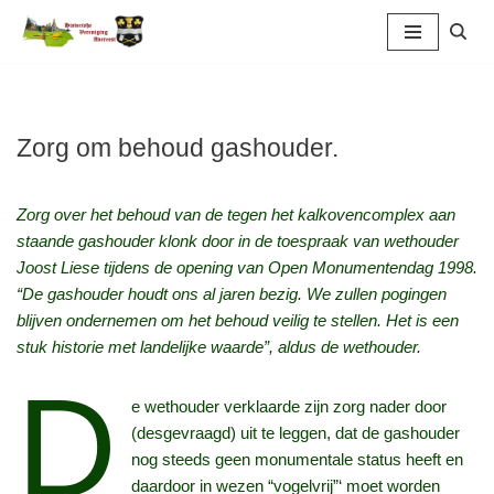
Ga
naar
de
inhoud
Zorg om behoud gashouder.
Zorg over het behoud van de tegen het kalkovencomplex aan
staande gashouder klonk door in de toespraak van wethouder
Joost Liese tijdens de opening van Open Monumentendag 1998.
“De gashouder houdt ons al jaren bezig. We zullen pogingen
blijven ondernemen om het behoud veilig te stellen. Het is een
stuk historie met landelijke waarde”, aldus de wethouder.
D
e wethouder verklaarde zijn zorg nader door
(desgevraagd) uit te leggen, dat de gashouder
nog steeds geen monumentale status heeft en
daardoor in wezen “vogelvrij”‘ moet worden