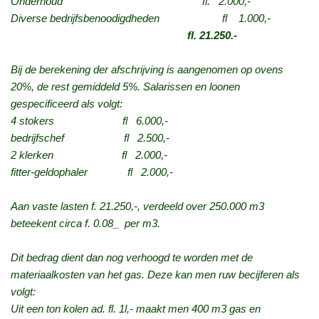
Onderhoud fl. 2.000,-
Diverse bedrijfsbenoodigdheden fl 1.000,-
fl. 21.250.-
Bij de berekening der afschrijving is aangenomen op ovens
20%, de rest gemiddeld 5%. Salarissen en loonen
gespecificeerd als volgt:
4 stokers fl 6.000,-
bedrijfschef fl 2.500,-
2 klerken fl 2.000,-
fitter-geldophaler fl 2.000,-
Aan vaste lasten f. 21.250,-, verdeeld over 250.000 m3
beteekent circa f. 0.08_ per m3.
Dit bedrag dient dan nog verhoogd te worden met de
materiaalkosten van het gas. Deze kan men ruw becijferen als
volgt:
Uit een ton kolen ad. fl. 1l,- maakt men 400 m3 gas en