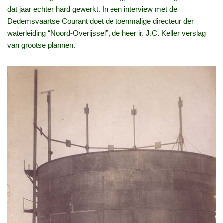
dat jaar echter hard gewerkt. In een interview met de
Dedemsvaartse Courant doet de toenmalige directeur der
waterleiding “Noord-Overijssel”, de heer ir. J.C. Keller verslag
van grootse plannen.