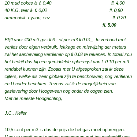
10 mud cokes à f. 0,40 fl. 4,00
40 K.G. teer à f. 0,02 fl. 0,80
ammoniak, cyaan, enz. fl. 0,20
fl. 5,00
Blijft voor 400 m3 gas fl 6,- of per m3 fl 0.01_. In verband met
verlies door eigen verbruik, lekkage en miswijzing der meters
zal het aanbeveling verdienen op fl 0.02 te rekenen. In totaal zou
het bedrijf dus bij een gemiddelde opbrengst van f. 0,10 per m3
rendabel kunnen zijn. Zooals met U afgesproken zal ik deze
cijfers, welke als zeer globaal zijn te beschouwen, nog verifiëren
en U nader berichten. Tevens zal ik de mogelijkheid van
gaslevering door Hoogeveen nog onder de oogen zien.
Met de meeste Hoogachting,
J.C.. Keller
10,5 cent per m3 is dus de prijs die het gas moet opbrengen.
Maar er wordt eerst contact opgenomen met het gasbedrijf van