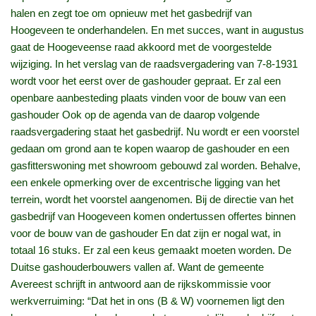
halen en zegt toe om opnieuw met het gasbedrijf van
Hoogeveen te onderhandelen. En met succes, want in augustus
gaat de Hoogeveense raad akkoord met de voorgestelde
wijziging. In het verslag van de raadsvergadering van 7-8-1931
wordt voor het eerst over de gashouder gepraat. Er zal een
openbare aanbesteding plaats vinden voor de bouw van een
gashouder Ook op de agenda van de daarop volgende
raadsvergadering staat het gasbedrijf. Nu wordt er een voorstel
gedaan om grond aan te kopen waarop de gashouder en een
gasfitterswoning met showroom gebouwd zal worden. Behalve,
een enkele opmerking over de excentrische ligging van het
terrein, wordt het voorstel aangenomen. Bij de directie van het
gasbedrijf van Hoogeveen komen ondertussen offertes binnen
voor de bouw van de gashouder En dat zijn er nogal wat, in
totaal 16 stuks. Er zal een keus gemaakt moeten worden. De
Duitse gashouderbouwers vallen af. Want de gemeente
Avereest schrijft in antwoord aan de rijkskommissie voor
werkverruiming: “Dat het in ons (B & W) voornemen ligt den