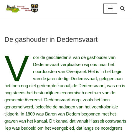
Ga
naar
de
inhoud
De gashouder in Dedemsvaart
V
oor de geschiedenis van de gashouder van
Dedemsvaart verplaatsen wij ons naar het
noordoosten van Overijssel. Het is in het begin
van de jaren dertig. Dedemsvaart, gelegen aan
het toen nog niet gedempte kanaal, de Dedemsvaart, was en is
nog steeds het bestuurlijk en economisch centrum van de
gemeente Avereest. Dedemsvaart-dorp, zoals het toen
genoemd werd, beleefde de nadagen van het veenkoloniale
tijdperk. In 1809 was Baron van Dedem begonnen met het
graven van het kanaal. Dit kanaal dat vanuit Hasselt oostwaarts
liep was bedoeld om het veengebied, dat langs de noordgrens