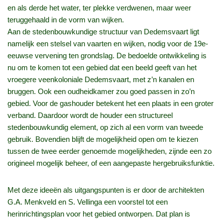
en als derde het water, ter plekke verdwenen, maar weer
teruggehaald in de vorm van wijken.
Aan de stedenbouwkundige structuur van Dedemsvaart ligt
namelijk een stelsel van vaarten en wijken, nodig voor de 19e-
eeuwse vervening ten grondslag. De bedoelde ontwikkeling is
nu om te komen tot een gebied dat een beeld geeft van het
vroegere veenkoloniale Dedemsvaart, met z’n kanalen en
bruggen. Ook een oudheidkamer zou goed passen in zo’n
gebied. Voor de gashouder betekent het een plaats in een groter
verband. Daardoor wordt de houder een structureel
stedenbouwkundig element, op zich al een vorm van tweede
gebruik. Bovendien blijft de mogelijkheid open om te kiezen
tussen de twee eerder genoemde mogelijkheden, zijnde een zo
origineel mogelijk beheer, of een aangepaste hergebruiksfunktie.
Met deze ideeën als uitgangspunten is er door de architekten
G.A. Menkveld en S. Vellinga een voorstel tot een
herinrichtingsplan voor het gebied ontworpen. Dat plan is