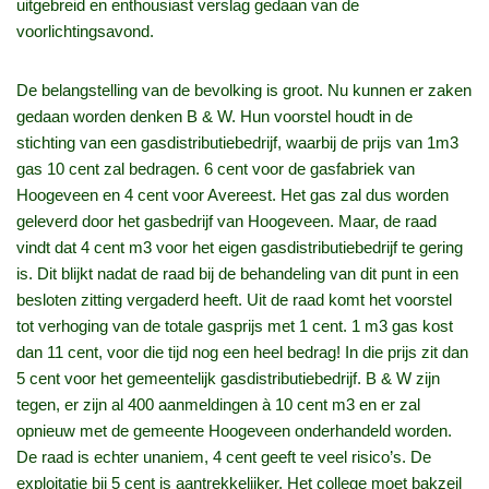
uitgebreid en enthousiast verslag gedaan van de
voorlichtingsavond.
De belangstelling van de bevolking is groot. Nu kunnen er zaken
gedaan worden denken B & W. Hun voorstel houdt in de
stichting van een gasdistributiebedrijf, waarbij de prijs van 1m3
gas 10 cent zal bedragen. 6 cent voor de gasfabriek van
Hoogeveen en 4 cent voor Avereest. Het gas zal dus worden
geleverd door het gasbedrijf van Hoogeveen. Maar, de raad
vindt dat 4 cent m3 voor het eigen gasdistributiebedrijf te gering
is. Dit blijkt nadat de raad bij de behandeling van dit punt in een
besloten zitting vergaderd heeft. Uit de raad komt het voorstel
tot verhoging van de totale gasprijs met 1 cent. 1 m3 gas kost
dan 11 cent, voor die tijd nog een heel bedrag! In die prijs zit dan
5 cent voor het gemeentelijk gasdistributiebedrijf. B & W zijn
tegen, er zijn al 400 aanmeldingen à 10 cent m3 en er zal
opnieuw met de gemeente Hoogeveen onderhandeld worden.
De raad is echter unaniem, 4 cent geeft te veel risico’s. De
exploitatie bij 5 cent is aantrekkelijker. Het college moet bakzeil