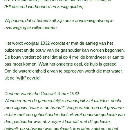
(Elf duizend vierhonderd en zestig gulden).
Wij hopen, dat U bereid zult zijn deze aanbieding alsnog in
overweging te willen nemen.
Het wordt voorjaar 1932 voordat er met de aanleg van het
buizennet en de bouw van de gashouder kan worden begonnen.
De bouw vordert zó snel dat al op 4 mei de brandweer er aan te
pas moet komen. Want het onderste deel, de kuip is gereed.
Om de waterdichtheid ervan te beproeven wordt die met water,
uit de “wijk” gevuld!
Dedemsvaartsche Courant, 4 mei 1932
Wanneer men de gemeentelijke brandspuit ziet uitrijden, denkt
men algauw “waar is de brand?” Vorige week reed het gevaarte
echter met een geheel ander doel uit. Het onderste gedeelte van
den gashouder was nl. zooyer klaar dat met dit gedeelte,
hetwelk op schragen was geplaatst, kon laten zakken op het