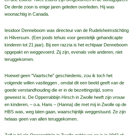
De derde zoon is enige jaren geleden overleden. Hij was
woonachtig in Canada.
Iesidoor Denneboom was directeur van de Rudelsheimstichting
in Hilversum. (Een joods tehuis voor geestelijk gehandicapte
kinderen tot 21 jaar). Bij een razzia is het echtpaar Denneboom
opgepakt en weggevoerd. Zij zijn, evenals vele anderen, niet
teruggekomen.
Hoewel geen “Vaartsche” geschiedenis, zou ik toch het
volgende willen vastleggen , omdat dit een beeld geeft van de
goede verstandhouding die er in de bezettingstijd, soms
geweest is. De Opperrabbijn Hirsch in Zwolle heeft zijn vrouw
en kinderen, – o.a. Hans – (Hanna) die met mij in Zwolle op de
HBS was, weg laten gaan, waarschijnlijk weggestuurd. Ze zijn
helaas geen van allen teruggekomen.