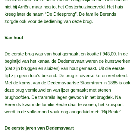
niet bij Arriën, maar nog tot het Oosterhuizingerveld. Het huis
kreeg later de naam “De Driesprong”. De familie Berends
zorgde ook voor de bediening van deze brug.
Van hout
De eerste brug was van hout gemaakt en kostte f 948,00. In de
begintijd van het kanaal de Dedemsvaart waren de kunstwerken
(dat zijn bruggen en sluizen) van hout gemaakt. Uit die eerste
tijd zijn geen foto’s bekend. De brug is diverse keren verbeterd.
Met de komst van de Dedemsvaartse Stoomtram in 1885 is ook
deze brug vernieuwd en van ijzer gemaakt met stenen
brughoofden. De tramrails lagen gewoon in het brugdek. Na
Berends kwam de familie Beute daar te wonen; het kruispunt
wordt in de volksmond vaak nog aangeduid met: “Bij Beute”.
De eerste jaren van Dedemsvaart