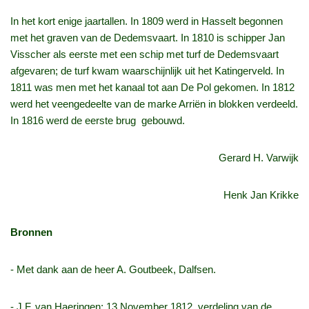
In het kort enige jaartallen. In 1809 werd in Hasselt begonnen
met het graven van de Dedemsvaart. In 1810 is schipper Jan
Visscher als eerste met een schip met turf de Dedemsvaart
afgevaren; de turf kwam waarschijnlijk uit het Katingerveld. In
1811 was men met het kanaal tot aan De Pol gekomen. In 1812
werd het veengedeelte van de marke Arriën in blokken verdeeld.
In 1816 werd de eerste brug gebouwd.
Gerard H. Varwijk
Henk Jan Krikke
Bronnen
‑ Met dank aan de heer A. Goutbeek, Dalfsen.
‑ J.F. van Haeringen; 13 November 1812, verdeling van de