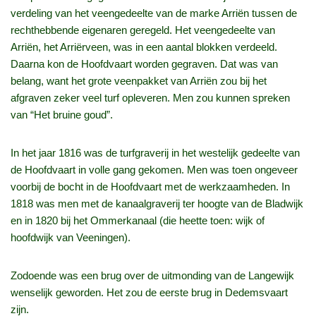
verdeling van het veengedeelte van de marke Arriën tussen de
rechthebbende eigenaren geregeld. Het veengedeelte van
Arriën, het Arriërveen, was in een aantal blokken verdeeld.
Daarna kon de Hoofdvaart worden gegraven. Dat was van
belang, want het grote veenpakket van Arriën zou bij het
afgraven zeker veel turf opleveren. Men zou kunnen spreken
van “Het bruine goud”.
In het jaar 1816 was de turfgraverij in het westelijk gedeelte van
de Hoofdvaart in volle gang gekomen. Men was toen ongeveer
voorbij de bocht in de Hoofdvaart met de werkzaamheden. In
1818 was men met de kanaalgraverij ter hoogte van de Bladwijk
en in 1820 bij het Ommerkanaal (die heette toen: wijk of
hoofdwijk van Veeningen).
Zodoende was een brug over de uitmonding van de Langewijk
wenselijk geworden. Het zou de eerste brug in Dedemsvaart
zijn.