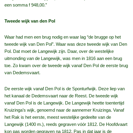
een somma f 948,00.”
Tweede wijk van den Pol
Waar had men een brug nodig en waar lag “de brugge op het
tweede wijk van Den Pol”. Waar was deze tweede wijk van Den
Pol. Dat moet de Langewijk zijn. Daar, over de westelijke
uitmonding van de Langewijk, was men in 1816 aan een brug
toe. Zo kwam over de tweede wijk vanaf Den Pol de eerste brug
van Dedemsvaart.
De eerste wijk vanaf Den Pol is de Sponturfwijk. Deze liep van
het kanaal de Dedemsvaart naar de Reest. De tweede wijk
vanaf Den Pol is de Langewijk. De Langewijk heette toentertijd
Kruizinga’s wijk, genoemd naar de aannemer Kruizinga. Vanaf
het Rak is het eerste, meest westelijke gedeelte van de
Langewijk (1400 m.), reeds gegraven vóór 1812. De Hoofdvaart
kon pas worden gegraven na 1812. Pas in dat jaar is de