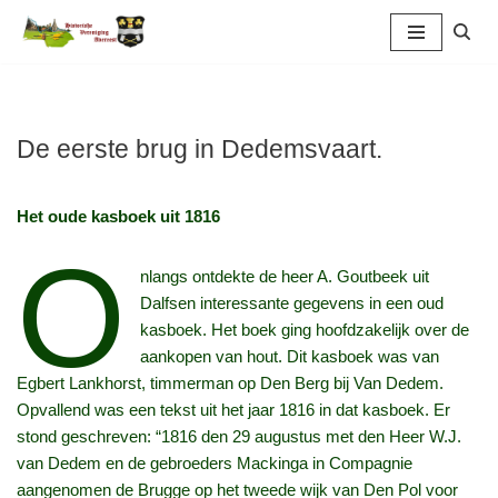
Ga
naar
de
inhoud
De eerste brug in Dedemsvaart.
Het oude kasboek uit 1816
O
nlangs ontdekte de heer A. Goutbeek uit
Dalfsen interessante gegevens in een oud
kasboek. Het boek ging hoofdzakelijk over de
aankopen van hout. Dit kasboek was van
Egbert Lankhorst, timmerman op Den Berg bij Van Dedem.
Opvallend was een tekst uit het jaar 1816 in dat kasboek. Er
stond geschreven: “1816 den 29 augustus met den Heer W.J.
van Dedem en de gebroeders Mackinga in Compagnie
aangenomen de Brugge op het tweede wijk van Den Pol voor