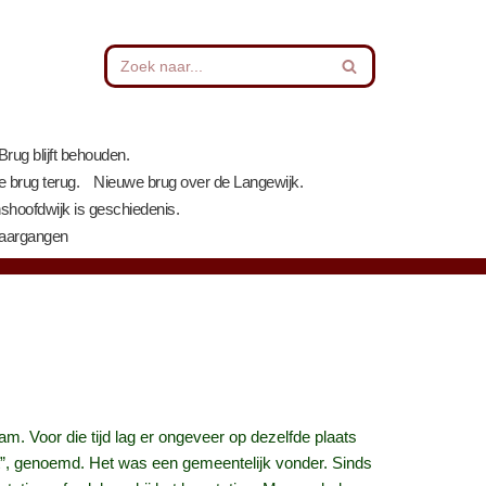
Brug blijft behouden.
 brug terug.
Nieuwe brug over de Langewijk.
nshoofdwijk is geschiedenis.
Jaargangen
 Voor die tijd lag er ongeveer op dezelfde plaats
t”, genoemd. Het was een gemeentelijk vonder. Sinds