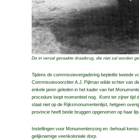
De in verval geraakte draaibrug, die niet zal worden ge
Tijdens de commissievergadering bepleitte tweede vo
Commissievoorzitter A.J. Pijlman wilde echter van di
enkele jaren geleden in het kader van het Monument
procedure loopt momenteel nog. Komt ter zijner tijd 
staat niet op de Rijksmonumentenlijst, hetgeen over
provincie heeft beide bruggen opgenomen op haar lij
Instellingen voor Monumentenzorg en -behoud kensch
gelijknamige veenkoloniale dorp.