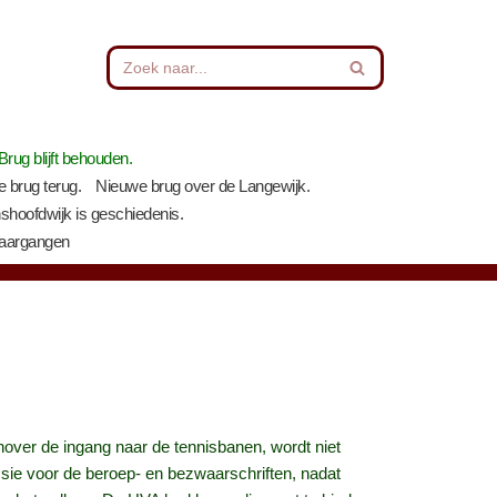
Brug blijft behouden.
 brug terug.
Nieuwe brug over de Langewijk.
nshoofdwijk is geschiedenis.
Jaargangen
over de ingang naar de tennisbanen, wordt niet
ie voor de beroep- en bezwaarschriften, nadat