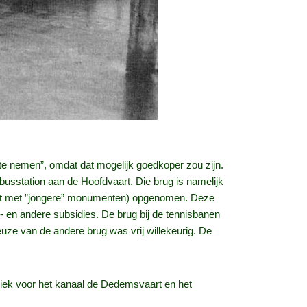
te nemen”, omdat dat mogelijk goedkoper zou zijn.
busstation aan de Hoofdvaart. Die brug is namelijk
lijst met ”jongere” monumenten) opgenomen. Deze
- en andere subsidies. De brug bij de tennisbanen
ze van de andere brug was vrij willekeurig. De
tiek voor het kanaal de Dedemsvaart en het