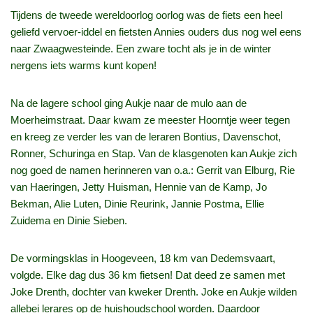
Tijdens de tweede wereldoorlog oorlog was de fiets een heel
geliefd vervoer-iddel en fietsten Annies ouders dus nog wel eens
naar Zwaagwesteinde. Een zware tocht als je in de winter
nergens iets warms kunt kopen!
Na de lagere school ging Aukje naar de mulo aan de
Moerheimstraat. Daar kwam ze meester Hoorntje weer tegen
en kreeg ze verder les van de leraren Bontius, Davenschot,
Ronner, Schuringa en Stap. Van de klasgenoten kan Aukje zich
nog goed de namen herinneren van o.a.: Gerrit van Elburg, Rie
van Haeringen, Jetty Huisman, Hennie van de Kamp, Jo
Bekman, Alie Luten, Dinie Reurink, Jannie Postma, Ellie
Zuidema en Dinie Sieben.
De vormingsklas in Hoogeveen, 18 km van Dedemsvaart,
volgde. Elke dag dus 36 km fietsen! Dat deed ze samen met
Joke Drenth, dochter van kweker Drenth. Joke en Aukje wilden
allebei lerares op de huishoudschool worden. Daardoor