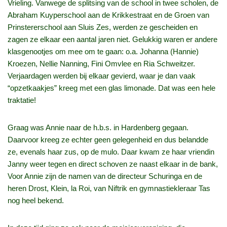
Vrieling. Vanwege de splitsing van de school in twee scholen, de
Abraham Kuyperschool aan de Krikkestraat en de Groen van
Prinstererschool aan Sluis Zes, werden ze gescheiden en
zagen ze elkaar een aantal jaren niet. Gelukkig waren er andere
klasgenootjes om mee om te gaan: o.a. Johanna (Hannie)
Kroezen, Nellie Nanning, Fini Omvlee en Ria Schweitzer.
Verjaardagen werden bij elkaar gevierd, waar je dan vaak
“opzetkaakjes” kreeg met een glas limonade. Dat was een hele
traktatie!
Graag was Annie naar de h.b.s. in Hardenberg gegaan.
Daarvoor kreeg ze echter geen gelegenheid en dus belandde
ze, evenals haar zus, op de mulo. Daar kwam ze haar vriendin
Janny weer tegen en direct schoven ze naast elkaar in de bank,
Voor Annie zijn de namen van de directeur Schuringa en de
heren Drost, Klein, la Roi, van Niftrik en gymnastiekleraar Tas
nog heel bekend.