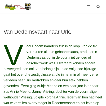
Ga
naar
de
inhoud
Van Dedemsvaart naar Urk.
V
eel Dedemsvaarters zijn in de loop van de tijd
vertrokken uit hun geboorteplaats, omdat er in
Dedemsvaart of in de buurt niet genoeg of
geschikt werk was. Uiteraard konden andere
beweegredenen ook van belang zijn. In de volgende bijdrage
gaat het over drie zestigplussers, die in het min of meer verre
verleden naar Urk vertrokken en daar hun stek hebben
gevonden. Eerst ging Aukje Meerlo en een paar jaar later haar
zus Annie Meerlo. Janny Vrieling, dochter van de voormalige
wethouder Vrieling, volgde kort na Annie. Ieder van hen had heel
wat te vertellen over vroeger in Dedemsvaaart en het leven op