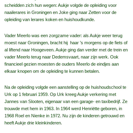
scheidden zich hun wegen: Aukje volgde de opleiding voor
naailerares in Groningen en Joke ging naar Zetten voor de
opleiding van lerares koken en huishoudkunde.
Vader Meerlo was een zorgzame vader: als Aukje weer terug
moest naar Groningen, bracht hij haar ’s morgens op de fiets of
al liftend naar Hoogeveen. Aukje ging dan verder met de trein en
vader Meerlo terug naar Dedemsvaart, naar zijn werk. Ook
financieel gezien moesten de ouders Meerlo de eindjes aan
elkaar knopen om de opleiding te kunnen betalen.
Na de opleiding volgde een aanstelling op de huishoudschool te
Urk op 1 februari 1959. Op Urk kreeg Aukje verkering met
Jannes van Slooten, eigenaar van een garage‑ en taxibedrijf. Ze
trouwde met hem in 1963. In 1964 werd Henriëtte geboren, in
1968 Roel en Nienke in 1972. Nu zijn de kinderen getrouwd en
heeft Aukje drie kleinkinderen.