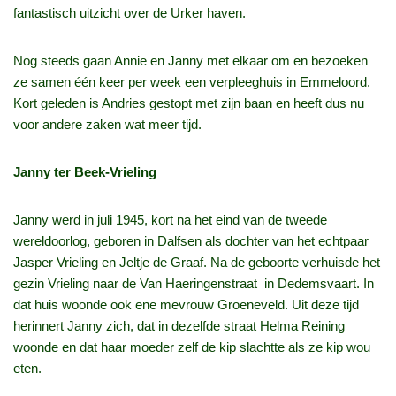
fantastisch uitzicht over de Urker haven.
Nog steeds gaan Annie en Janny met elkaar om en bezoeken
ze samen één keer per week een verpleeghuis in Emmeloord.
Kort geleden is Andries gestopt met zijn baan en heeft dus nu
voor andere zaken wat meer tijd.
Janny ter Beek‑Vrieling
Janny werd in juli 1945, kort na het eind van de tweede
wereldoorlog, geboren in Dalfsen als dochter van het echtpaar
Jasper Vrieling en Jeltje de Graaf. Na de geboorte verhuisde het
gezin Vrieling naar de Van Haeringenstraat in Dedemsvaart. In
dat huis woonde ook ene mevrouw Groeneveld. Uit deze tijd
herinnert Janny zich, dat in dezelfde straat Helma Reining
woonde en dat haar moeder zelf de kip slachtte als ze kip wou
eten.