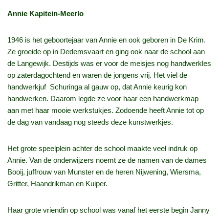
Annie Kapitein‑Meerlo
1946 is het geboortejaar van Annie en ook geboren in De Krim.
Ze groeide op in Dedemsvaart en ging ook naar de school aan
de Langewijk. Destijds was er voor de meisjes nog handwerkles
op zaterdagochtend en waren de jongens vrij. Het viel de
handwerkjuf Schuringa al gauw op, dat Annie keurig kon
handwerken. Daarom legde ze voor haar een handwerkmap
aan met haar mooie werkstukjes. Zodoende heeft Annie tot op
de dag van vandaag nog steeds deze kunstwerkjes.
Het grote speelplein achter de school maakte veel indruk op
Annie. Van de onderwijzers noemt ze de namen van de dames
Booij, juffrouw van Munster en de heren Nijwening, Wiersma,
Gritter, Haandrikman en Kuiper.
Haar grote vriendin op school was vanaf het eerste begin Janny