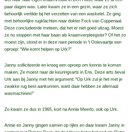
paar dagen was. Later kwam ze in een gezin, waar ze zich
behoorlijk vertilde bij het verzetten van een wasketel. Ze ging
met behoorlijke rugklachten naar dokter Fock van Coppenaal.
Deze concludeerde meteen, dat het er niet goed uitzag. Moest
ze nu stoppen met haar baan als kraamverpleegster? Of het zo
moest zijn, stond er in deze nare periode in ’t Ooievaartje een
oproep: “Wie komt helpen op Urk?”
Janny solliciteerde en kreeg een oproep om kennis te komen
maken. Ze moest naar de keuringsarts in Ens. Deze arts beval
Urk aan bij Janny met het argument: “Op Urk zul je het met je
zwakke rug best aankunnen, want daar hebben ze allemaal
wasmachines!”
Zo kwam ze dus in 1965, kort na Annie Meerlo, ook op Urk.
Annie en Janny gingen samen op rijles en daar kwam Janny in