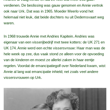
verdienen. De beslissing was gauw genomen en Annie vertrok
ook naar Urk. Dat was in 1965. Moeder Meerlo vond het
helemaal niet leuk, dat beide dochters nu uit Dedemsvaart weg
waren.
In 1968 trouwde Annie met Andries Kapitein. Andries was
eigenaar van een visserijbedrijf met twee kotters: de UK 271 en
UK 174. Annie werd een echte vissersvrouw: Haar man was de
hele week op zee, dus vaak stond ze alleen voor de opvoeding
van de kinderen en moest ze allerlei zaken in haar eentje
regelen. Voordat de emancipatiegolf over Nederland kwam, wist
Annie al lang wat emancipatie inhield; net zoals veel andere
vissersvrouwen op Urk.