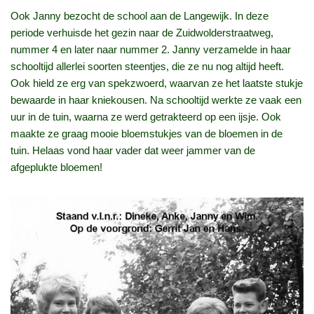
Ook Janny bezocht de school aan de Langewijk. In deze
periode verhuisde het gezin naar de Zuidwolderstraatweg,
nummer 4 en later naar nummer 2. Janny verzamelde in haar
schooltijd allerlei soorten steentjes, die ze nu nog altijd heeft.
Ook hield ze erg van spekzwoerd, waarvan ze het laatste stukje
bewaarde in haar kniekousen. Na schooltijd werkte ze vaak een
uur in de tuin, waarna ze werd getrakteerd op een ijsje. Ook
maakte ze graag mooie bloemstukjes van de bloemen in de
tuin. Helaas vond haar vader dat weer jammer van de
afgeplukte bloemen!